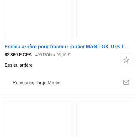
Essieu arrière pour tracteur routier MAN TGX TGS TGA TGM TGL
62 360 F CFA
499 RON
≈ 95,10 €
Essieu arrière
Roumanie, Targu Mrues