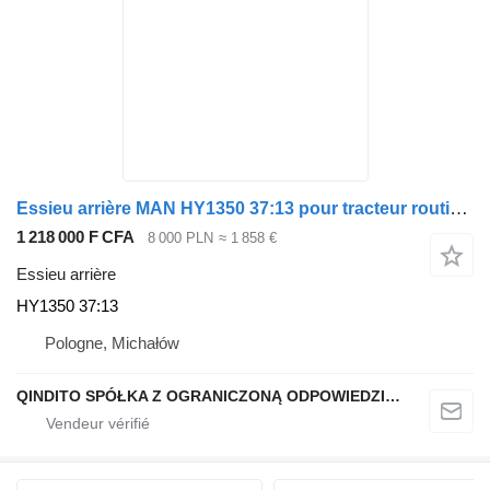
Essieu arrière MAN HY1350 37:13 pour tracteur routier MAN TGX
1 218 000 F CFA
8 000 PLN
≈ 1 858 €
Essieu arrière
HY1350 37:13
Pologne, Michałów
QINDITO SPÓŁKA Z OGRANICZONĄ ODPOWIEDZIALNOŚCIĄ