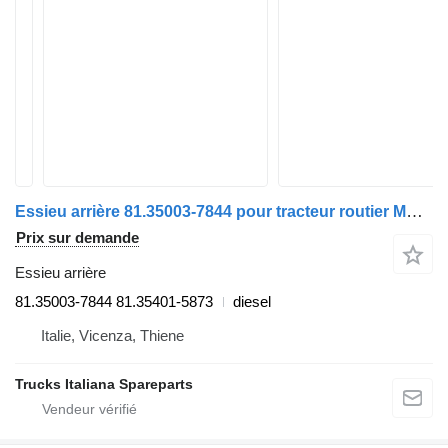
Essieu arrière 81.35003-7844 pour tracteur routier MAN TGX euro 6
Prix sur demande
Essieu arrière
81.35003-7844 81.35401-5873
diesel
Italie, Vicenza, Thiene
Trucks Italiana Spareparts