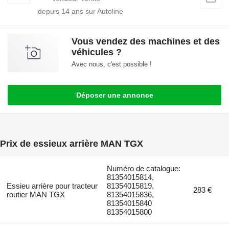
depuis
14
ans sur Autoline
Vous vendez des machines et des
véhicules ?
Avec nous, c'est possible !
Déposer une annonce
Prix de essieux arrière MAN TGX
Numéro de catalogue:
81354015814,
Essieu arrière pour tracteur
81354015819,
283 €
routier MAN TGX
81354015836,
81354015840
81354015800