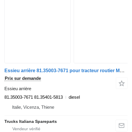
Essieu arrière 81.35003-7671 pour tracteur routier MAN TGX euro 6
Prix sur demande
Essieu arrière
81.35003-7671 81.35401-5813
diesel
Italie, Vicenza, Thiene
Trucks Italiana Spareparts