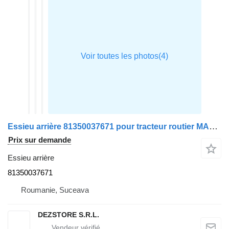
Essieu arrière 81350037671 pour tracteur routier MAN TGX
Prix sur demande
Essieu arrière
81350037671
Roumanie, Suceava
DEZSTORE S.R.L.