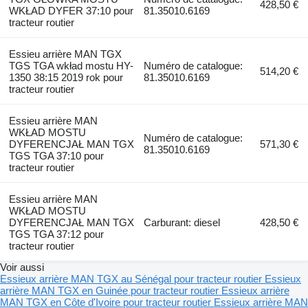
428,50 €
WKŁAD DYFER 37:10 pour
81.35010.6169
tracteur routier
Essieu arrière MAN TGX
TGS TGA wkład mostu HY-
Numéro de catalogue:
514,20 €
1350 38:15 2019 rok pour
81.35010.6169
tracteur routier
Essieu arrière MAN
WKŁAD MOSTU
Numéro de catalogue:
DYFERENCJAŁ MAN TGX
571,30 €
81.35010.6169
TGS TGA 37:10 pour
tracteur routier
Essieu arrière MAN
WKŁAD MOSTU
DYFERENCJAŁ MAN TGX
Carburant: diesel
428,50 €
TGS TGA 37:12 pour
tracteur routier
Voir aussi
Essieux arrière MAN TGX au Sénégal pour tracteur routier
Essieux
arrière MAN TGX en Guinée pour tracteur routier
Essieux arrière
MAN TGX en Côte d'Ivoire pour tracteur routier
Essieux arrière MAN