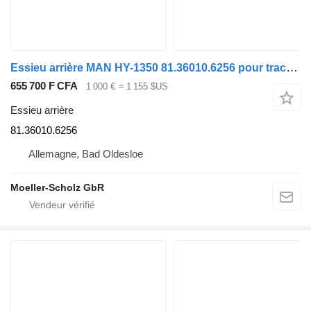
Essieu arrière MAN HY-1350 81.36010.6256 pour tracteur routier MAN TGX
655 700 F CFA
1 000 €
≈ 1 155 $US
Essieu arrière
81.36010.6256
Allemagne, Bad Oldesloe
Moeller-Scholz GbR