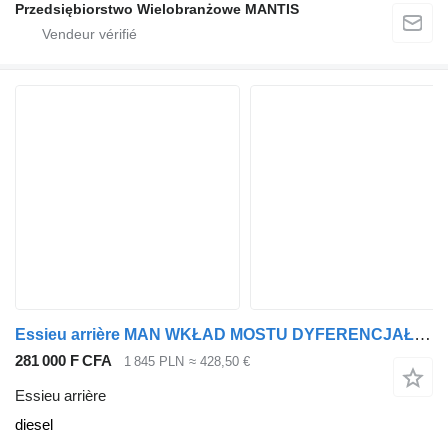
Przedsiębiorstwo Wielobranżowe MANTIS
Essieu arrière MAN WKŁAD MOSTU DYFERENCJAŁ MAN TGX TGS TGA 38:15 pour tracteur routier
281 000 F CFA
1 845 PLN
≈ 428,50 €
Essieu arrière
diesel