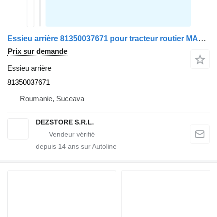
Essieu arrière 81350037671 pour tracteur routier MAN TGX
Prix sur demande
Essieu arrière
81350037671
Roumanie, Suceava
DEZSTORE S.R.L.
depuis
14
ans sur Autoline