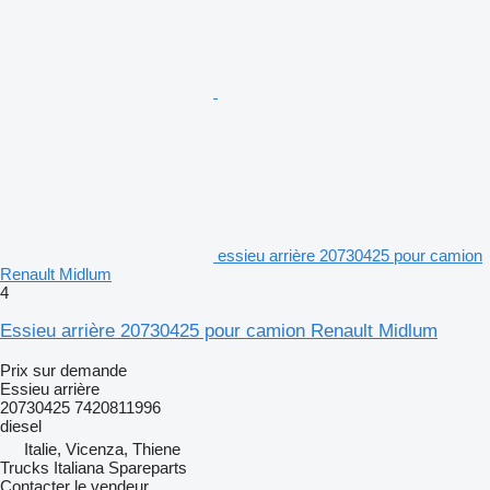
essieu arrière 20730425 pour camion
Renault Midlum
4
Essieu arrière 20730425 pour camion Renault Midlum
Prix sur demande
Essieu arrière
20730425 7420811996
diesel
Italie, Vicenza, Thiene
Trucks Italiana Spareparts
Contacter le vendeur