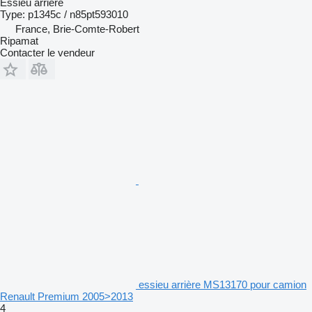
Essieu arrière
Type: p1345c / n85pt593010
France, Brie-Comte-Robert
Ripamat
Contacter le vendeur
essieu arrière MS13170 pour camion
Renault Premium 2005>2013
4