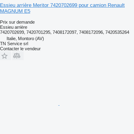
Essieu arrière Meritor 7420702699 pour camion Renault
MAGNUM E5
Prix sur demande
Essieu arrière
7420702699, 7420701295, 7408172097, 7408172096, 7420535264
Italie, Montoro (AV)
TN Service srl
Contacter le vendeur