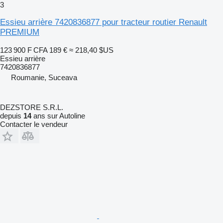
3
Essieu arrière 7420836877 pour tracteur routier Renault
PREMIUM
123 900 F CFA
189 €
≈ 218,40 $US
Essieu arrière
7420836877
Roumanie, Suceava
DEZSTORE S.R.L.
depuis
14
ans sur Autoline
Contacter le vendeur