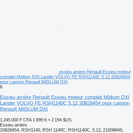
essieu arrière Renault Essieu moteur
complet Midlum DXI Lander VOLVO FE RSH1140C 5.12 20828454
pour camion Renault MIDLUM DXI
6
Essieu arrière Renault Essieu moteur complet Midlum DXI
Lander VOLVO FE RSH1140C 5.12 20828454 pour camion
Renault MIDLUM DXI
1 245 000 F CFA
1 899 €
≈ 2 194 $US
Essieu arrière
20828454, RSH1140, RSH 1140C, RSH1140C, 5.12, 21008849,