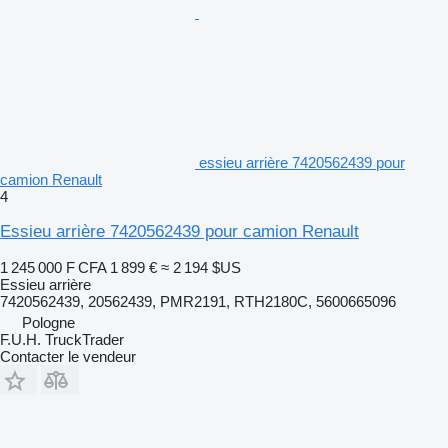
essieu arrière 7420562439 pour
camion Renault
4
Essieu arrière 7420562439 pour camion Renault
1 245 000 F CFA
1 899 €
≈ 2 194 $US
Essieu arrière
7420562439, 20562439, PMR2191, RTH2180C, 5600665096
Pologne
F.U.H. TruckTrader
Contacter le vendeur