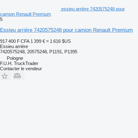
essieu arrière 7420575248 pour
camion Renault Premium
5
Essieu arrière 7420575248 pour camion Renault Premium
917 400 F CFA
1 399 €
≈ 1 616 $US
Essieu arrière
7420575248, 20575248, P1191, P1395
Pologne
F.U.H. TruckTrader
Contacter le vendeur