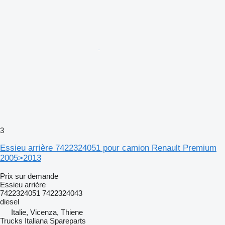
3
Essieu arrière 7422324051 pour camion Renault Premium
2005>2013
Prix sur demande
Essieu arrière
7422324051 7422324043
diesel
Italie, Vicenza, Thiene
Trucks Italiana Spareparts