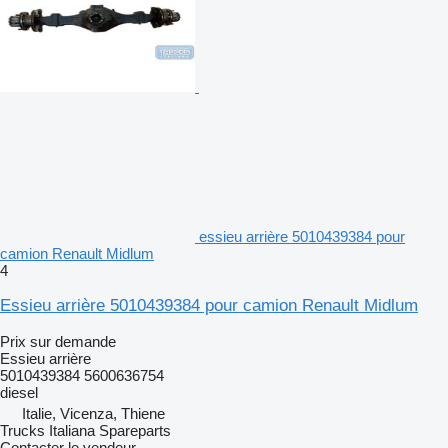
essieu arrière 5010439384 pour
camion Renault Midlum
4
Essieu arrière 5010439384 pour camion Renault Midlum
Prix sur demande
Essieu arrière
5010439384 5600636754
diesel
Italie, Vicenza, Thiene
Trucks Italiana Spareparts
Contacter le vendeur