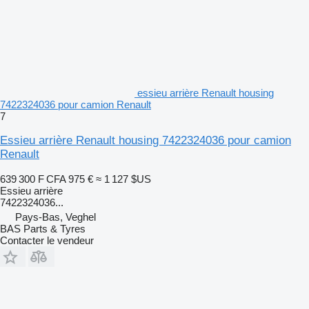
essieu arrière Renault housing
7422324036 pour camion Renault
7
Essieu arrière Renault housing 7422324036 pour camion
Renault
639 300 F CFA
975 €
≈ 1 127 $US
Essieu arrière
7422324036...
Pays-Bas, Veghel
BAS Parts & Tyres
Contacter le vendeur