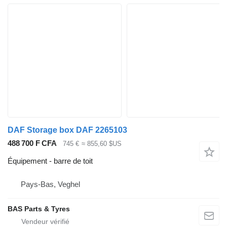
DAF Storage box DAF 2265103
488 700 F CFA
745 €
≈ 855,60 $US
Équipement - barre de toit
Pays-Bas, Veghel
BAS Parts & Tyres