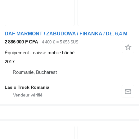
DAF MARMONT / ZABUDOWA / FIRANKA / DŁ. 6,4 M
2 886 000 F CFA
4 400 €
≈ 5 053 $US
Équipement - caisse mobile bâché
2017
Roumanie, Bucharest
Laslo Truck Romania