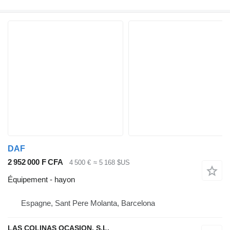
DAF
2 952 000 F CFA
4 500 €
≈ 5 168 $US
Équipement - hayon
Espagne, Sant Pere Molanta, Barcelona
LAS COLINAS OCASION, S.L.