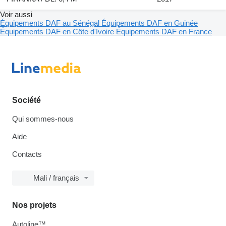
Voir aussi
Équipements DAF au Sénégal
Équipements DAF en Guinée
Équipements DAF en Côte d'Ivoire
Équipements DAF en France
Société
Qui sommes-nous
Aide
Contacts
Mali / français
Nos projets
Autoline™