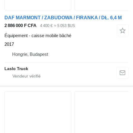
DAF MARMONT / ZABUDOWA / FIRANKA / DŁ. 6,4 M
2 886 000 F CFA
4 400 €
≈ 5 053 $US
Équipement - caisse mobile bâché
2017
Hongrie, Budapest
Laslo Truck