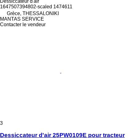
Dessiccateur d'air
1647507394802-scaled 1474611
Grèce, THESSALONIKI
MANTAS SERVICE
Contacter le vendeur
3
Dessiccateur d'air 25PW0109E pour tracteur