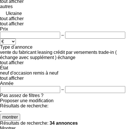
tout afficher
autres
Ukraine
tout afficher
tout afficher
Prix
–
Type d'annonce
vente
du fabricant
leasing
crédit
par versements
trade-in (
échange avec supplément )
échange
tout afficher
État
neuf
d'occasion
remis à neuf
tout afficher
Année
–
Pas assez de filtres ?
Proposer une modification
Résultats de recherche:
-
montrer
Résultats de recherche:
34 annonces
Montrer