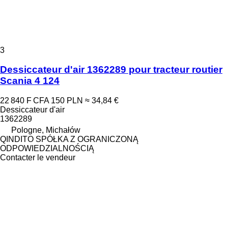
3
Dessiccateur d'air 1362289 pour tracteur routier
Scania 4 124
22 840 F CFA
150 PLN
≈ 34,84 €
Dessiccateur d'air
1362289
Pologne, Michałów
QINDITO SPÓŁKA Z OGRANICZONĄ
ODPOWIEDZIALNOŚCIĄ
Contacter le vendeur