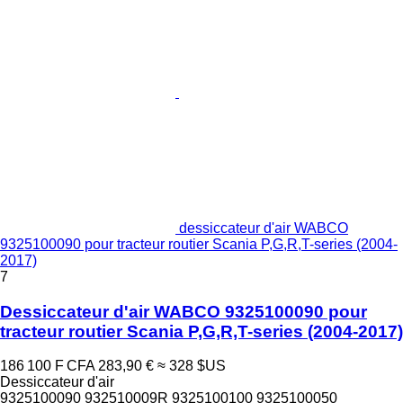
dessiccateur d'air WABCO
9325100090 pour tracteur routier Scania P,G,R,T-series (2004-
2017)
7
Dessiccateur d'air WABCO 9325100090 pour
tracteur routier Scania P,G,R,T-series (2004-2017)
186 100 F CFA
283,90 €
≈ 328 $US
Dessiccateur d'air
9325100090 932510009R 9325100100 9325100050