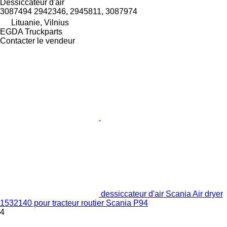
Dessiccateur d'air
3087494 2942346, 2945811, 3087974
Lituanie, Vilnius
EGDA Truckparts
Contacter le vendeur
dessiccateur d'air Scania Air dryer
1532140 pour tracteur routier Scania P94
4