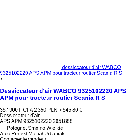
dessiccateur d'air WABCO
9325102220 APS APM pour tracteur routier Scania R S
7
Dessiccateur d'air WABCO 9325102220 APS
APM pour tracteur routier Scania R S
357 900 F CFA
2 350 PLN
≈ 545,80 €
Dessiccateur d'air
APS APM 9325102220 2651888
Pologne, Smolno Wielkie
Auto Perfekt Michał Urbaniak
Contacter le vendeur