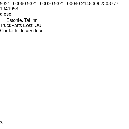
9325100060 9325100030 9325100040 2148069 2308777
1941953...
diesel
Estonie, Tallinn
TruckParts Eesti OÜ
Contacter le vendeur
3