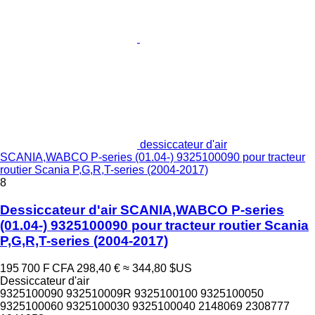
dessiccateur d'air
SCANIA,WABCO P-series (01.04-) 9325100090 pour tracteur
routier Scania P,G,R,T-series (2004-2017)
8
Dessiccateur d'air SCANIA,WABCO P-series
(01.04-) 9325100090 pour tracteur routier Scania
P,G,R,T-series (2004-2017)
195 700 F CFA
298,40 €
≈ 344,80 $US
Dessiccateur d'air
9325100090 932510009R 9325100100 9325100050
9325100060 9325100030 9325100040 2148069 2308777