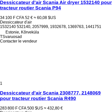
Dessiccateur d'air Scania Air dryer 1532140 pour
tracteur routier Scania P94
34 100 F CFA
52 €
≈ 60,08 $US
Dessiccateur d'air
1532140 532140, 2057999, 1932678, 1369763, 1441751
Estonie, Kõrveküla
TSvaruosad
Contacter le vendeur
1
Dessiccateur d'air Scania 2308777, 2148069
pour tracteur routier Scania R490
283 800 F CFA
500 $US
≈ 432,80 €