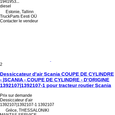
1941953...
diesel
Estonie, Tallinn
TruckParts Eesti OÜ
Contacter le vendeur
2
Dessiccateur d'air Scania COUPE DE CYLINDRE
- |SCANIA - COUPE DE CYLINDRE - D'ORIGINE
1392107|1392107-1 pour tracteur routier Scania
Prix sur demande
Dessiccateur d'air
1392107|1392107-1 1392107
Grèce, THESSALONIKI
MANTAS SERVICE