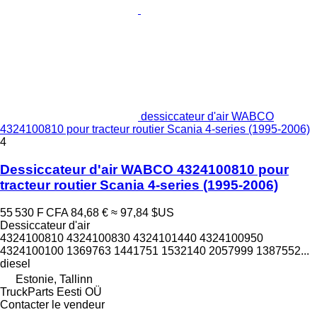
dessiccateur d'air WABCO
4324100810 pour tracteur routier Scania 4-series (1995-2006)
4
Dessiccateur d'air WABCO 4324100810 pour
tracteur routier Scania 4-series (1995-2006)
55 530 F CFA
84,68 €
≈ 97,84 $US
Dessiccateur d'air
4324100810 4324100830 4324101440 4324100950
4324100100 1369763 1441751 1532140 2057999 1387552...
diesel
Estonie, Tallinn
TruckParts Eesti OÜ
Contacter le vendeur