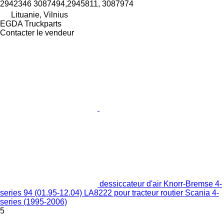
2942346 3087494,2945811, 3087974
Lituanie, Vilnius
EGDA Truckparts
Contacter le vendeur
dessiccateur d'air Knorr-Bremse 4-
series 94 (01.95-12.04) LA8222 pour tracteur routier Scania 4-
series (1995-2006)
5