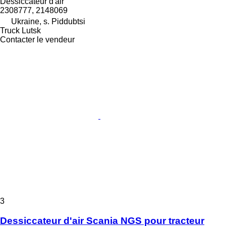
Dessiccateur d'air
2308777, 2148069
Ukraine, s. Piddubtsi
Truck Lutsk
Contacter le vendeur
3
Dessiccateur d'air Scania NGS pour tracteur