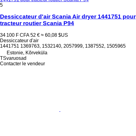
5
Dessiccateur d'air Scania Air dryer 1441751 pour
tracteur routier Scania P94
34 100 F CFA
52 €
≈ 60,08 $US
Dessiccateur d'air
1441751 1369763, 1532140, 2057999, 1387552, 1505965
Estonie, Kõrveküla
TSvaruosad
Contacter le vendeur