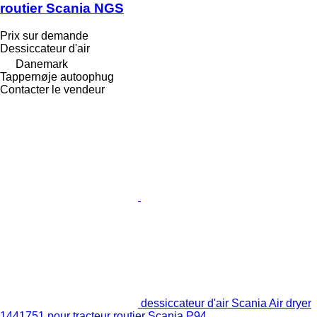
routier Scania NGS
Prix sur demande
Dessiccateur d'air
Danemark
Tappernøje autoophug
Contacter le vendeur
dessiccateur d'air Scania Air dryer
1441751 pour tracteur routier Scania P94