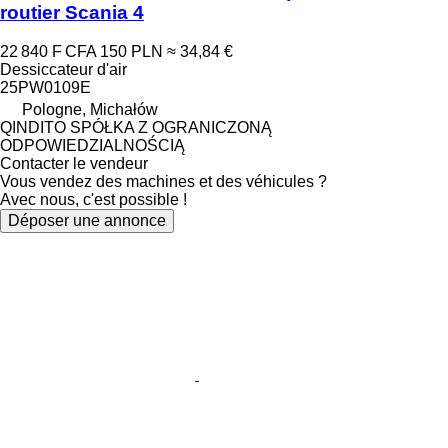
routier Scania 4
22 840 F CFA
150 PLN
≈ 34,84 €
Dessiccateur d'air
25PW0109E
Pologne, Michałów
QINDITO SPÓŁKA Z OGRANICZONĄ
ODPOWIEDZIALNOŚCIĄ
Contacter le vendeur
Vous vendez des machines et des véhicules ?
Avec nous, c'est possible !
Déposer une annonce