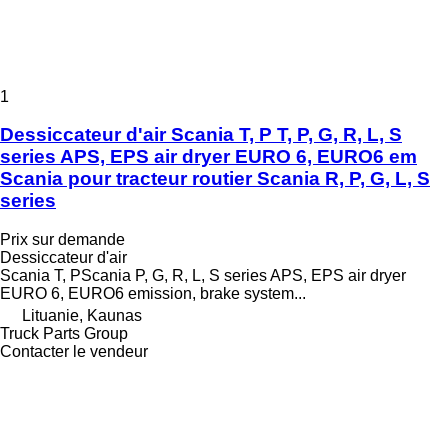
1
Dessiccateur d'air Scania T, P T, P, G, R, L, S
series APS, EPS air dryer EURO 6, EURO6 em
Scania pour tracteur routier Scania R, P, G, L, S
series
Prix sur demande
Dessiccateur d'air
Scania T, PScania P, G, R, L, S series APS, EPS air dryer
EURO 6, EURO6 emission, brake system...
Lituanie, Kaunas
Truck Parts Group
Contacter le vendeur