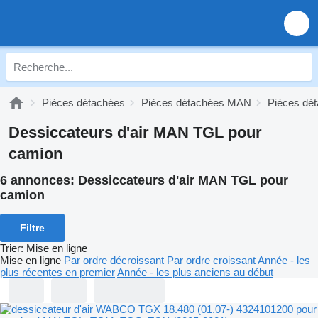
Pièces détachées
Pièces détachées MAN
Pièces dé
Dessiccateurs d'air MAN TGL pour
camion
6 annonces:
Dessiccateurs d'air MAN TGL pour
camion
Filtre
Trier
:
Mise en ligne
Mise en ligne
Par ordre décroissant
Par ordre croissant
Année - les
plus récentes en premier
Année - les plus anciens au début