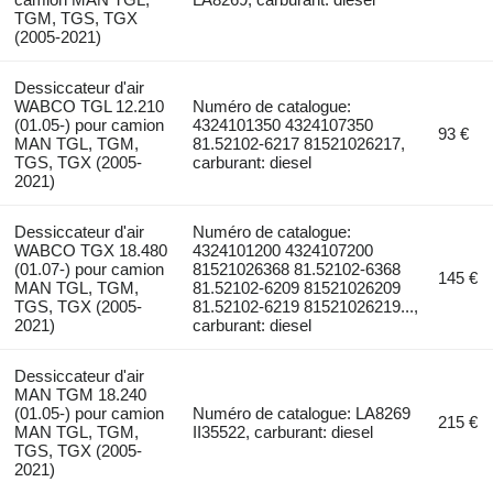
TGM, TGS, TGX
(2005-2021)
Dessiccateur d'air
WABCO TGL 12.210
Numéro de catalogue:
(01.05-) pour camion
4324101350 4324107350
93 €
MAN TGL, TGM,
81.52102-6217 81521026217,
TGS, TGX (2005-
carburant: diesel
2021)
Dessiccateur d'air
Numéro de catalogue:
WABCO TGX 18.480
4324101200 4324107200
(01.07-) pour camion
81521026368 81.52102-6368
145 €
MAN TGL, TGM,
81.52102-6209 81521026209
TGS, TGX (2005-
81.52102-6219 81521026219...,
2021)
carburant: diesel
Dessiccateur d'air
MAN TGM 18.240
(01.05-) pour camion
Numéro de catalogue: LA8269
215 €
MAN TGL, TGM,
II35522, carburant: diesel
TGS, TGX (2005-
2021)