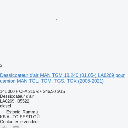
3
Dessiccateur d'air MAN TGM 18.240 (01.05-) LA8269 pour
camion MAN TGL, TGM, TGS, TGX (2005-2021)
141 000 F CFA
215 €
≈ 246,90 $US
Dessiccateur d'air
LA8269 II35522
diesel
Estonie, Rummu
KB AUTO EESTI OÜ
Contacter le vendeur