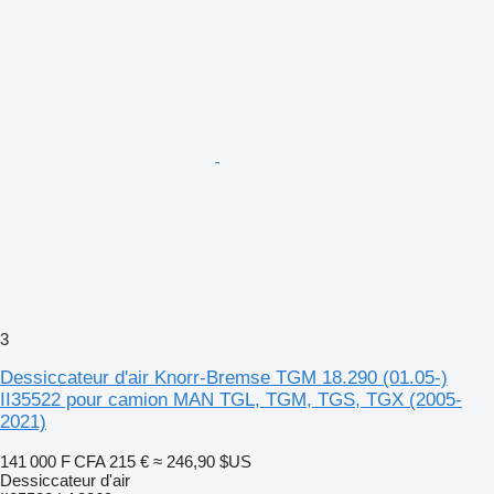
3
Dessiccateur d'air Knorr-Bremse TGM 18.290 (01.05-)
II35522 pour camion MAN TGL, TGM, TGS, TGX (2005-
2021)
141 000 F CFA
215 €
≈ 246,90 $US
Dessiccateur d'air