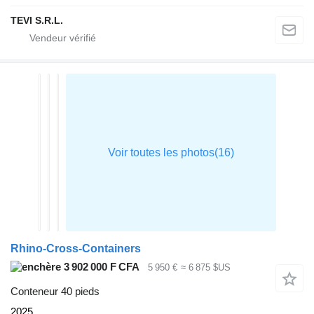
TEVI S.R.L.
Rhino-Cross-Containers
3 902 000 F CFA
5 950 €
≈ 6 875 $US
Conteneur 40 pieds
2025