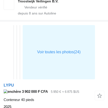
Troostwijk Veilingen B.V.
depuis
8
ans sur Autoline
LYPU
3 902 000 F CFA
5 950 €
≈ 6 875 $US
Conteneur 40 pieds
2025