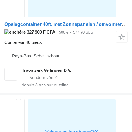
Opslagcontainer 40ft. met Zonnepanelen / omvormer (3x)
327 900 F CFA
500 €
≈ 577,70 $US
Conteneur 40 pieds
Pays-Bas, Schellinkhout
Troostwijk Veilingen B.V.
depuis
8
ans sur Autoline