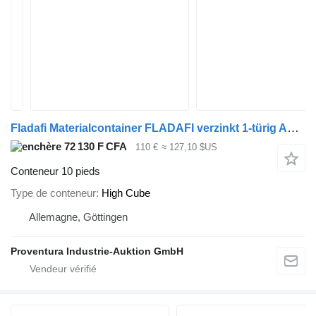
Fladafi Materialcontainer FLADAFI verzinkt 1-türig Außenmaß ca. 200x200x High Cube
72 130 F CFA
110 €
≈ 127,10 $US
Conteneur 10 pieds
Type de conteneur
High Cube
Allemagne, Göttingen
Proventura Industrie-Auktion GmbH