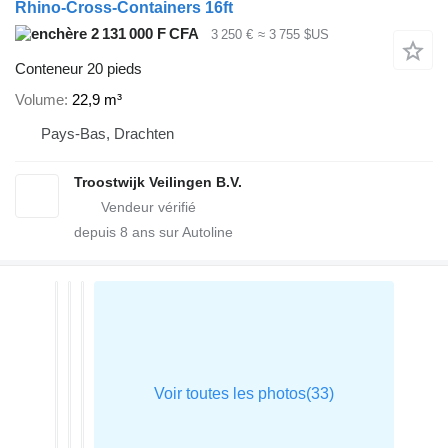
Rhino-Cross-Containers 16ft
2 131 000 F CFA
3 250 €
≈ 3 755 $US
Conteneur 20 pieds
Volume
22,9 m³
Pays-Bas, Drachten
Troostwijk Veilingen B.V.
depuis
8
ans sur Autoline