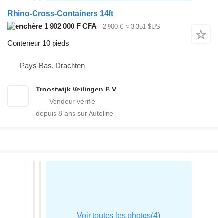
Rhino-Cross-Containers 14ft
1 902 000 F CFA
2 900 €
≈ 3 351 $US
Conteneur 10 pieds
Pays-Bas, Drachten
Troostwijk Veilingen B.V.
depuis
8
ans sur Autoline