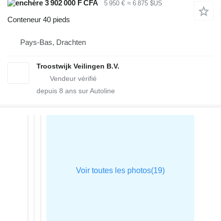
3 902 000 F CFA
5 950 €
≈ 6 875 $US
Conteneur 40 pieds
Pays-Bas, Drachten
Troostwijk Veilingen B.V.
depuis
8
ans sur Autoline