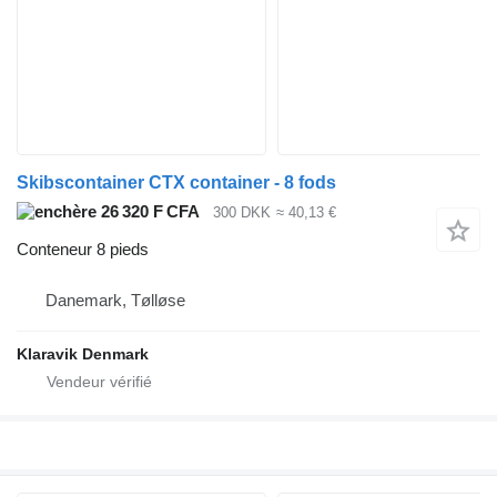
Skibscontainer CTX container - 8 fods
26 320 F CFA
300 DKK
≈ 40,13 €
Conteneur 8 pieds
Danemark, Tølløse
Klaravik Denmark