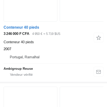
Conteneur 40 pieds
3 246 000 F CFA
4 950 €
≈ 5 719 $US
Conteneur 40 pieds
2007
Portugal, Ramalhal
Ambigroup Reuse