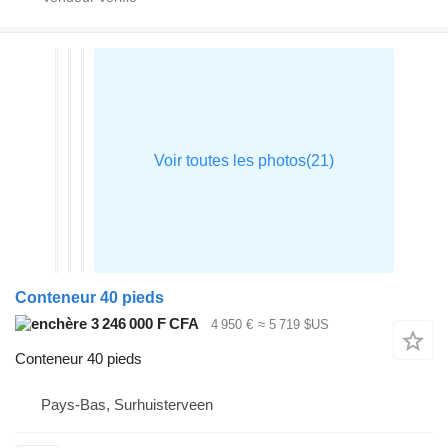
Conteneur 40 pieds
3 246 000 F CFA
4 950 €
≈ 5 719 $US
Conteneur 40 pieds
Pays-Bas, Surhuisterveen