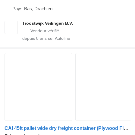
Pays-Bas, Drachten
Troostwijk Veilingen B.V.
depuis
8
ans sur Autoline
CAI 45ft pallet wide dry freight container (Plywood Floor)