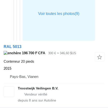
RAL 5013
196 700 F CFA
300 €
≈ 346,60 $US
Conteneur 20 pieds
2015
Pays-Bas, Vianen
Troostwijk Veilingen B.V.
depuis
8
ans sur Autoline