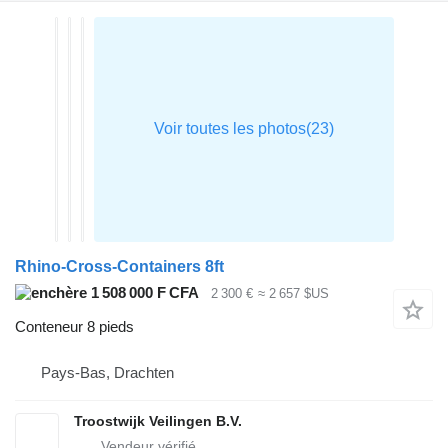
Rhino-Cross-Containers 8ft
1 508 000 F CFA
2 300 €
≈ 2 657 $US
Conteneur 8 pieds
Pays-Bas, Drachten
Troostwijk Veilingen B.V.