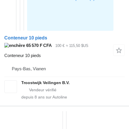
Conteneur 10 pieds
65 570 F CFA
100 €
≈ 115,50 $US
Conteneur 10 pieds
Pays-Bas, Vianen
Troostwijk Veilingen B.V.
depuis
8
ans sur Autoline