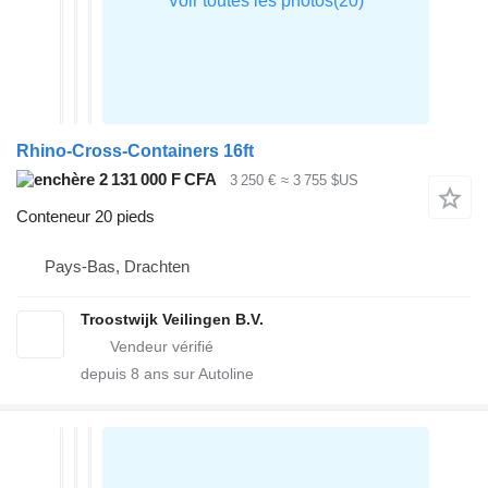
Rhino-Cross-Containers 16ft
2 131 000 F CFA
3 250 €
≈ 3 755 $US
Conteneur 20 pieds
Pays-Bas, Drachten
Troostwijk Veilingen B.V.
depuis
8
ans sur Autoline