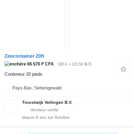
Zeecontainer 20ft
65 570 F CFA
100 €
≈ 115,50 $US
Conteneur 20 pieds
Pays-Bas, Siebengewald
Troostwijk Veilingen B.V.
depuis
8
ans sur Autoline