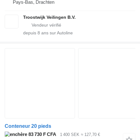
Pays-Bas, Drachten
Troostwijk Veilingen B.V.
depuis
8
ans sur Autoline
Conteneur 20 pieds
83 730 F CFA
1 400 SEK
≈ 127,70 €