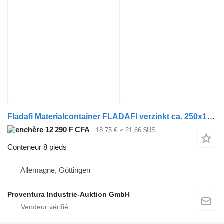
Fladafi Materialcontainer FLADAFI verzinkt ca. 250x190x205h cm
12 290 F CFA
18,75 €
≈ 21,66 $US
Conteneur 8 pieds
Allemagne, Göttingen
Proventura Industrie-Auktion GmbH