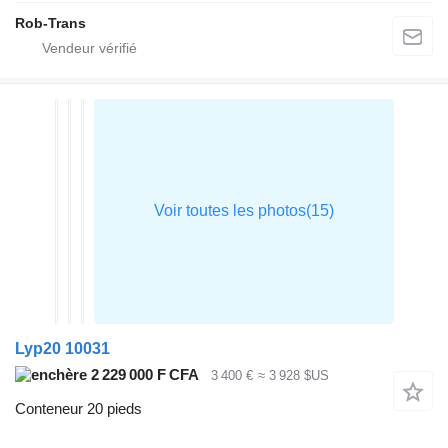
Rob-Trans
Lyp20 10031
2 229 000 F CFA
3 400 €
≈ 3 928 $US
Conteneur 20 pieds