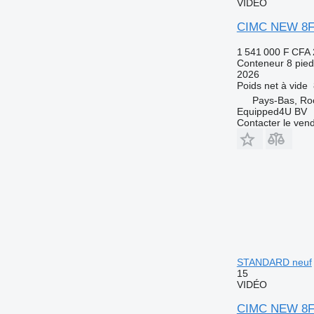
VIDÉO
CIMC NEW 8
1 541 000 F CFA
Conteneur 8 pied
2026
Poids net à vide
Pays-Bas, Ro
Equipped4U BV
Contacter le ven
STANDARD neuf
15
VIDÉO
CIMC NEW 8