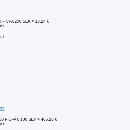
0 F CFA
200 SEK
≈ 18,24 €
eds
ad
32
00 F CFA
5 100 SEK
≈ 465,20 €
eds