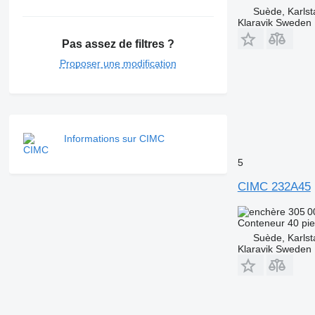
Suède, Karlst
Klaravik Sweden
Pas assez de filtres ?
Proposer une modification
Informations sur CIMC
5
CIMC 232A45
305 0
Conteneur 40 pi
Suède, Karlst
Klaravik Sweden