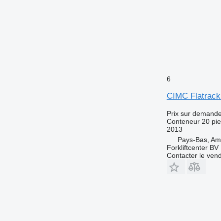
6
CIMC Flatrac
Prix sur demand
Conteneur 20 pi
2013
Pays-Bas, A
Forkliftcenter BV
Contacter le ven