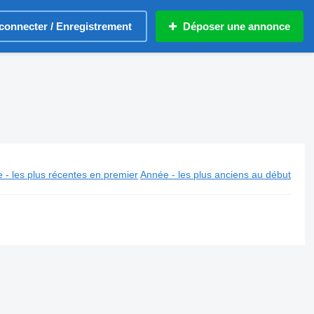
connecter / Enregistrement
Déposer une annonce
 - les plus récentes en premier
Année - les plus anciens au début