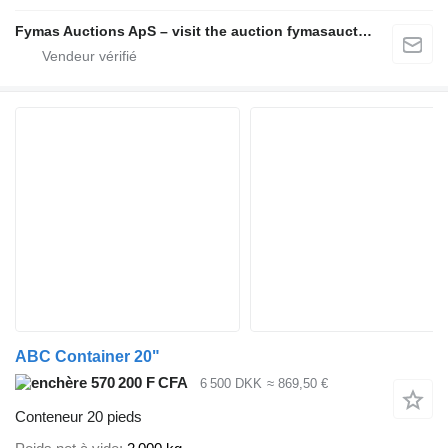
Fymas Auctions ApS – visit the auction fymasauctions.dk
ABC Container 20"
570 200 F CFA
6 500 DKK
≈ 869,50 €
Conteneur 20 pieds