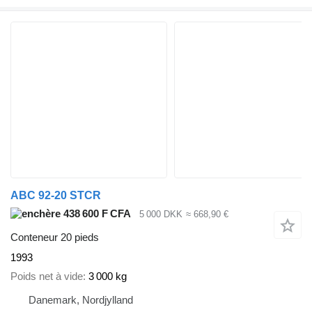
ABC 92-20 STCR
438 600 F CFA
5 000 DKK
≈ 668,90 €
Conteneur 20 pieds
1993
Poids net à vide
3 000 kg
Danemark, Nordjylland