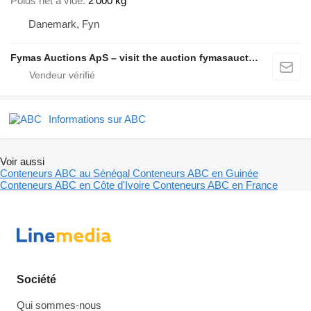
Poids net à vide
2 000 kg
Danemark, Fyn
Fymas Auctions ApS – visit the auction fymasauctions.dk
Informations sur ABC
Voir aussi
Conteneurs ABC au Sénégal
Conteneurs ABC en Guinée
Conteneurs ABC en Côte d'Ivoire
Conteneurs ABC en France
Société
Qui sommes-nous