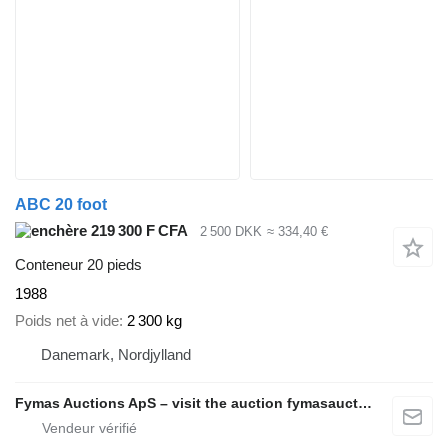
ABC 20 foot
219 300 F CFA
2 500 DKK
≈ 334,40 €
Conteneur 20 pieds
1988
Poids net à vide
2 300 kg
Danemark, Nordjylland
Fymas Auctions ApS – visit the auction fymasauctions.dk