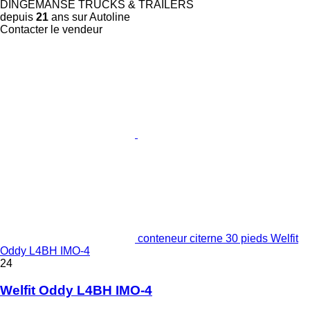
DINGEMANSE TRUCKS & TRAILERS
depuis
21
ans sur Autoline
Contacter le vendeur
conteneur citerne 30 pieds Welfit
Oddy L4BH IMO-4
24
Welfit Oddy L4BH IMO-4