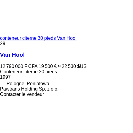
conteneur citerne 30 pieds Van Hool
29
Van Hool
12 790 000 F CFA
19 500 €
≈ 22 530 $US
Conteneur citerne 30 pieds
1997
Pologne, Poniatowa
Pawtrans Holding Sp. z o.o.
Contacter le vendeur