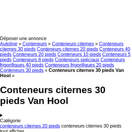
Déposer une annonce
Autoline
»
Conteneurs
»
Conteneurs citernes
»
Conteneurs
citernes 30 pieds
Conteneurs citernes 20 pieds
Conteneurs 40
pieds
Conteneurs 20 pieds
Conteneurs 10 pieds
Conteneurs 5
pieds
Conteneurs 8 pieds
Conteneurs spéciaux
Conteneurs
frigorifiques 40 pieds
Conteneurs frigorifiques 20 pieds
Conteneurs 30 pieds
»
Conteneurs citernes 30 pieds Van
Hool
»
Conteneurs citernes 30
pieds Van Hool
Catégorie
conteneurs citernes 20 pieds
conteneurs citernes 30 pieds
tout afficher