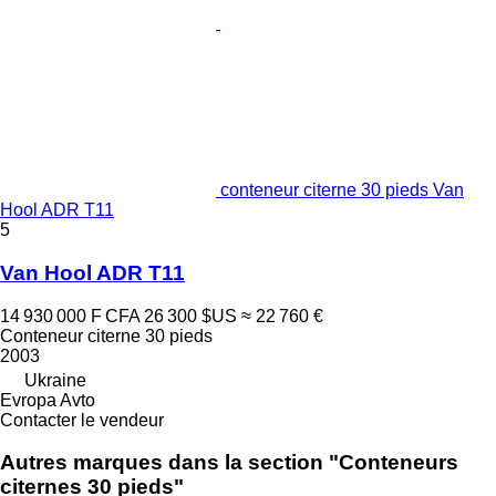
conteneur citerne 30 pieds Van
Hool ADR T11
5
Van Hool ADR T11
14 930 000 F CFA
26 300 $US
≈ 22 760 €
Conteneur citerne 30 pieds
2003
Ukraine
Evropa Avto
Contacter le vendeur
Autres marques dans la section "Conteneurs
citernes 30 pieds"