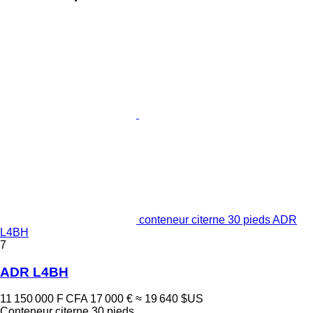
conteneur citerne 30 pieds ADR
L4BH
7
ADR L4BH
11 150 000 F CFA
17 000 €
≈ 19 640 $US
Conteneur citerne 30 pieds