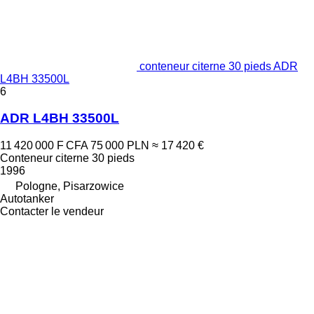
conteneur citerne 30 pieds ADR
L4BH 33500L
6
ADR L4BH 33500L
11 420 000 F CFA
75 000 PLN
≈ 17 420 €
Conteneur citerne 30 pieds
1996
Pologne, Pisarzowice
Autotanker
Contacter le vendeur