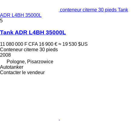
conteneur citerne 30 pieds Tank
ADR L4BH 35000L
5
Tank ADR L4BH 35000L
11 080 000 F CFA
16 900 €
≈ 19 530 $US
Conteneur citerne 30 pieds
2008
Pologne, Pisarzowice
Autotanker
Contacter le vendeur