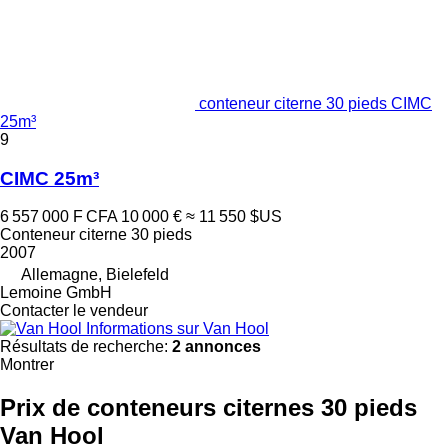
conteneur citerne 30 pieds CIMC
25m³
9
CIMC 25m³
6 557 000 F CFA
10 000 €
≈ 11 550 $US
Conteneur citerne 30 pieds
2007
Allemagne, Bielefeld
Lemoine GmbH
Contacter le vendeur
Informations sur Van Hool
Résultats de recherche:
2 annonces
Montrer
Prix de conteneurs citernes 30 pieds
Van Hool