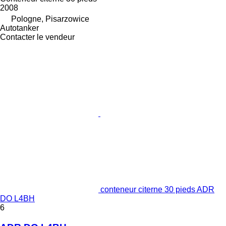
2008
Pologne, Pisarzowice
Autotanker
Contacter le vendeur
conteneur citerne 30 pieds ADR
DO L4BH
6