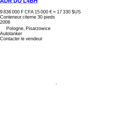
ADR DO L4BH
9 836 000 F CFA
15 000 €
≈ 17 330 $US
Conteneur citerne 30 pieds
2006
Pologne, Pisarzowice
Autotanker
Contacter le vendeur