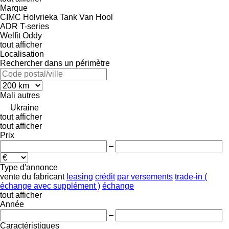
Marque
CIMC
Holvrieka
Tank
Van Hool
ADR
T-series
Welfit Oddy
tout afficher
Localisation
Rechercher dans un périmètre
Mali
autres
Ukraine
tout afficher
tout afficher
Prix
–
Type d'annonce
vente
du fabricant
leasing
crédit
par versements
trade-in (
échange avec supplément )
échange
tout afficher
Année
–
Caractéristiques