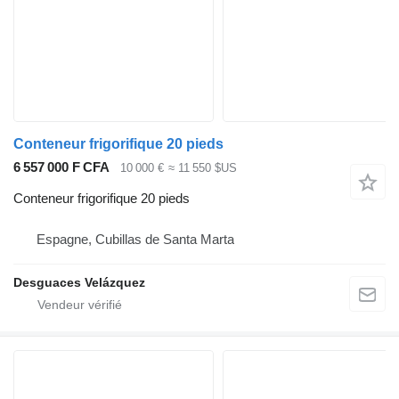
Conteneur frigorifique 20 pieds
6 557 000 F CFA
10 000 €
≈ 11 550 $US
Conteneur frigorifique 20 pieds
Espagne, Cubillas de Santa Marta
Desguaces Velázquez