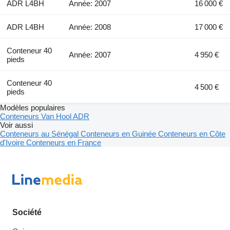
ADR L4BH
Année: 2007
16 000 €
ADR L4BH
Année: 2008
17 000 €
Conteneur 40
Année: 2007
4 950 €
pieds
Conteneur 40
4 500 €
pieds
Modèles populaires
Conteneurs Van Hool ADR
Voir aussi
Conteneurs au Sénégal
Conteneurs en Guinée
Conteneurs en Côte
d'Ivoire
Conteneurs en France
Société