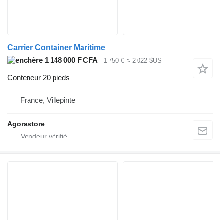
Carrier Container Maritime
1 148 000 F CFA
1 750 €
≈ 2 022 $US
Conteneur 20 pieds
France, Villepinte
Agorastore