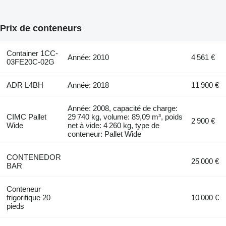
Prix de conteneurs
Container 1CC-
Année: 2010
4 561 €
03FE20C-02G
ADR L4BH
Année: 2018
11 900 €
Année: 2008, capacité de charge:
CIMC Pallet
29 740 kg, volume: 89,09 m³, poids
2 900 €
Wide
net à vide: 4 260 kg, type de
conteneur: Pallet Wide
CONTENEDOR
25 000 €
BAR
Conteneur
frigorifique 20
10 000 €
pieds