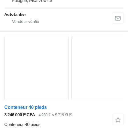
Pologne, Pisarzowice
Autotanker
Conteneur 40 pieds
3 246 000 F CFA
4 950 €
≈ 5 719 $US
Conteneur 40 pieds