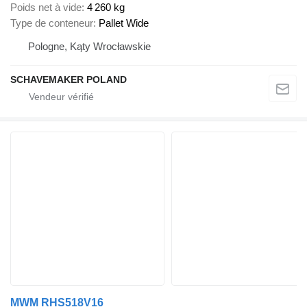
Poids net à vide
4 260 kg
Type de conteneur
Pallet Wide
Pologne, Kąty Wrocławskie
SCHAVEMAKER POLAND
MWM RHS518V16