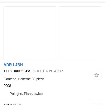
ADR L4BH
11 150 000 F CFA
17 000 €
≈ 19 640 $US
Conteneur citerne 30 pieds
2008
Pologne, Pisarzowice