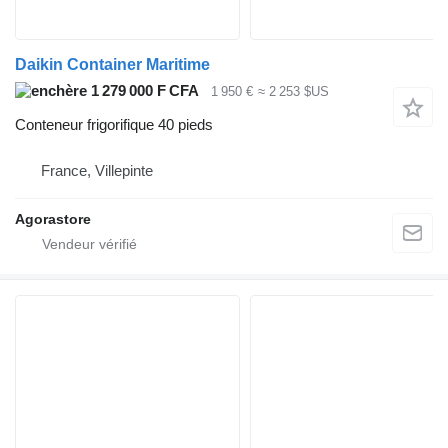
Daikin Container Maritime
1 279 000 F CFA
1 950 €
≈ 2 253 $US
Conteneur frigorifique 40 pieds
France, Villepinte
Agorastore