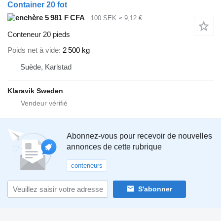
Container 20 fot
5 981 F CFA
100 SEK
≈ 9,12 €
Conteneur 20 pieds
Poids net à vide
2 500 kg
Suède, Karlstad
Klaravik Sweden
Abonnez-vous pour recevoir de nouvelles
annonces de cette rubrique
conteneurs
S'abonner