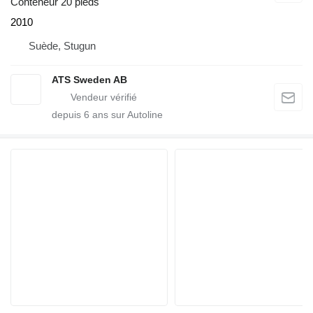
Conteneur 20 pieds
2010
Suède, Stugun
ATS Sweden AB
depuis
6
ans sur Autoline