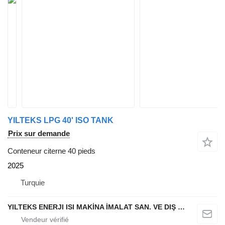
YILTEKS LPG 40' ISO TANK
Prix sur demande
Conteneur citerne 40 pieds
2025
Turquie
YILTEKS ENERJI ISI MAKİNA İMALAT SAN. VE DIŞ TİC. LTD. ŞTİ.