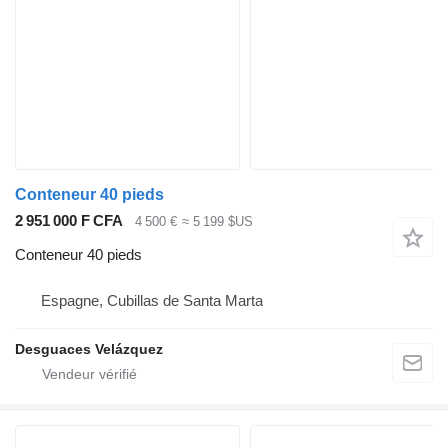
Conteneur 40 pieds
2 951 000 F CFA
4 500 €
≈ 5 199 $US
Conteneur 40 pieds
Espagne, Cubillas de Santa Marta
Desguaces Velázquez