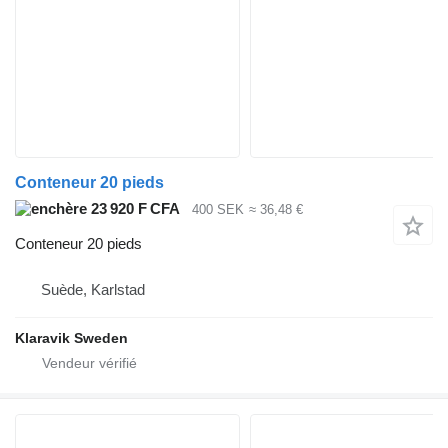
Conteneur 20 pieds
23 920 F CFA
400 SEK
≈ 36,48 €
Conteneur 20 pieds
Suède, Karlstad
Klaravik Sweden