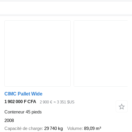
CIMC Pallet Wide
1 902 000 F CFA
2 900 €
≈ 3 351 $US
Conteneur 45 pieds
2008
Capacité de charge
29 740 kg
Volume
89,09 m³