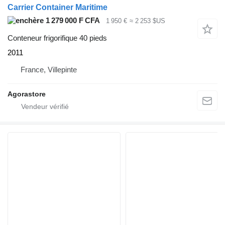
Carrier Container Maritime
1 279 000 F CFA
1 950 €
≈ 2 253 $US
Conteneur frigorifique 40 pieds
2011
France, Villepinte
Agorastore