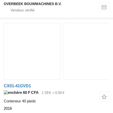
OVERBEEK BOUWMACHINES B.V.
CX01-41GVD1
60 F CFA
1 SEK
≈ 0,09 €
Conteneur 40 pieds
2016