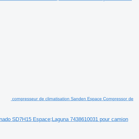
compresseur de climatisation Sanden Espace Compressor de
ionado SD7H15 Espace;Laguna 7438610031 pour camion