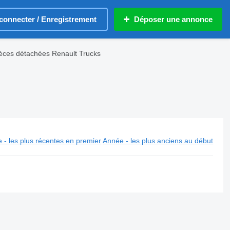
connecter / Enregistrement
Déposer une annonce
pièces détachées Renault Trucks
 - les plus récentes en premier
Année - les plus anciens au début