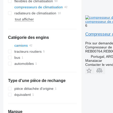
flexibles de climatisation
compresseurs de climatisation
radiateurs de climatisation
tout afficher
compresseur de c
6
Compresseur d
Catégorie des engins
Prix sur demand
camions
Compresseur de c
REB00764,REB0
tracteurs routiers
Portugal, A
bus
Manaiacar
automobiles
Contacter le ven
Type d'une pièce de rechange
pièce détachée d'origine
équivalent
Marque