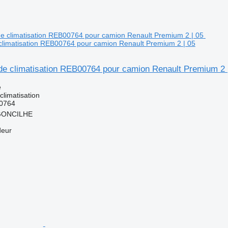
limatisation REB00764 pour camion Renault Premium 2 | 05
e climatisation REB00764 pour camion Renault Premium 2 
e
limatisation
0764
RGONCILHE
deur