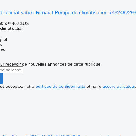
e climatisation Renault Pompe de climatisation 748249229
50 €
≈ 402 $US
limatisation
ghel
s
deur
r recevoir de nouvelles annonces de cette rubrique
vous acceptez notre
politique de confidentialité
et notre
accord utilisateur