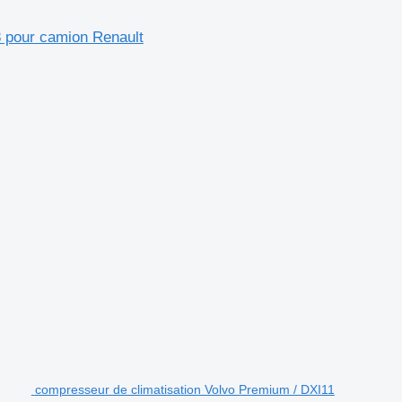
8 pour camion Renault
.
compresseur de climatisation Volvo Premium / DXI11