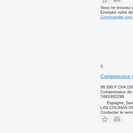
Vous ne trouvez 
Envoyez votre de
Commander une 
3
Compresseur d
98 390 F CFA
15
Compresseur de c
7482492298
Espagne, San
LAS COLINAS OC
Contacter le ven