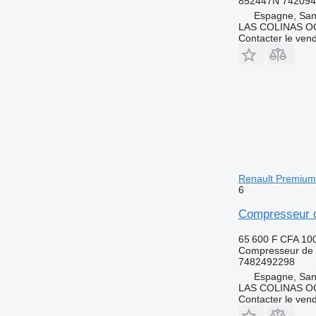
852447N 74209
Espagne, San
LAS COLINAS OC
Contacter le ven
Renault Premium
6
Compresseur d
65 600 F CFA
10
Compresseur de c
7482492298
Espagne, San
LAS COLINAS OC
Contacter le ven