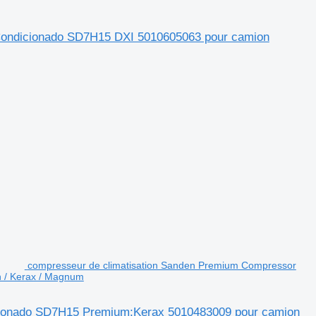
 Condicionado SD7H15 DXI 5010605063 pour camion
compresseur de climatisation Sanden Premium Compressor
 / Kerax / Magnum
cionado SD7H15 Premium;Kerax 5010483009 pour camion