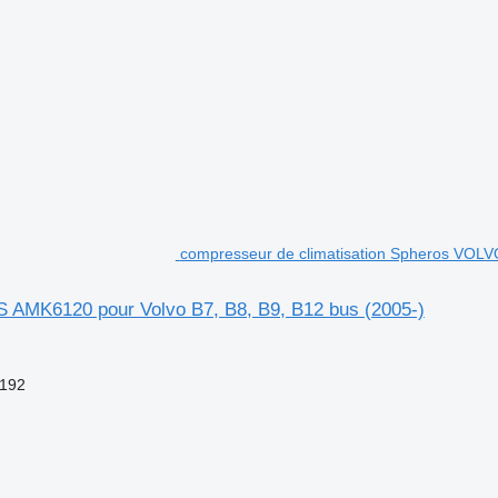
compresseur de climatisation Spheros VOL
AMK6120 pour Volvo B7, B8, B9, B12 bus (2005-)
192