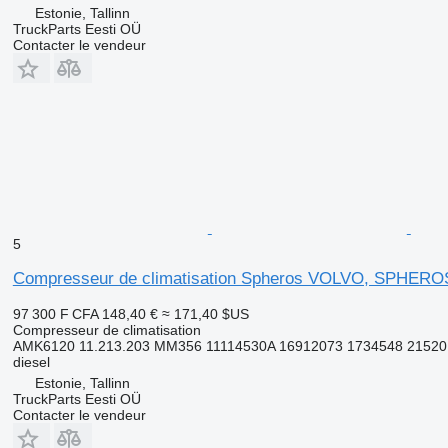
Estonie, Tallinn
TruckParts Eesti OÜ
Contacter le vendeur
5
Compresseur de climatisation Spheros VOLVO, SPHEROS 
97 300 F CFA
148,40 €
≈ 171,40 $US
Compresseur de climatisation
AMK6120 11.213.203 MM356 11114530A 16912073 1734548 21520
diesel
Estonie, Tallinn
TruckParts Eesti OÜ
Contacter le vendeur