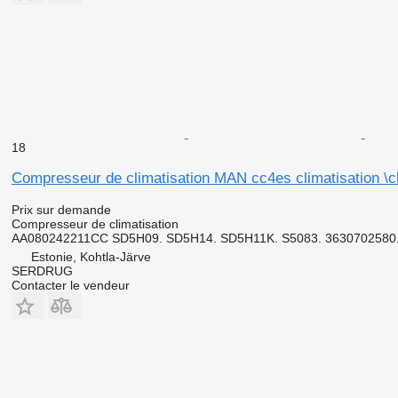
18
Compresseur de climatisation MAN cc4es climatisation 
Prix sur demande
Compresseur de climatisation
AA080242211CC SD5H09. SD5H14. SD5H11K. S5083. 3630702580.
Estonie, Kohtla-Järve
SERDRUG
Contacter le vendeur