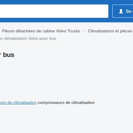
Se 
Pièces détachées de cabine Volvo Trucks
Climatisations et pièce
 climatisation Volvo pour bus
r bus
eurs de climatisation
compresseurs de climatisation