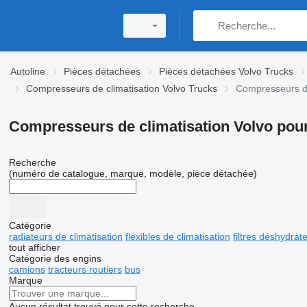
Autoline
Pièces détachées
Pièces détachées Volvo Trucks
Compresseurs de climatisation Volvo Trucks
Compresseurs de
Compresseurs de climatisation Volvo pou
Recherche
(numéro de catalogue, marque, modèle, pièce détachée)
Catégorie
radiateurs de climatisation
flexibles de climatisation
filtres déshydrat
tout afficher
Catégorie des engins
camions
tracteurs routiers
bus
Marque
Aucun résultat trouvé pour cette recherche