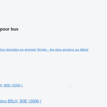
 pour bus
plus récentes en premier
Année - les plus anciens au début
olvo B5LH, B0E (2008-)