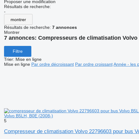
Proposer une modification
Résultats de recherche:
-
montrer
Résultats de recherche:
7 annonces
Montrer
7 annonces:
Compresseurs de climatisation Volvo
Filtre
Trier
:
Mise en ligne
Mise en ligne
Par ordre décroissant
Par ordre croissant
Année - les 
Volvo B5LH, B0E (2008-)
5
Compresseur de climatisation Volvo 22796603 pour bus V