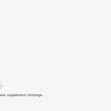
avec supplément )
échange