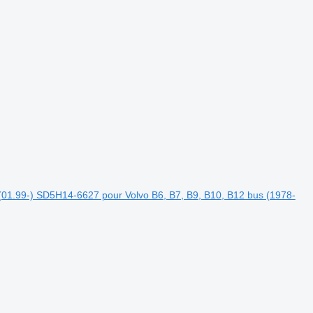
(01.99-) SD5H14-6627 pour Volvo B6, B7, B9, B10, B12 bus (1978-