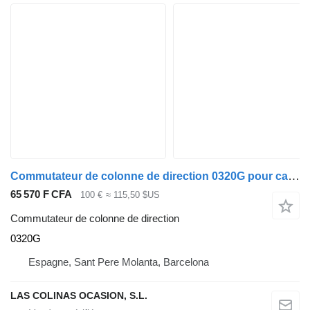
Commutateur de colonne de direction 0320G pour camion Nissan CABSTAR
65 570 F CFA
100 €
≈ 115,50 $US
Commutateur de colonne de direction
0320G
Espagne, Sant Pere Molanta, Barcelona
LAS COLINAS OCASION, S.L.