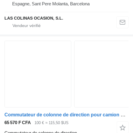
Espagne, Sant Pere Molanta, Barcelona
LAS COLINAS OCASION, S.L.
Commutateur de colonne de direction pour camion Nissan ATLEON
65 570 F CFA
100 €
≈ 115,50 $US
Commutateur de colonne de direction