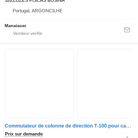
526,LUZES PISCAS BUSINA
Portugal, ARGONCILHE
Manaiacar
Commutateur de colonne de direction T-100 pour camion Nissan ATLEON | 00
Prix sur demande