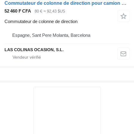
Commutateur de colonne de direction pour camion Nissan ATLEON
52 460 F CFA
80 €
≈ 92,43 $US
Commutateur de colonne de direction
Espagne, Sant Pere Molanta, Barcelona
LAS COLINAS OCASION, S.L.