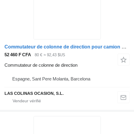
Commutateur de colonne de direction pour camion Nissan NT400 CABSTAR
52 460 F CFA
80 €
≈ 92,43 $US
Commutateur de colonne de direction
Espagne, Sant Pere Molanta, Barcelona
LAS COLINAS OCASION, S.L.