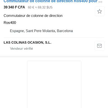
Commutateur de colonne de direction Ros400 pour camion Nissan ATLEON
39 340 F CFA
60 €
≈ 69,32 $US
Commutateur de colonne de direction
Ros400
Espagne, Sant Pere Molanta, Barcelona
LAS COLINAS OCASION, S.L.