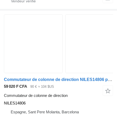
Commutateur de colonne de direction NILES14806 pour camion Nissan
59 020 F CFA
90 €
≈ 104 $US
Commutateur de colonne de direction
NILES14806
Espagne, Sant Pere Molanta, Barcelona