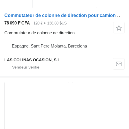
Commutateur de colonne de direction pour camion Nissan M-Serie
78 690 F CFA
120 €
≈ 138,60 $US
Commutateur de colonne de direction
Espagne, Sant Pere Molanta, Barcelona
LAS COLINAS OCASION, S.L.