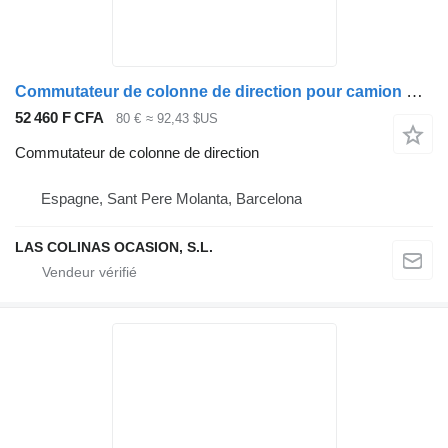
Commutateur de colonne de direction pour camion Nissan ATLEON
52 460 F CFA
80 €
≈ 92,43 $US
Commutateur de colonne de direction
Espagne, Sant Pere Molanta, Barcelona
LAS COLINAS OCASION, S.L.