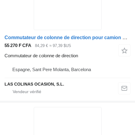
Commutateur de colonne de direction pour camion Nissan NT400 CABSTAR
55 270 F CFA
84,29 €
≈ 97,39 $US
Commutateur de colonne de direction
Espagne, Sant Pere Molanta, Barcelona
LAS COLINAS OCASION, S.L.