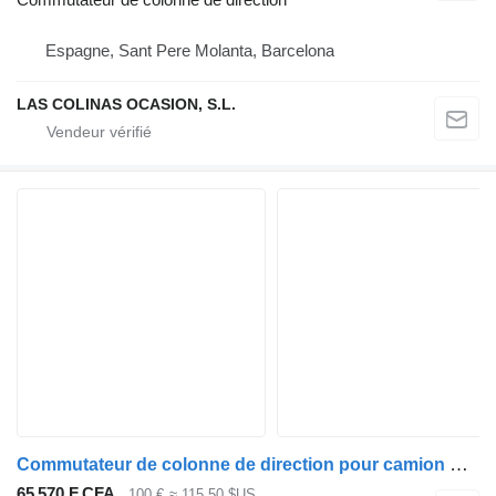
Espagne, Sant Pere Molanta, Barcelona
LAS COLINAS OCASION, S.L.
Commutateur de colonne de direction pour camion Nissan ATLEON
65 570 F CFA
100 €
≈ 115,50 $US