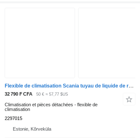
Flexible de climatisation Scania tuyau de liquide de refroidissement 2297015 pour tracteur routier Scania R410
32 790 F CFA
50 €
≈ 57,77 $US
Climatisation et pièces détachées - flexible de
climatisation
2297015
Estonie, Kõrveküla