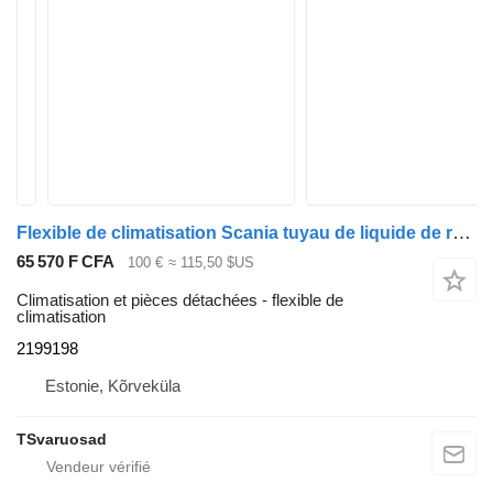
Flexible de climatisation Scania tuyau de liquide de refroidissement 2199198 pour tracteur routier Scania R410
65 570 F CFA
100 €
≈ 115,50 $US
Climatisation et pièces détachées - flexible de
climatisation
2199198
Estonie, Kõrveküla
TSvaruosad