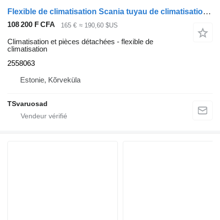
Flexible de climatisation Scania tuyau de climatisation 2558063 pour tracteur routier Scania R410
108 200 F CFA
165 €
≈ 190,60 $US
Climatisation et pièces détachées - flexible de
climatisation
2558063
Estonie, Kõrveküla
TSvaruosad