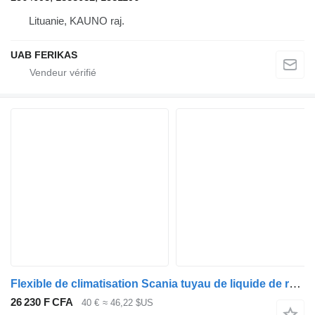
Lituanie, KAUNO raj.
UAB FERIKAS
Flexible de climatisation Scania tuyau de liquide de refroidissement 2290810 pour tracteur routier Scania R410
26 230 F CFA
40 €
≈ 46,22 $US