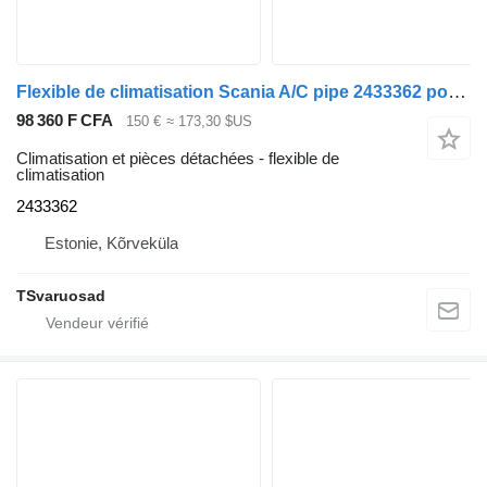
Flexible de climatisation Scania A/C pipe 2433362 pour tracteur routier Scania R410
98 360 F CFA
150 €
≈ 173,30 $US
Climatisation et pièces détachées - flexible de
climatisation
2433362
Estonie, Kõrveküla
TSvaruosad