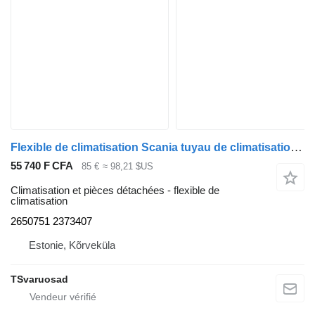
Flexible de climatisation Scania tuyau de climatisation 2650751 pour tracteur routier Scania R410
55 740 F CFA
85 €
≈ 98,21 $US
Climatisation et pièces détachées - flexible de
climatisation
2650751 2373407
Estonie, Kõrveküla
TSvaruosad