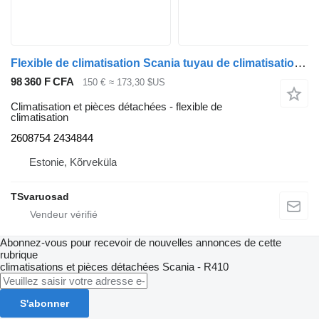
Flexible de climatisation Scania tuyau de climatisation 2608754 pour tracteur routier Scania R410
98 360 F CFA
150 €
≈ 173,30 $US
Climatisation et pièces détachées - flexible de
climatisation
2608754 2434844
Estonie, Kõrveküla
TSvaruosad
Abonnez-vous pour recevoir de nouvelles annonces de cette
rubrique
climatisations et pièces détachées
Scania - R410
S'abonner