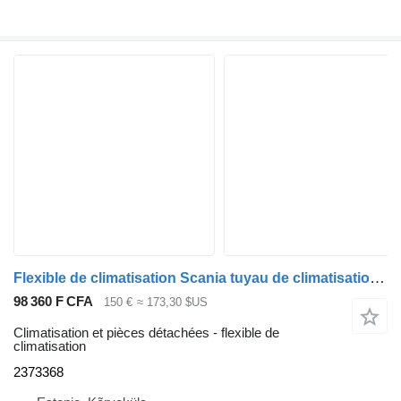
Flexible de climatisation Scania tuyau de climatisation 2373368 pour tracteur routier Scania R410
98 360 F CFA
150 €
≈ 173,30 $US
Climatisation et pièces détachées - flexible de
climatisation
2373368