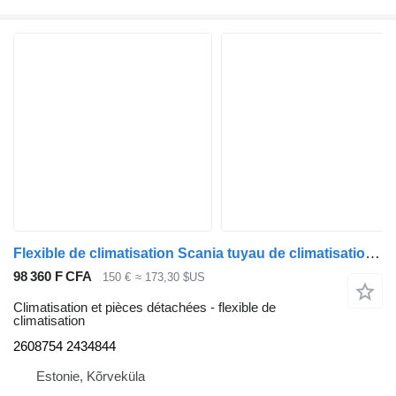
Flexible de climatisation Scania tuyau de climatisation 2608754 pour tracteur routier Scania R410
98 360 F CFA
150 €
≈ 173,30 $US
Climatisation et pièces détachées - flexible de
climatisation
2608754 2434844
Estonie, Kõrveküla