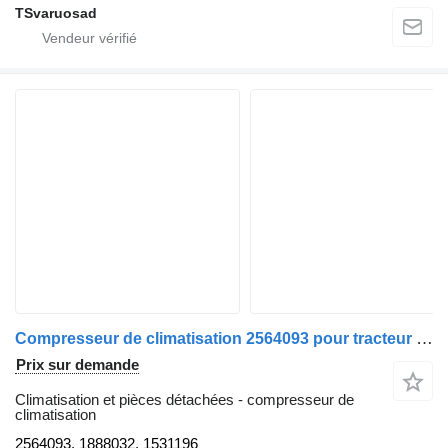
TSvaruosad
Compresseur de climatisation 2564093 pour tracteur routier Scania R410
Prix sur demande
Climatisation et pièces détachées - compresseur de
climatisation
2564093, 1888032, 1531196