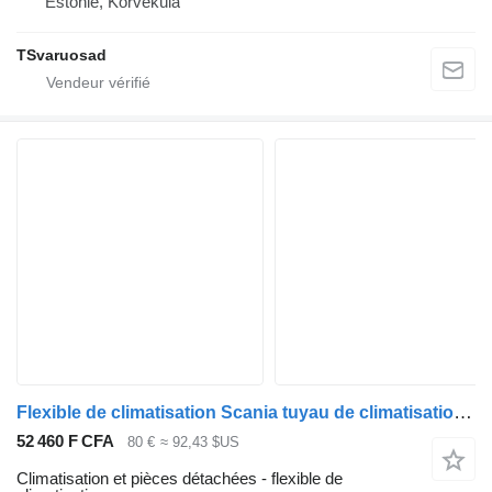
Estonie, Kõrveküla
TSvaruosad
Flexible de climatisation Scania tuyau de climatisation 2483734 pour tracteur routier Scania R410
52 460 F CFA
80 €
≈ 92,43 $US
Climatisation et pièces détachées - flexible de