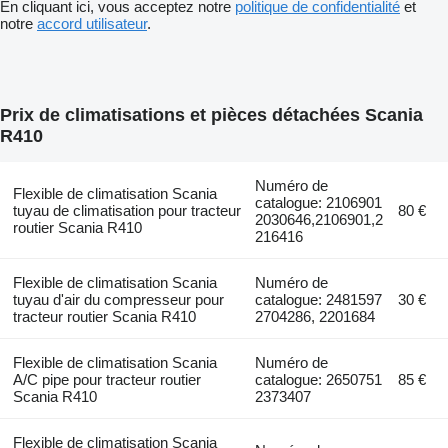
En cliquant ici, vous acceptez notre
politique de confidentialité
et
notre
accord utilisateur
.
Prix de climatisations et pièces détachées Scania
R410
Numéro de
Flexible de climatisation Scania
catalogue: 2106901
tuyau de climatisation pour tracteur
80 €
2030646,2106901,2
routier Scania R410
216416
Flexible de climatisation Scania
Numéro de
tuyau d'air du compresseur pour
catalogue: 2481597
30 €
tracteur routier Scania R410
2704286, 2201684
Flexible de climatisation Scania
Numéro de
A/C pipe pour tracteur routier
catalogue: 2650751
85 €
Scania R410
2373407
Flexible de climatisation Scania