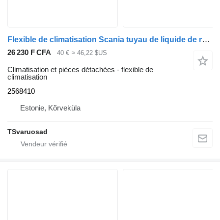
Flexible de climatisation Scania tuyau de liquide de refroidissement 2568410 pour tracteur routier Scania R410
26 230 F CFA
40 €
≈ 46,22 $US
Climatisation et pièces détachées - flexible de
climatisation
2568410
Estonie, Kõrveküla
TSvaruosad