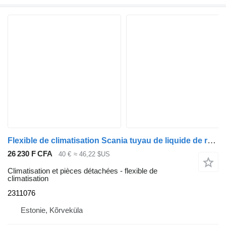
Flexible de climatisation Scania tuyau de liquide de refroidissement 2311076 pour tracteur routier Scania R410
26 230 F CFA
40 €
≈ 46,22 $US
Climatisation et pièces détachées - flexible de
climatisation
2311076
Estonie, Kõrveküla