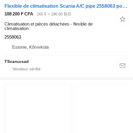
Flexible de climatisation Scania A/C pipe 2558063 pour tracteur routier Scania R410
108 200 F CFA
165 €
≈ 190,60 $US
Climatisation et pièces détachées - flexible de
climatisation
2558063
Estonie, Kõrveküla
TSvaruosad