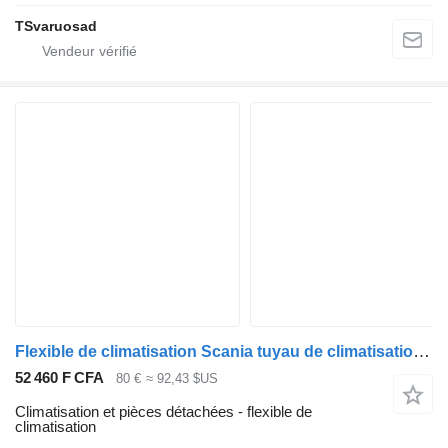
TSvaruosad
Flexible de climatisation Scania tuyau de climatisation 2106901 pour tracteur routier Scania R410
52 460 F CFA
80 €
≈ 92,43 $US
Climatisation et pièces détachées - flexible de
climatisation