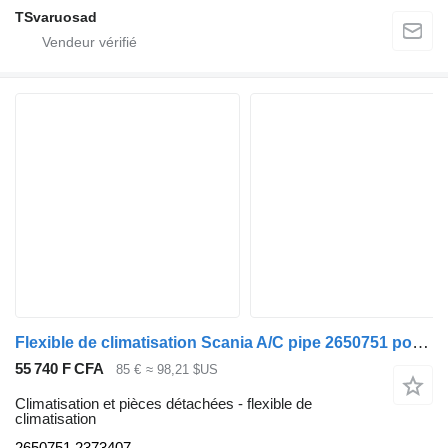
TSvaruosad
Flexible de climatisation Scania A/C pipe 2650751 pour tracteur routier Scania R410
55 740 F CFA
85 €
≈ 98,21 $US
Climatisation et pièces détachées - flexible de
climatisation
2650751 2373407