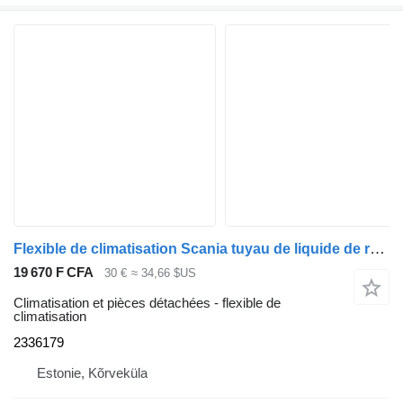
Flexible de climatisation Scania tuyau de liquide de refroidissement 2336179 pour tracteur routier Scania R410
19 670 F CFA
30 €
≈ 34,66 $US
Climatisation et pièces détachées - flexible de
climatisation
2336179
Estonie, Kõrveküla