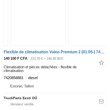
Flexible de climatisation Valeo Premium 2 (01.05-) 7420858881 pour tracteur routier Renault Premium, Premium 2 (1996-2014)
140 100 F CFA
213,70 €
≈ 246,90 $US
Climatisation et pièces détachées - flexible de
climatisation
7420858881
diesel
Estonie, Tallinn
TruckParts Eesti OÜ