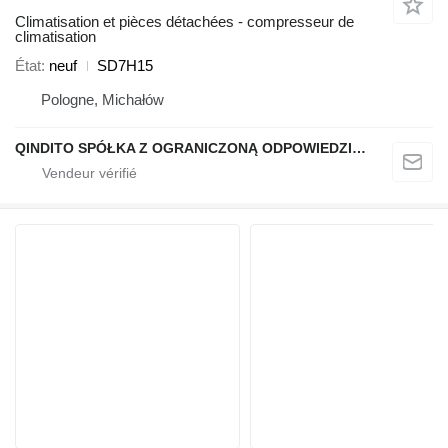
Climatisation et pièces détachées - compresseur de
climatisation
État
neuf
SD7H15
Pologne, Michałów
QINDITO SPÓŁKA Z OGRANICZONĄ ODPOWIEDZIALNOŚCIĄ