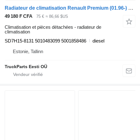
Radiateur de climatisation Renault Premium (01.96-) SD7H15-8131 pour tracteur routier Renault Premium, Premium 2 (1996-2014)
49 180 F CFA
75 €
≈ 86,66 $US
Climatisation et pièces détachées - radiateur de
climatisation
SD7H15-8131 5010483099 5001858486
diesel
Estonie, Tallinn
TruckParts Eesti OÜ