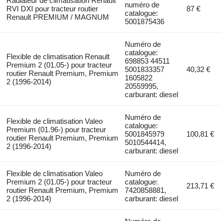
Radiateur de climatisation Renault
numéro de
RVI DXI pour tracteur routier
87 €
catalogue:
Renault PREMIUM / MAGNUM
5001875436
Numéro de
catalogue:
Flexible de climatisation Renault
698853 44511
Premium 2 (01.05-) pour tracteur
5001833357
40,32 €
routier Renault Premium, Premium
1605822
2 (1996-2014)
20559995,
carburant: diesel
Numéro de
Flexible de climatisation Valeo
catalogue:
Premium (01.96-) pour tracteur
5001845979
100,81 €
routier Renault Premium, Premium
5010544414,
2 (1996-2014)
carburant: diesel
Flexible de climatisation Valeo
Numéro de
Premium 2 (01.05-) pour tracteur
catalogue:
213,71 €
routier Renault Premium, Premium
7420858881,
2 (1996-2014)
carburant: diesel