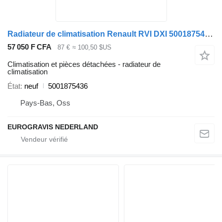
Radiateur de climatisation Renault RVI DXI 5001875436 pour tracteur routier Renault PREMIUM / MAGNUM
57 050 F CFA
87 €
≈ 100,50 $US
Climatisation et pièces détachées - radiateur de
climatisation
État
neuf
5001875436
Pays-Bas, Oss
EUROGRAVIS NEDERLAND