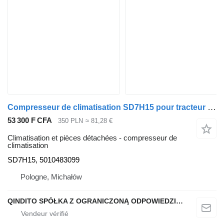
Compresseur de climatisation SD7H15 pour tracteur routier Renault PREMIUM
53 300 F CFA
350 PLN
≈ 81,28 €
Climatisation et pièces détachées - compresseur de
climatisation
SD7H15, 5010483099
Pologne, Michałów
QINDITO SPÓŁKA Z OGRANICZONĄ ODPOWIEDZIALNOŚCIĄ