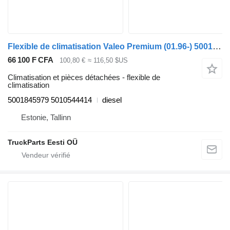
Flexible de climatisation Valeo Premium (01.96-) 5001845979 pour tracteur routier Renault Premium, Premium 2 (1996-2014)
66 100 F CFA
100,80 €
≈ 116,50 $US
Climatisation et pièces détachées - flexible de
climatisation
5001845979 5010544414
diesel
Estonie, Tallinn
TruckParts Eesti OÜ