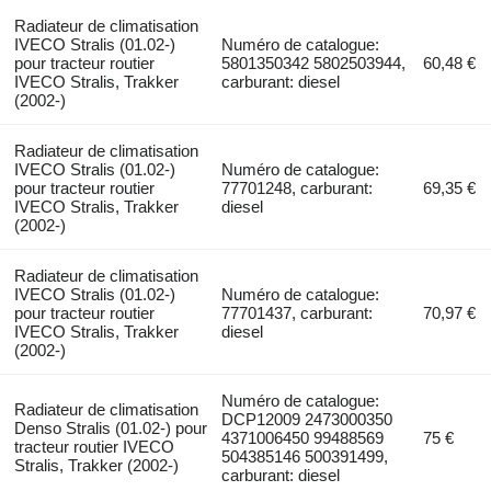
Radiateur de climatisation
IVECO Stralis (01.02-)
Numéro de catalogue:
pour tracteur routier
5801350342 5802503944,
60,48 €
IVECO Stralis, Trakker
carburant: diesel
(2002-)
Radiateur de climatisation
IVECO Stralis (01.02-)
Numéro de catalogue:
pour tracteur routier
77701248, carburant:
69,35 €
IVECO Stralis, Trakker
diesel
(2002-)
Radiateur de climatisation
IVECO Stralis (01.02-)
Numéro de catalogue:
pour tracteur routier
77701437, carburant:
70,97 €
IVECO Stralis, Trakker
diesel
(2002-)
Numéro de catalogue:
Radiateur de climatisation
DCP12009 2473000350
Denso Stralis (01.02-) pour
4371006450 99488569
75 €
tracteur routier IVECO
504385146 500391499,
Stralis, Trakker (2002-)
carburant: diesel