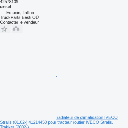
42578109
diesel
Estonie, Tallinn
TruckParts Eesti OÜ
Contacter le vendeur
radiateur de climatisation IVECO
Stralis (01.02-) 41214450 pour tracteur routier IVECO Stralis,
Trakker (2002-)