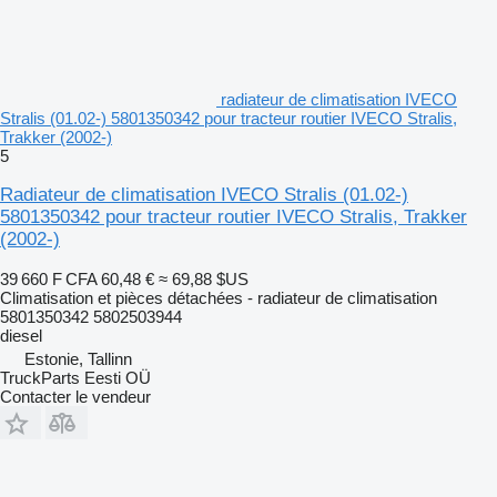
radiateur de climatisation IVECO
Stralis (01.02-) 5801350342 pour tracteur routier IVECO Stralis,
Trakker (2002-)
5
Radiateur de climatisation IVECO Stralis (01.02-)
5801350342 pour tracteur routier IVECO Stralis, Trakker
(2002-)
39 660 F CFA
60,48 €
≈ 69,88 $US
Climatisation et pièces détachées - radiateur de climatisation
5801350342 5802503944
diesel
Estonie, Tallinn
TruckParts Eesti OÜ
Contacter le vendeur