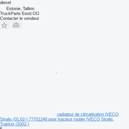
diesel
Estonie, Tallinn
TruckParts Eesti OÜ
Contacter le vendeur
radiateur de climatisation IVECO
Stralis (01.02-) 77701248 pour tracteur routier IVECO Stralis,
Trakker (2002-)
5