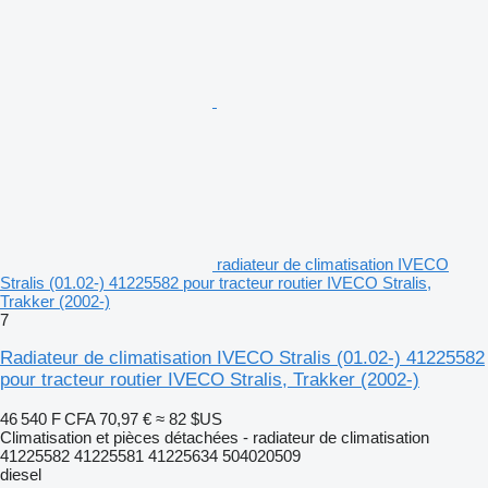
radiateur de climatisation IVECO
Stralis (01.02-) 41225582 pour tracteur routier IVECO Stralis,
Trakker (2002-)
7
Radiateur de climatisation IVECO Stralis (01.02-) 41225582
pour tracteur routier IVECO Stralis, Trakker (2002-)
46 540 F CFA
70,97 €
≈ 82 $US
Climatisation et pièces détachées - radiateur de climatisation
41225582 41225581 41225634 504020509
diesel