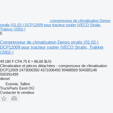
compresseur de climatisation Denso
stralis (01.02-) DCP12009 pour tracteur routier IVECO Stralis,
Trakker (2002-)
5
Compresseur de climatisation Denso stralis (01.02-)
DCP12009 pour tracteur routier IVECO Stralis, Trakker
(2002-)
49 180 F CFA
75 €
≈ 86,66 $US
Climatisation et pièces détachées - compresseur de climatisation
DCP12009 2473000350 4371006450 99488569 504385146
500391499
diesel
Estonie, Tallinn
TruckParts Eesti OÜ
Contacter le vendeur