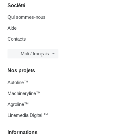
Société
Qui sommes-nous
Aide
Contacts
Mali / français
Nos projets
Autoline™
Machineryline™
Agroline™
Linemedia Digital ™
Informations