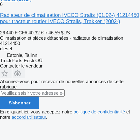
6
Radiateur de climatisation IVECO Stralis (01.02-) 41214450
pour tracteur routier IVECO Stralis, Trakker (2002-)
26 440 F CFA
40,32 €
≈ 46,59 $US
Climatisation et pièces détachées - radiateur de climatisation
41214450
diesel
Estonie, Tallinn
TruckParts Eesti OÜ
Contacter le vendeur
Abonnez-vous pour recevoir de nouvelles annonces de cette
rubrique
S'abonner
En cliquant ici, vous acceptez notre
politique de confidentialité
et
notre
accord utilisateur
.