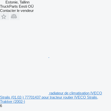
Estonie, Tallinn
TruckParts Eesti OÜ
Contacter le vendeur
radiateur de climatisation IVECO
Stralis (01.02-) 77701437 pour tracteur routier IVECO Stralis,
Trakker (2002-)
6