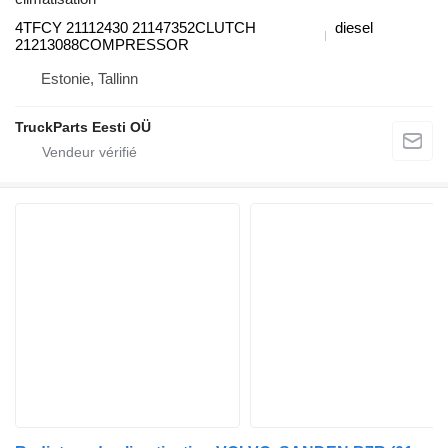
4TFCY 21112430 21147352CLUTCH
diesel
21213088COMPRESSOR
Estonie, Tallinn
TruckParts Eesti OÜ