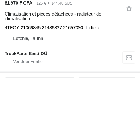
81 970 F CFA
125 €
≈ 144,40 $US
Climatisation et pièces détachées - radiateur de
climatisation
4TFCY 21369845 21486837 21657390
diesel
Estonie, Tallinn
TruckParts Eesti OÜ