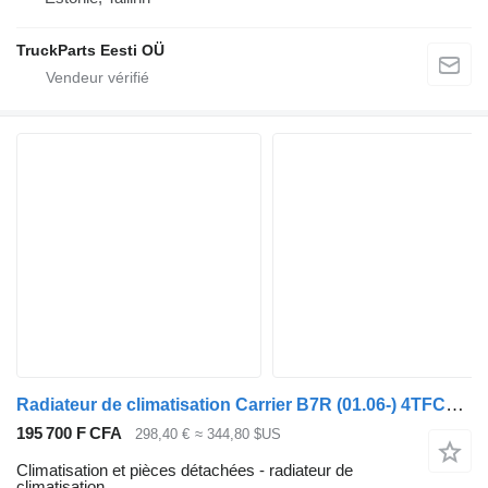
TruckParts Eesti OÜ
Radiateur de climatisation Carrier B7R (01.06-) 4TFCY pour Volvo B7, B8, B9, B12 bus (2005-)
195 700 F CFA
298,40 €
≈ 344,80 $US
Climatisation et pièces détachées - radiateur de
climatisation