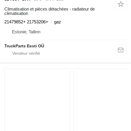
Climatisation et pièces détachées - radiateur de
climatisation
21479852+ 21753206+
gaz
Estonie, Tallinn
TruckParts Eesti OÜ