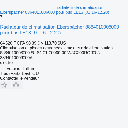
radiateur de climatisation
Eberspächer 8864010006000 pour bus LE13 (01.16-12.20)
7
Radiateur de climatisation Eberspächer 8864010006000
pour bus LE13 (01.16-12.20)
64 520 F CFA
98,39 €
≈ 113,70 $US
Climatisation et pièces détachées - radiateur de climatisation
8864010006000 88-64-01-00060-00 W3G300RQ3083
8864010006000A
électro
Estonie, Tallinn
TruckParts Eesti OÜ
Contacter le vendeur