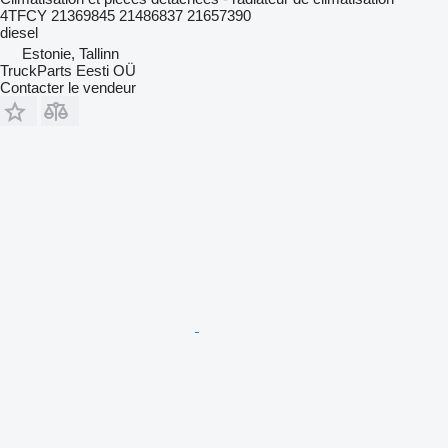
4TFCY 21369845 21486837 21657390
diesel
Estonie, Tallinn
TruckParts Eesti OÜ
Contacter le vendeur