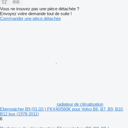
Vous ne trouvez pas une pièce détachée ?
Envoyez votre demande tout de suite !
Commander une pièce détachée
radiateur de climatisation
Eberspächer B9 (01.02-) FKX40/560K pour Volvo B6, B7, B9, B10,
B12 bus (1978-2011)
6