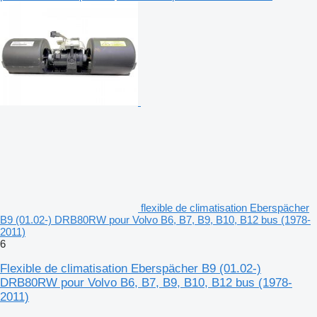
flexible de climatisation Eberspächer
B9 (01.02-) DRB80RW pour Volvo B6, B7, B9, B10, B12 bus (1978-
2011)
6
Flexible de climatisation Eberspächer B9 (01.02-)
DRB80RW pour Volvo B6, B7, B9, B10, B12 bus (1978-
2011)