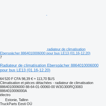
radiateur de climatisation
Eberspächer 8864010006000 pour bus LE13 (01.16-12.20)
7
Radiateur de climatisation Eberspächer 8864010006000
pour bus LE13 (01.16-12.20)
64 520 F CFA
98,39 €
≈ 113,70 $US
Climatisation et pièces détachées - radiateur de climatisation
8864010006000 88-64-01-00060-00 W3G300RQ3083
8864010006000A
électro
Estonie, Tallinn
TruckParts Eesti OÜ