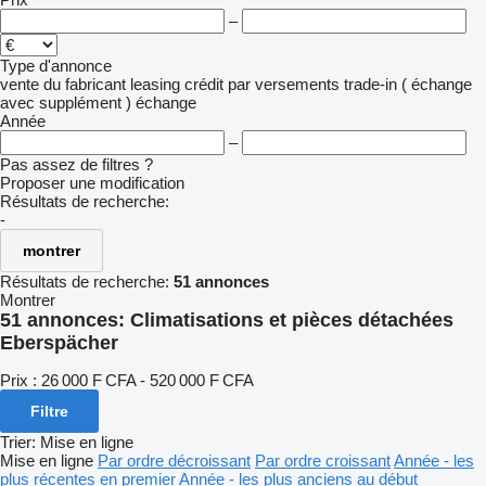
–
Type d'annonce
vente
du fabricant
leasing
crédit
par versements
trade-in ( échange
avec supplément )
échange
Année
–
Pas assez de filtres ?
Proposer une modification
Résultats de recherche:
-
montrer
Résultats de recherche:
51 annonces
Montrer
51 annonces:
Climatisations et pièces détachées
Eberspächer
Prix :
26 000 F CFA - 520 000 F CFA
Filtre
Trier
:
Mise en ligne
Mise en ligne
Par ordre décroissant
Par ordre croissant
Année - les
plus récentes en premier
Année - les plus anciens au début