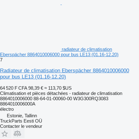
radiateur de climatisation
Eberspächer 8864010006000 pour bus LE13 (01.16-12.20)
7
Radiateur de climatisation Eberspächer 8864010006000
pour bus LE13 (01.16-12.20)
64 520 F CFA
98,39 €
≈ 113,70 $US
Climatisation et pièces détachées - radiateur de climatisation
8864010006000 88-64-01-00060-00 W3G300RQ3083
8864010006000A
électro
Estonie, Tallinn
TruckParts Eesti OÜ
Contacter le vendeur