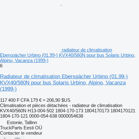
radiateur de climatisation
Eberspächer Urbino (01.99-) KVX40/560N pour bus Solaris Urbino,
Alpino, Vacanza (1999-)
6
Radiateur de climatisation Eberspächer Urbino (01.99-)
KVX40/560N pour bus Solaris Urbino, Alpino, Vacanza
(1999-)
117 400 F CFA
179 €
≈ 206,90 $US
Climatisation et pièces détachées - radiateur de climatisation
KVX40/560N H13-004-502 1804-170-173 1804170173 1804170121
1804-170-121 0000-054-638 0000054638
Estonie, Tallinn
TruckParts Eesti OÜ
Contacter le vendeur