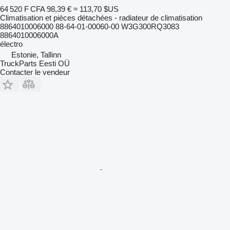
64 520 F CFA
98,39 €
≈ 113,70 $US
Climatisation et pièces détachées - radiateur de climatisation
8864010006000 88-64-01-00060-00 W3G300RQ3083
8864010006000A
électro
Estonie, Tallinn
TruckParts Eesti OÜ
Contacter le vendeur