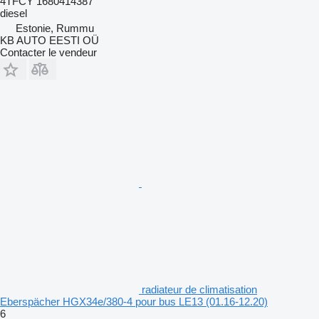
4TFCY 1680414387
diesel
Estonie, Rummu
KB AUTO EESTI OÜ
Contacter le vendeur
radiateur de climatisation
Eberspächer HGX34e/380-4 pour bus LE13 (01.16-12.20)
6