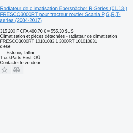
Radiateur de climatisation Eberspächer R-Series (01.13-)
FRESCO3000RT pour tracteur routier Scania P,G,R,T-
series (2004-2017)
315 200 F CFA
480,70 €
≈ 555,30 $US
Climatisation et pièces détachées - radiateur de climatisation
FRESCO3000RT 10101083.1 3000RT 101010831
diesel
Estonie, Tallinn
TruckParts Eesti OÜ
Contacter le vendeur