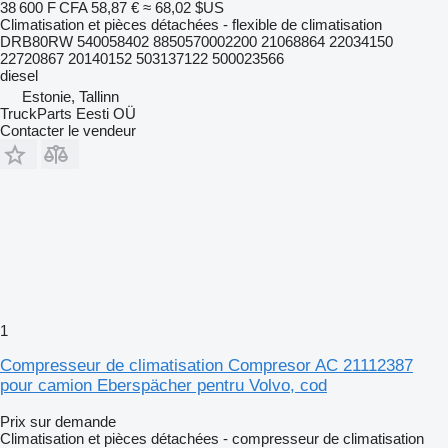
38 600 F CFA
58,87 €
≈ 68,02 $US
Climatisation et pièces détachées - flexible de climatisation
DRB80RW 540058402 8850570002200 21068864 22034150
22720867 20140152 503137122 500023566
diesel
Estonie, Tallinn
TruckParts Eesti OÜ
Contacter le vendeur
1
Compresseur de climatisation Compresor AC 21112387
pour camion Eberspächer pentru Volvo, cod
Prix sur demande
Climatisation et pièces détachées - compresseur de climatisation