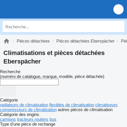
Pièces détachées
Pièces détachées Eberspächer
Pi
Climatisations et pièces détachées
Eberspächer
Recherche
(numéro de catalogue, marque, modèle, pièce détachée)
Catégorie
radiateurs de climatisation
flexibles de climatisation
climatiseurs
compresseurs de climatisation
autres pièces de climatisation
Catégorie des engins
camions
tracteurs routiers
bus
Type d'une pièce de rechange