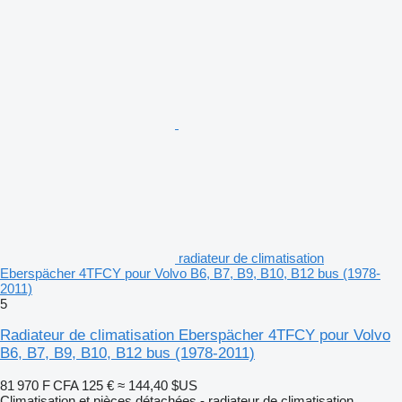
radiateur de climatisation
Eberspächer 4TFCY pour Volvo B6, B7, B9, B10, B12 bus (1978-
2011)
5
Radiateur de climatisation Eberspächer 4TFCY pour Volvo
B6, B7, B9, B10, B12 bus (1978-2011)
81 970 F CFA
125 €
≈ 144,40 $US
Climatisation et pièces détachées - radiateur de climatisation