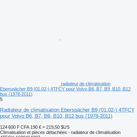
radiateur de climatisation
Eberspächer B9 (01.02-) 4TFCY pour Volvo B6, B7, B9, B10, B12
bus (1978-2011)
5
Radiateur de climatisation Eberspächer B9 (01.02-) 4TFCY
pour Volvo B6, B7, B9, B10, B12 bus (1978-2011)
124 600 F CFA
190 €
≈ 219,50 $US
Climatisation et pièces détachées - radiateur de climatisation