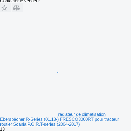
Contacter le vendeur
radiateur de climatisation
Eberspächer R-Series (01.13-) FRESCO3000RT pour tracteur
routier Scania P,G,R,T-series (2004-2017)
13