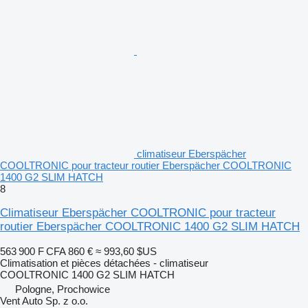
climatiseur Eberspächer
COOLTRONIC pour tracteur routier Eberspächer COOLTRONIC
1400 G2 SLIM HATCH
8
Climatiseur Eberspächer COOLTRONIC pour tracteur
routier Eberspächer COOLTRONIC 1400 G2 SLIM HATCH
563 900 F CFA
860 €
≈ 993,60 $US
Climatisation et pièces détachées - climatiseur
COOLTRONIC 1400 G2 SLIM HATCH
Pologne, Prochowice
Vent Auto Sp. z o.o.