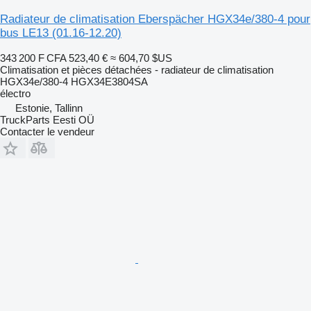
Radiateur de climatisation Eberspächer HGX34e/380-4 pour
bus LE13 (01.16-12.20)
343 200 F CFA
523,40 €
≈ 604,70 $US
Climatisation et pièces détachées - radiateur de climatisation
HGX34e/380-4 HGX34E3804SA
électro
Estonie, Tallinn
TruckParts Eesti OÜ
Contacter le vendeur