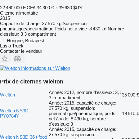
22 490 000 F CFA
34 300 €
≈ 39 630 $US
Citerne alimentaire
2015
Capacité de charge
27 570 kg
Suspension
pneumatique/pneumatique
Poids net à vide
8 430 kg
Nombre
d'essieux
3
3 compartiment
Hongrie, Budapest
Laslo Truck
Contacter le vendeur
Informations sur Wielton
Prix de citernes Wielton
Année: 2012, nombre d'essieux: 3, :
Wielton
35 000 €
3 compartiment
Année: 2015, capacité de charge:
27 570 kg, suspension:
Wielton NS3D
pneumatique/pneumatique, poids
19 510 €
PY0784Y
net à vide: 8 430 kg, nombre
d'essieux: 3
Année: 2015, capacité de charge:
27 570 kg, suspension:
Wielton NS3D 36 t food