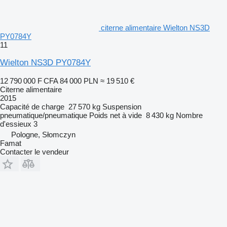
citerne alimentaire Wielton NS3D
PY0784Y
11
Wielton NS3D PY0784Y
12 790 000 F CFA
84 000 PLN
≈ 19 510 €
Citerne alimentaire
2015
Capacité de charge
27 570 kg
Suspension
pneumatique/pneumatique
Poids net à vide
8 430 kg
Nombre
d'essieux
3
Pologne, Słomczyn
Famat
Contacter le vendeur