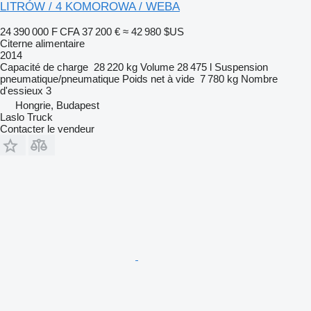
LITRÓW / 4 KOMOROWA / WEBA
24 390 000 F CFA
37 200 €
≈ 42 980 $US
Citerne alimentaire
2014
Capacité de charge
28 220 kg
Volume
28 475 l
Suspension
pneumatique/pneumatique
Poids net à vide
7 780 kg
Nombre
d'essieux
3
Hongrie, Budapest
Laslo Truck
Contacter le vendeur