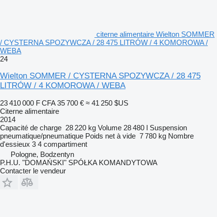
citerne alimentaire Wielton SOMMER
/ CYSTERNA SPOZYWCZA / 28 475 LITRÓW / 4 KOMOROWA /
WEBA
24
Wielton SOMMER / CYSTERNA SPOZYWCZA / 28 475
LITRÓW / 4 KOMOROWA / WEBA
23 410 000 F CFA
35 700 €
≈ 41 250 $US
Citerne alimentaire
2014
Capacité de charge
28 220 kg
Volume
28 480 l
Suspension
pneumatique/pneumatique
Poids net à vide
7 780 kg
Nombre
d'essieux
3
4 compartiment
Pologne, Bodzentyn
P.H.U. "DOMAŃSKI" SPÓŁKA KOMANDYTOWA
Contacter le vendeur