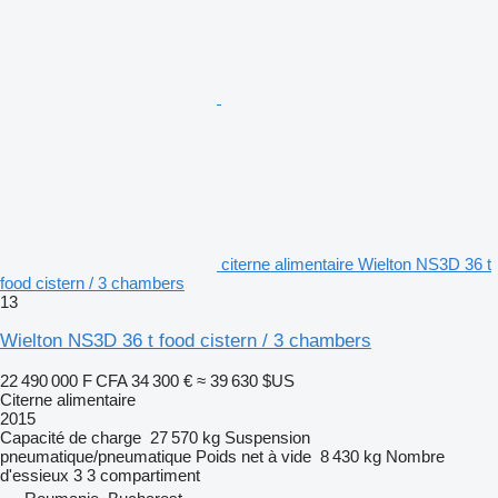
citerne alimentaire Wielton NS3D 36 t
food cistern / 3 chambers
13
Wielton NS3D 36 t food cistern / 3 chambers
22 490 000 F CFA
34 300 €
≈ 39 630 $US
Citerne alimentaire
2015
Capacité de charge
27 570 kg
Suspension
pneumatique/pneumatique
Poids net à vide
8 430 kg
Nombre
d'essieux
3
3 compartiment