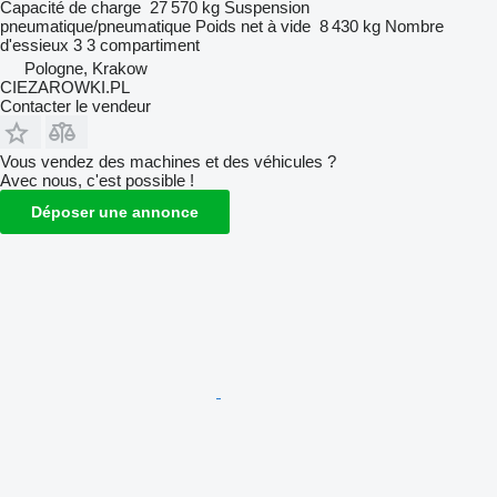
Capacité de charge
27 570 kg
Suspension
pneumatique/pneumatique
Poids net à vide
8 430 kg
Nombre
d'essieux
3
3 compartiment
Pologne, Krakow
CIEZAROWKI.PL
Contacter le vendeur
Vous vendez des machines et des véhicules ?
Avec nous, c'est possible !
Déposer une annonce