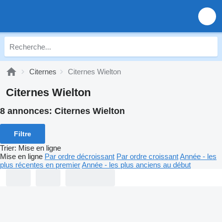
Citernes
Citernes Wielton
Citernes Wielton
8 annonces:
Citernes Wielton
Filtre
Trier
:
Mise en ligne
Mise en ligne
Par ordre décroissant
Par ordre croissant
Année - les
plus récentes en premier
Année - les plus anciens au début