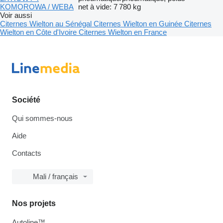
KOMOROWA / WEBA
net à vide: 7 780 kg
Voir aussi
Citernes Wielton au Sénégal
Citernes Wielton en Guinée
Citernes
Wielton en Côte d'Ivoire
Citernes Wielton en France
Société
Qui sommes-nous
Aide
Contacts
Mali / français
Nos projets
Autoline™