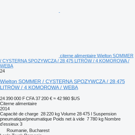
citerne alimentaire Wielton SOMMER
/ CYSTERNA SPOZYWCZA / 28 475 LITRÓW / 4 KOMOROWA /
WEBA
24
Wielton SOMMER / CYSTERNA SPOZYWCZA / 28 475
LITRÓW / 4 KOMOROWA / WEBA
24 390 000 F CFA
37 200 €
≈ 42 980 $US
Citerne alimentaire
2014
Capacité de charge
28 220 kg
Volume
28 475 l
Suspension
pneumatique/pneumatique
Poids net à vide
7 780 kg
Nombre
d'essieux
3
Roumanie, Bucharest