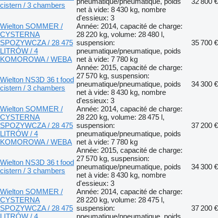
pneumatique/pneumatique, poids
32 800 €
cistern / 3 chambers
net à vide: 8 430 kg, nombre
d'essieux: 3
Wielton SOMMER /
Année: 2014, capacité de charge:
CYSTERNA
28 220 kg, volume: 28 480 l,
SPOZYWCZA / 28 475
suspension:
35 700 €
LITRÓW / 4
pneumatique/pneumatique, poids
KOMOROWA / WEBA
net à vide: 7 780 kg
Année: 2015, capacité de charge:
27 570 kg, suspension:
Wielton NS3D 36 t food
pneumatique/pneumatique, poids
34 300 €
cistern / 3 chambers
net à vide: 8 430 kg, nombre
d'essieux: 3
Wielton SOMMER /
Année: 2014, capacité de charge:
CYSTERNA
28 220 kg, volume: 28 475 l,
SPOZYWCZA / 28 475
suspension:
37 200 €
LITRÓW / 4
pneumatique/pneumatique, poids
KOMOROWA / WEBA
net à vide: 7 780 kg
Année: 2015, capacité de charge:
27 570 kg, suspension:
Wielton NS3D 36 t food
pneumatique/pneumatique, poids
34 300 €
cistern / 3 chambers
net à vide: 8 430 kg, nombre
d'essieux: 3
Wielton SOMMER /
Année: 2014, capacité de charge:
CYSTERNA
28 220 kg, volume: 28 475 l,
SPOZYWCZA / 28 475
suspension:
37 200 €
LITRÓW / 4
pneumatique/pneumatique, poids