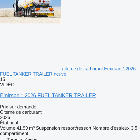
citerne de carburant Emirsan * 2026
FUEL TANKER TRAILER neuve
15
VIDÉO
Emirsan * 2026 FUEL TANKER TRAILER
Prix sur demande
Citerne de carburant
2026
État
neuf
Volume
41,99 m³
Suspension
ressort/ressort
Nombre d'essieux
3
5
compartiment
Turquie, Konya