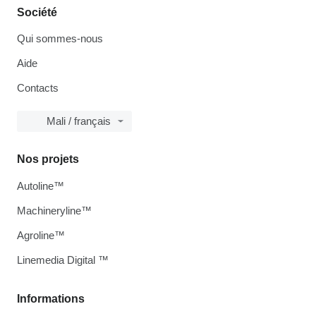
Société
Qui sommes-nous
Aide
Contacts
Mali / français
Nos projets
Autoline™
Machineryline™
Agroline™
Linemedia Digital ™
Informations