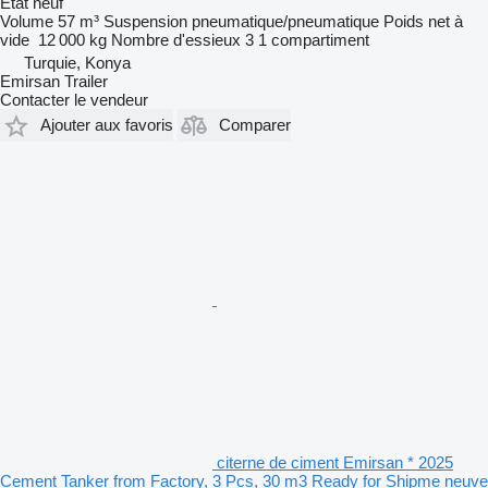
État
neuf
Volume
57 m³
Suspension
pneumatique/pneumatique
Poids net à
vide
12 000 kg
Nombre d'essieux
3
1 compartiment
Turquie, Konya
Emirsan Trailer
Contacter le vendeur
Ajouter aux favoris
Comparer
citerne de ciment Emirsan * 2025
Cement Tanker from Factory, 3 Pcs, 30 m3 Ready for Shipme neuve