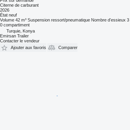
Prix sur demande
Citerne de carburant
2026
État
neuf
Volume
42 m³
Suspension
ressort/pneumatique
Nombre d'essieux
3
0 compartiment
Turquie, Konya
Emirsan Trailer
Contacter le vendeur
Ajouter aux favoris
Comparer