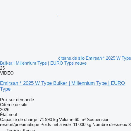
citerne de silo Emirsan * 2025 W Type
Bulker | Millennium Type | EURO Type neuve
25
VIDÉO
Emirsan * 2025 W Type Bulker | Millennium Type | EURO
Type
Prix sur demande
Citerne de silo
2026
État
neuf
Capacité de charge
71 990 kg
Volume
60 m³
Suspension
ressort/pneumatique
Poids net à vide
11 000 kg
Nombre d'essieux
3
Turquie, Konya