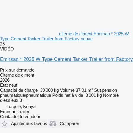
citerne de ciment Emirsan * 2025 W
Type Cement Tanker Trailer from Factory neuve
25
VIDÉO
Emirsan * 2025 W Type Cement Tanker Trailer from Factory
Prix sur demande
Citerne de ciment
2026
État
neuf
Capacité de charge
39 000 kg
Volume
37,01 m³
Suspension
pneumatique/pneumatique
Poids net à vide
8 001 kg
Nombre
d'essieux
3
Turquie, Konya
Emirsan Trailer
Contacter le vendeur
Ajouter aux favoris
Comparer