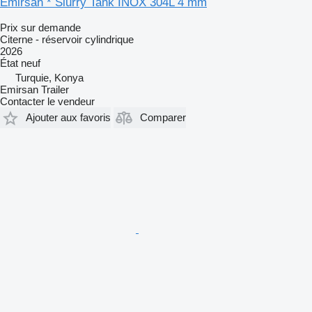
Emirsan * Slurry Tank INOX 304L 4 mm
Prix sur demande
Citerne - réservoir cylindrique
2026
État
neuf
Turquie, Konya
Emirsan Trailer
Contacter le vendeur
Ajouter aux favoris
Comparer