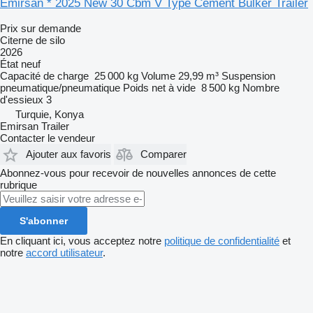
Emirsan * 2025 New 30 Cbm V Type Cement Bulker Trailer
Prix sur demande
Citerne de silo
2026
État
neuf
Capacité de charge
25 000 kg
Volume
29,99 m³
Suspension
pneumatique/pneumatique
Poids net à vide
8 500 kg
Nombre
d'essieux
3
Turquie, Konya
Emirsan Trailer
Contacter le vendeur
Ajouter aux favoris
Comparer
Abonnez-vous pour recevoir de nouvelles annonces de cette
rubrique
S'abonner
En cliquant ici, vous acceptez notre
politique de confidentialité
et
notre
accord utilisateur
.