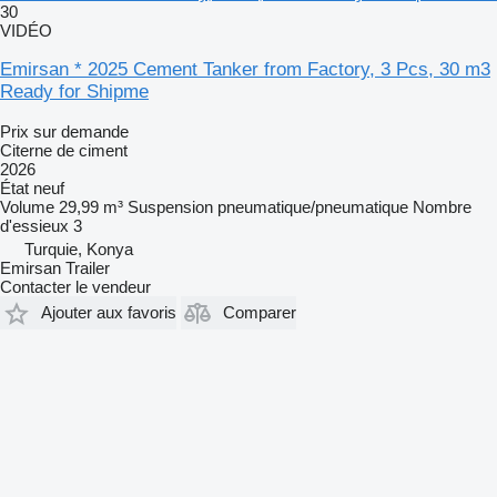
30
VIDÉO
Emirsan * 2025 Cement Tanker from Factory, 3 Pcs, 30 m3
Ready for Shipme
Prix sur demande
Citerne de ciment
2026
État
neuf
Volume
29,99 m³
Suspension
pneumatique/pneumatique
Nombre
d'essieux
3
Turquie, Konya
Emirsan Trailer
Contacter le vendeur
Ajouter aux favoris
Comparer