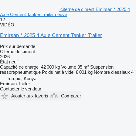
citerne de ciment Emirsan * 2025 4
Axle Cement Tanker Trailer neuve
12
VIDÉO
Emirsan * 2025 4 Axle Cement Tanker Trailer
Prix sur demande
Citerne de ciment
2026
État
neuf
Capacité de charge
42 000 kg
Volume
35 m³
Suspension
ressort/pneumatique
Poids net à vide
8 001 kg
Nombre d'essieux
4
Turquie, Konya
Emirsan Trailer
Contacter le vendeur
Ajouter aux favoris
Comparer