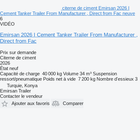
citerne de ciment Emirsan 2026 I
Cement Tanker Trailer From Manufacturer , Direct from Fac neuve
6
VIDÉO
Emirsan 2026 I Cement Tanker Trailer From Manufacturer ,
Direct from Fac
Prix sur demande
Citerne de ciment
2026
État
neuf
Capacité de charge
40 000 kg
Volume
34 m³
Suspension
ressort/pneumatique
Poids net à vide
7 200 kg
Nombre d'essieux
3
Turquie, Konya
Emirsan Trailer
Contacter le vendeur
Ajouter aux favoris
Comparer