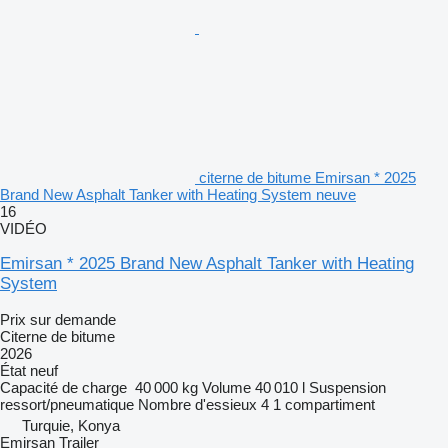
citerne de bitume Emirsan * 2025
Brand New Asphalt Tanker with Heating System neuve
16
VIDÉO
Emirsan * 2025 Brand New Asphalt Tanker with Heating
System
Prix sur demande
Citerne de bitume
2026
État
neuf
Capacité de charge
40 000 kg
Volume
40 010 l
Suspension
ressort/pneumatique
Nombre d'essieux
4
1 compartiment
Turquie, Konya
Emirsan Trailer