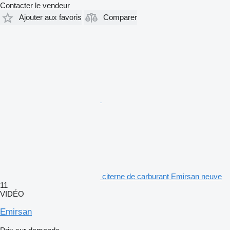
Contacter le vendeur
Ajouter aux favoris
Comparer
citerne de carburant Emirsan neuve
11
VIDÉO
Emirsan