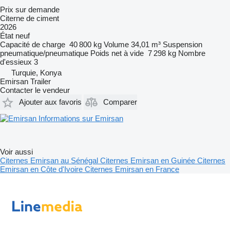
Prix sur demande
Citerne de ciment
2026
État
neuf
Capacité de charge
40 800 kg
Volume
34,01 m³
Suspension
pneumatique/pneumatique
Poids net à vide
7 298 kg
Nombre
d'essieux
3
Turquie, Konya
Emirsan Trailer
Contacter le vendeur
Ajouter aux favoris
Comparer
Informations sur Emirsan
Voir aussi
Citernes Emirsan au Sénégal
Citernes Emirsan en Guinée
Citernes
Emirsan en Côte d'Ivoire
Citernes Emirsan en France