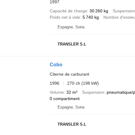
1997
Capacité de charge
30 260 kg
Suspension
Poids net à vide
5 740 kg
Nombre d'essie
Espagne, Soria
TRANSLER S.L
Cobo
Citerne de carburant
1996
270 ch (198 kW)
Volume
32 m³
Suspension
pneumatique/
0 compartiment
Espagne, Soria
TRANSLER S.L