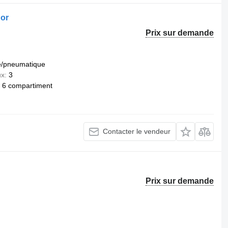
or
Prix sur demande
e/pneumatique
ux
3
6 compartiment
Contacter le vendeur
Prix sur demande