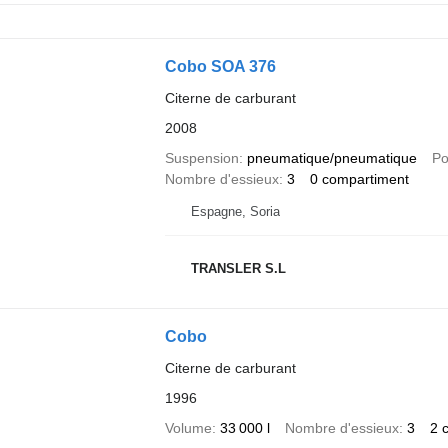
Cobo SOA 376
Citerne de carburant
2008
Suspension
pneumatique/pneumatique
Po
Nombre d'essieux
3
0 compartiment
Espagne, Soria
TRANSLER S.L
Cobo
Citerne de carburant
1996
Volume
33 000 l
Nombre d'essieux
3
2 