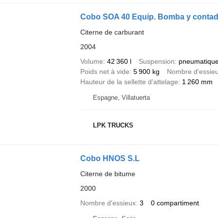
Cobo SOA 40 Equip. Bomba y contad
Citerne de carburant
2004
Volume
42 360 l
Suspension
pneumatiqu
Poids net à vide
5 900 kg
Nombre d'essie
Hauteur de la sellette d'attelage
1 260 mm
Espagne, Villatuerta
LPK TRUCKS
Cobo HNOS S.L
Citerne de bitume
2000
Nombre d'essieux
3
0 compartiment