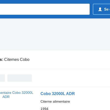
Se 
s:
Citernes Cobo
Cobo 32000L ADR
Citerne alimentaire
1994