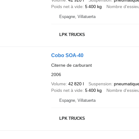
Volume
42 920 l
Suspension
pneumatiqu
Poids net à vide
5 400 kg
Nombre d'essie
Espagne, Villatuerta
LPK TRUCKS
Cobo SOA-40
Citerne de carburant
2006
Volume
42 820 l
Suspension
pneumatiqu
Poids net à vide
5 400 kg
Nombre d'essie
Espagne, Villatuerta
LPK TRUCKS