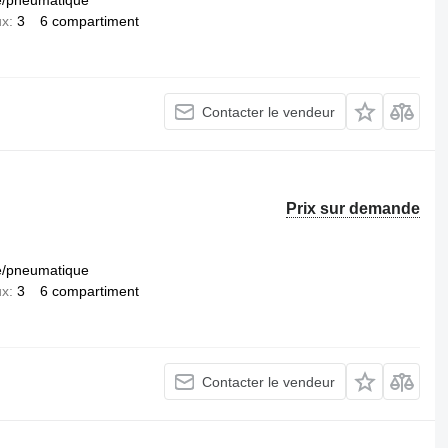
e/pneumatique
ux
3
6 compartiment
Contacter le vendeur
Prix sur demande
e/pneumatique
ux
3
6 compartiment
Contacter le vendeur