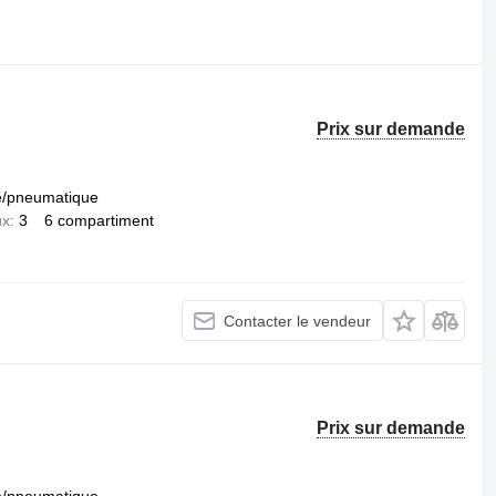
.
Prix sur demande
e/pneumatique
ux
3
6 compartiment
Contacter le vendeur
Prix sur demande