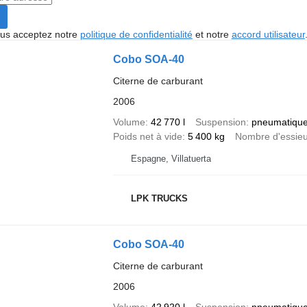
vous acceptez notre
politique de confidentialité
et notre
accord utilisateur
Cobo SOA-40
Citerne de carburant
2006
Volume
42 770 l
Suspension
pneumatiqu
Poids net à vide
5 400 kg
Nombre d'essie
Espagne, Villatuerta
LPK TRUCKS
Cobo SOA-40
Citerne de carburant
2006