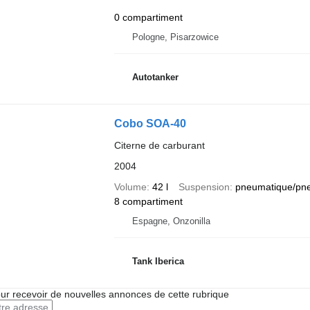
0 compartiment
Pologne, Pisarzowice
Autotanker
Cobo SOA-40
Citerne de carburant
2004
Volume
42 l
Suspension
pneumatique/pn
8 compartiment
Espagne, Onzonilla
Tank Iberica
r recevoir de nouvelles annonces de cette rubrique