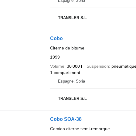
Espagne, Soria
TRANSLER S.L
Cobo
Citerne de bitume
1999
Volume
30 000 l
Suspension
pneumatiqu
1 compartiment
Espagne, Soria
TRANSLER S.L
Cobo SOA-38
Camion citerne semi-remorque