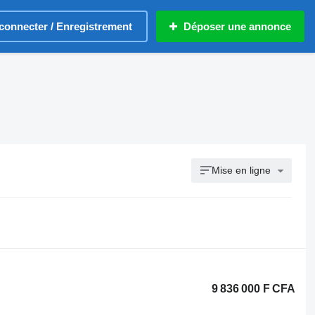
connecter / Enregistrement
Déposer une annonce
Mise en ligne
9 836 000 F CFA