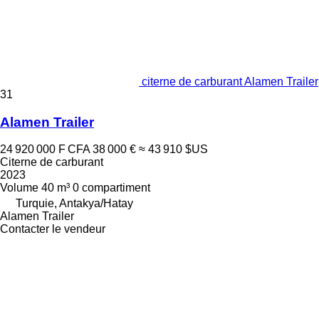
citerne de carburant Alamen Trailer
31
Alamen Trailer
24 920 000 F CFA
38 000 €
≈ 43 910 $US
Citerne de carburant
2023
Volume
40 m³
0 compartiment
Turquie, Antakya/Hatay
Alamen Trailer
Contacter le vendeur