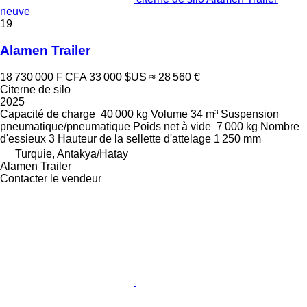
neuve
19
Alamen Trailer
18 730 000 F CFA
33 000 $US
≈ 28 560 €
Citerne de silo
2025
Capacité de charge
40 000 kg
Volume
34 m³
Suspension
pneumatique/pneumatique
Poids net à vide
7 000 kg
Nombre
d'essieux
3
Hauteur de la sellette d'attelage
1 250 mm
Turquie, Antakya/Hatay
Alamen Trailer
Contacter le vendeur