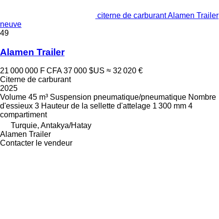
citerne de carburant Alamen Trailer
neuve
49
Alamen Trailer
21 000 000 F CFA
37 000 $US
≈ 32 020 €
Citerne de carburant
2025
Volume
45 m³
Suspension
pneumatique/pneumatique
Nombre
d'essieux
3
Hauteur de la sellette d'attelage
1 300 mm
4
compartiment
Turquie, Antakya/Hatay
Alamen Trailer
Contacter le vendeur