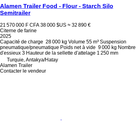
Alamen Trailer Food - Flour - Starch Silo
Semitrailer
21 570 000 F CFA
38 000 $US
≈ 32 890 €
Citerne de farine
2025
Capacité de charge
28 000 kg
Volume
55 m³
Suspension
pneumatique/pneumatique
Poids net à vide
9 000 kg
Nombre
d'essieux
3
Hauteur de la sellette d'attelage
1 250 mm
Turquie, Antakya/Hatay
Alamen Trailer
Contacter le vendeur