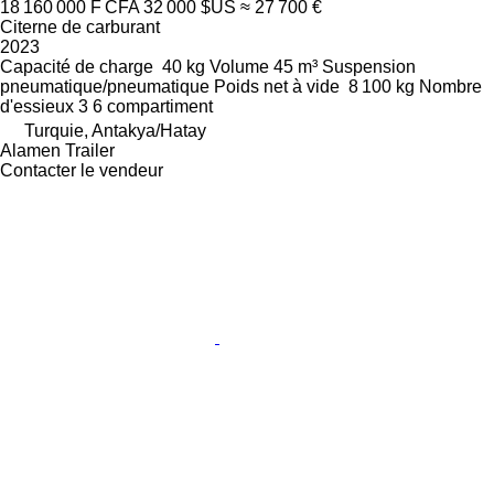
18 160 000 F CFA
32 000 $US
≈ 27 700 €
Citerne de carburant
2023
Capacité de charge
40 kg
Volume
45 m³
Suspension
pneumatique/pneumatique
Poids net à vide
8 100 kg
Nombre
d'essieux
3
6 compartiment
Turquie, Antakya/Hatay
Alamen Trailer
Contacter le vendeur