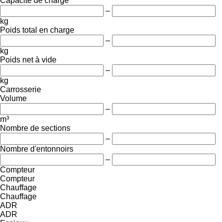
Capacité de charge
–
kg
Poids total en charge
–
kg
Poids net à vide
–
kg
Carrosserie
Volume
–
m³
Nombre de sections
–
Nombre d'entonnoirs
–
Compteur
Compteur
Chauffage
Chauffage
ADR
ADR