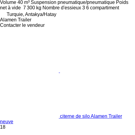
Volume
40 m³
Suspension
pneumatique/pneumatique
Poids
net à vide
7 300 kg
Nombre d'essieux
3
6 compartiment
Turquie, Antakya/Hatay
Alamen Trailer
Contacter le vendeur
citerne de silo Alamen Trailer
neuve
18