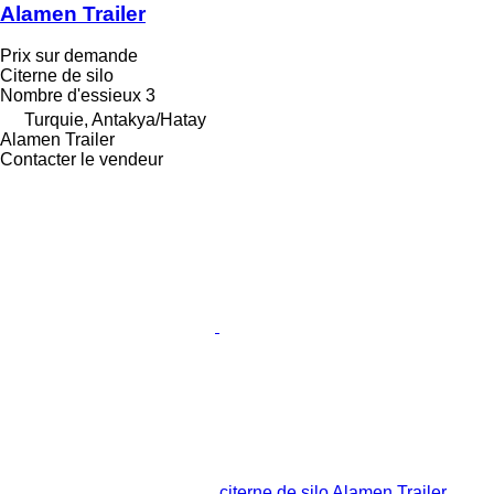
Alamen Trailer
Prix sur demande
Citerne de silo
Nombre d'essieux
3
Turquie, Antakya/Hatay
Alamen Trailer
Contacter le vendeur
citerne de silo Alamen Trailer