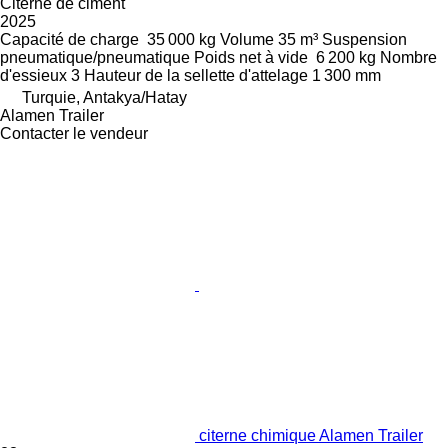
Citerne de ciment
2025
Capacité de charge
35 000 kg
Volume
35 m³
Suspension
pneumatique/pneumatique
Poids net à vide
6 200 kg
Nombre
d'essieux
3
Hauteur de la sellette d'attelage
1 300 mm
Turquie, Antakya/Hatay
Alamen Trailer
Contacter le vendeur
citerne chimique Alamen Trailer