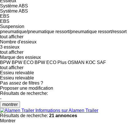
Essieux
Système ABS
Système ABS
EBS
EBS
Suspension
pneumatique/pneumatique
ressort/pneumatique
ressort/ressort
tout afficher
Nombre d'essieux
3 essieux
tout afficher
Marque des essieux
BPW
BPW ECO
BPW ECO Plus
OSMAN KOC
SAF
tout afficher
Essieu relevable
Essieu relevable
Pas assez de filtres ?
Proposer une modification
Résultats de recherche:
-
montrer
Informations sur Alamen Trailer
Résultats de recherche:
21 annonces
Montrer