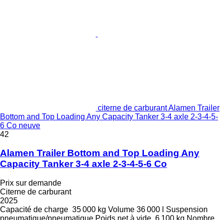
citerne de carburant Alamen Trailer
Bottom and Top Loading Any Capacity Tanker 3-4 axle 2-3-4-5-
6 Co neuve
42
Alamen Trailer Bottom and Top Loading Any
Capacity Tanker 3-4 axle 2-3-4-5-6 Co
Prix sur demande
Citerne de carburant
2025
Capacité de charge
35 000 kg
Volume
36 000 l
Suspension
pneumatique/pneumatique
Poids net à vide
6 100 kg
Nombre