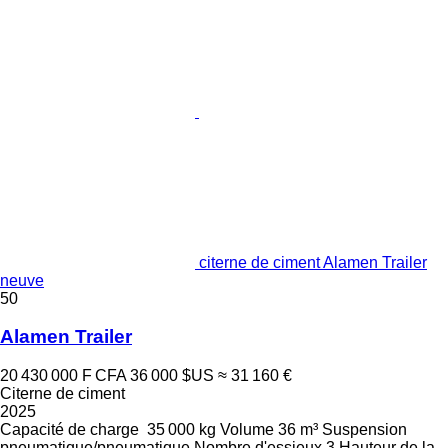
citerne de ciment Alamen Trailer
neuve
50
Alamen Trailer
20 430 000 F CFA
36 000 $US
≈ 31 160 €
Citerne de ciment
2025
Capacité de charge
35 000 kg
Volume
36 m³
Suspension
pneumatique/pneumatique
Nombre d'essieux
3
Hauteur de la