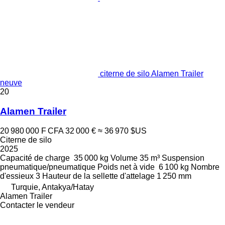
citerne de silo Alamen Trailer
neuve
20
Alamen Trailer
20 980 000 F CFA
32 000 €
≈ 36 970 $US
Citerne de silo
2025
Capacité de charge
35 000 kg
Volume
35 m³
Suspension
pneumatique/pneumatique
Poids net à vide
6 100 kg
Nombre
d'essieux
3
Hauteur de la sellette d'attelage
1 250 mm
Turquie, Antakya/Hatay
Alamen Trailer
Contacter le vendeur