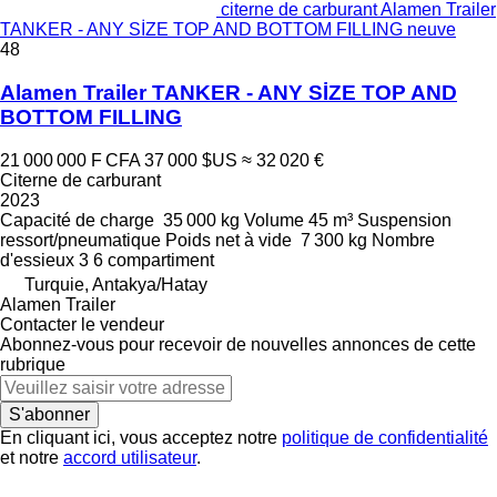
citerne de carburant Alamen Trailer
TANKER - ANY SİZE TOP AND BOTTOM FILLING neuve
48
Alamen Trailer TANKER - ANY SİZE TOP AND
BOTTOM FILLING
21 000 000 F CFA
37 000 $US
≈ 32 020 €
Citerne de carburant
2023
Capacité de charge
35 000 kg
Volume
45 m³
Suspension
ressort/pneumatique
Poids net à vide
7 300 kg
Nombre
d'essieux
3
6 compartiment
Turquie, Antakya/Hatay
Alamen Trailer
Contacter le vendeur
Abonnez-vous pour recevoir de nouvelles annonces de cette
rubrique
S'abonner
En cliquant ici, vous acceptez notre
politique de confidentialité
et notre
accord utilisateur
.