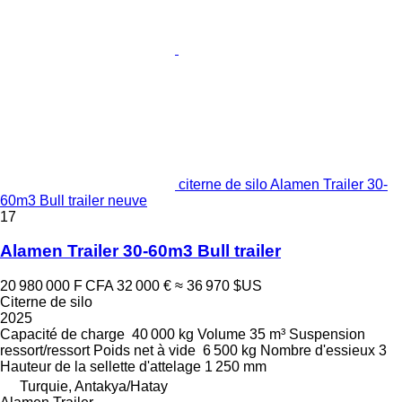
citerne de silo Alamen Trailer 30-
60m3 Bull trailer neuve
17
Alamen Trailer 30-60m3 Bull trailer
20 980 000 F CFA
32 000 €
≈ 36 970 $US
Citerne de silo
2025
Capacité de charge
40 000 kg
Volume
35 m³
Suspension
ressort/ressort
Poids net à vide
6 500 kg
Nombre d'essieux
3
Hauteur de la sellette d'attelage
1 250 mm
Turquie, Antakya/Hatay