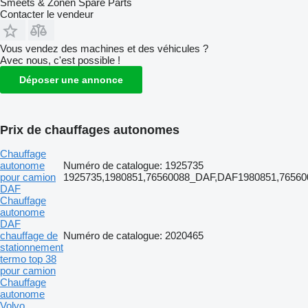
Smeets & Zonen Spare Parts
Contacter le vendeur
Vous vendez des machines et des véhicules ?
Avec nous, c'est possible !
Déposer une annonce
Prix de chauffages autonomes
Chauffage
autonome
Numéro de catalogue: 1925735
pour camion
1925735,1980851,76560088_DAF,DAF1980851,765
DAF
Chauffage
autonome
DAF
chauffage de
Numéro de catalogue: 2020465
stationnement
termo top 38
pour camion
Chauffage
autonome
Volvo