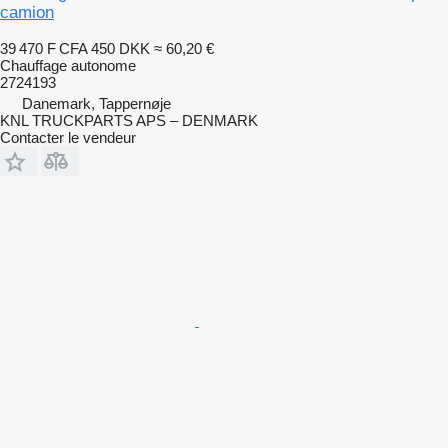
camion
39 470 F CFA
450 DKK
≈ 60,20 €
Chauffage autonome
2724193
Danemark, Tappernøje
KNL TRUCKPARTS APS – DENMARK
Contacter le vendeur