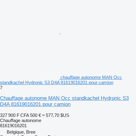
chauffage autonome MAN Occ
standkachel Hydronic S3 D4A 81619016201 pour camion
7
Chauffage autonome MAN Occ standkachel Hydronic S3
D4A 81619016201 pour camion
327 900 F CFA
500 €
≈ 577,70 $US
Chauffage autonome
81619016201
Belgique, Bree