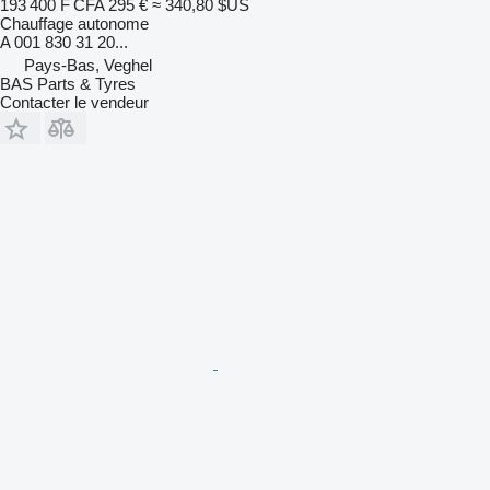
193 400 F CFA
295 €
≈ 340,80 $US
Chauffage autonome
A 001 830 31 20...
Pays-Bas, Veghel
BAS Parts & Tyres
Contacter le vendeur