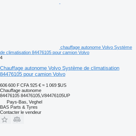
chauffage autonome Volvo Système
de climatisation 84476105 pour camion Volvo
4
Chauffage autonome Volvo Système de climatisation
84476105 pour camion Volvo
606 600 F CFA
925 €
≈ 1 069 $US
Chauffage autonome
84476105 84476105,V84476105UP
Pays-Bas, Veghel
BAS Parts & Tyres
Contacter le vendeur