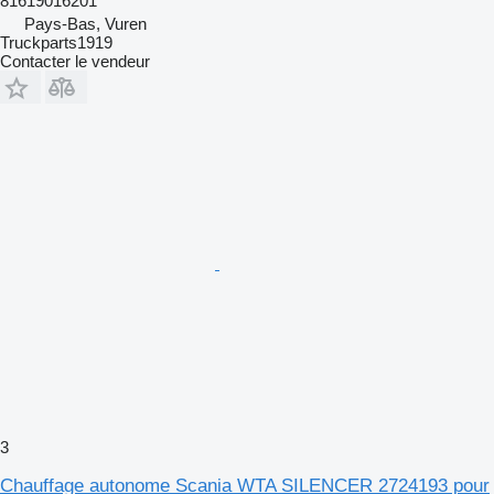
81619016201
Pays-Bas, Vuren
Truckparts1919
Contacter le vendeur
3
Chauffage autonome Scania WTA SILENCER 2724193 pour