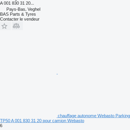
A 001 830 31 20...
Pays-Bas, Veghel
BAS Parts & Tyres
Contacter le vendeur
chauffage autonome Webasto Parking
TP50 A 001 830 31 20 pour camion Webasto
6