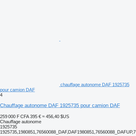
chauffage autonome DAF 1925735
pour camion DAF
4
Chauffage autonome DAF 1925735 pour camion DAF
259 000 F CFA
395 €
≈ 456,40 $US
Chauffage autonome
1925735
1925735,1980851,76560088_DAF,DAF1980851,76560088_DAFUP,