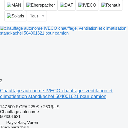
Tous
2
Chauffage autonome IVECO chauffage, ventilation et
climatisation standkachel 504001621 pour camion
147 500 F CFA
225 €
≈ 260 $US
Chauffage autonome
504001621
Pays-Bas, Vuren
Truckparts1919