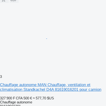
3
Chauffage autonome MAN Chauffage, ventilation et
climatisation Standkachel D4A 81619016201 pour camion
327 900 F CFA
500 €
≈ 577,70 $US
Chauffage autonome