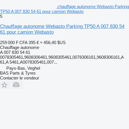
chauffage autonome Webasto Parking
TP50 A 007 830 54 61 pour camion Webasto
5
Chauffage autonome Webasto Parking TP50 A 007 830 54
61 pour camion Webasto
259 000 F CFA
395 €
≈ 456,40 $US
Chauffage autonome
A 007 830 54 61
0078305461,9608306461,9608305461,0078306161,9608306161,A
61,A 5461,A0078305461,007...
Pays-Bas, Veghel
BAS Parts & Tyres
Contacter le vendeur