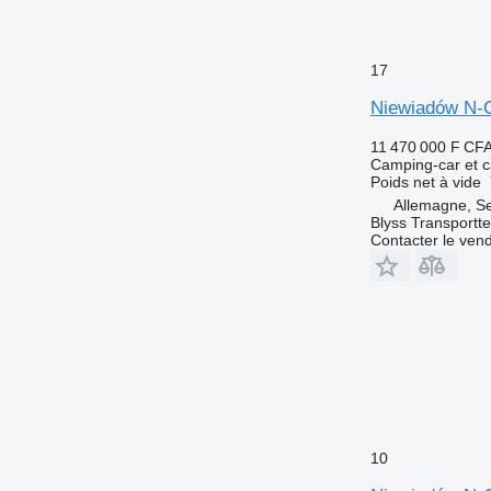
17
Niewiadów N-C
11 470 000 F CF
Camping-car et c
Poids net à vide
Allemagne, S
Blyss Transport
Contacter le ven
10