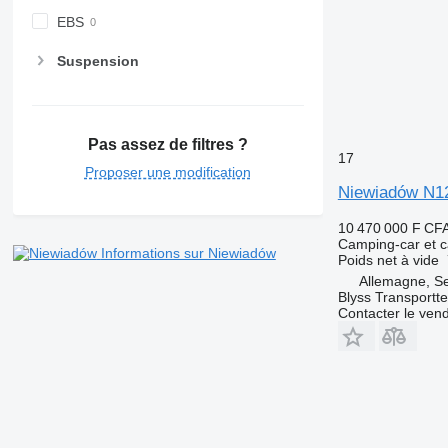
EBS
Suspension
Pas assez de filtres ?
17
Proposer une modification
Niewiadów N1
10 470 000 F CF
Camping-car et c
Informations sur Niewiadów
Poids net à vide
Allemagne, S
Blyss Transport
Contacter le ven