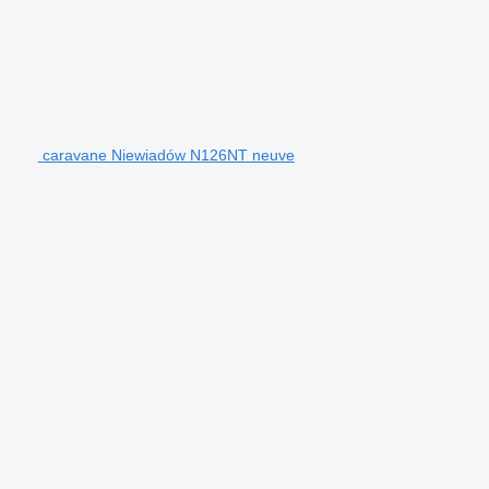
caravane Niewiadów N126NT neuve