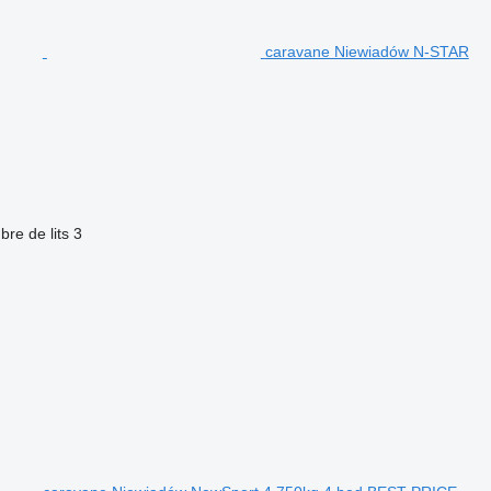
caravane Niewiadów N-STAR
re de lits
3