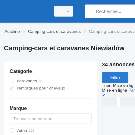
Autoline
Camping-cars et caravanes
Camping-cars et carav
Camping-cars et caravanes Niewiadów
34 annonces
Catégorie
Filtre
caravanes
Trier
:
Mise en lig
remorques pour chevaux
Mise en ligne
Par
⬈
Marque
Adria