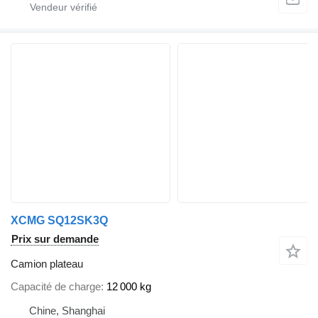
XCMG SQ12SK3Q
Prix sur demande
Camion plateau
Capacité de charge
12 000 kg
Chine, Shanghai