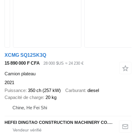
XCMG SQ12SK3Q
15 890 000 F CFA
28 000 $US
≈ 24 230 €
Camion plateau
2021
Puissance
350 ch (257 kW)
Carburant
diesel
Capacité de charge
20 kg
Chine, He Fei Shi
HEFEI DINGTAO CONSTRUCTION MACHINERY CO., LIMITED