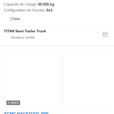
Capacité de charge
80 000 kg
Configuration de l'essieu
6x4
Chine
TITAN Semi Trailer Truck
VIDÉO
XCMG NXG5310ZLJW5