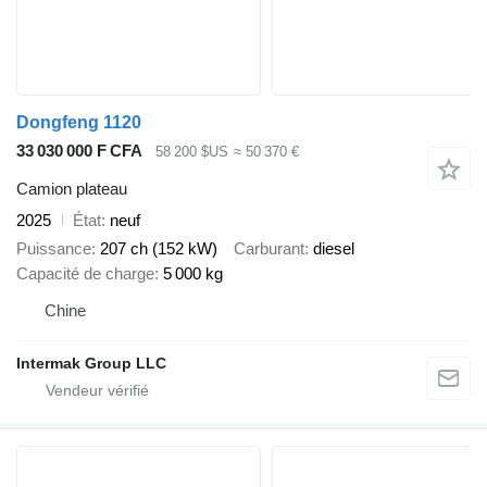
Dongfeng 1120
33 030 000 F CFA
58 200 $US
≈ 50 370 €
Camion plateau
2025
État
neuf
Puissance
207 ch (152 kW)
Carburant
diesel
Capacité de charge
5 000 kg
Chine
Intermak Group LLC