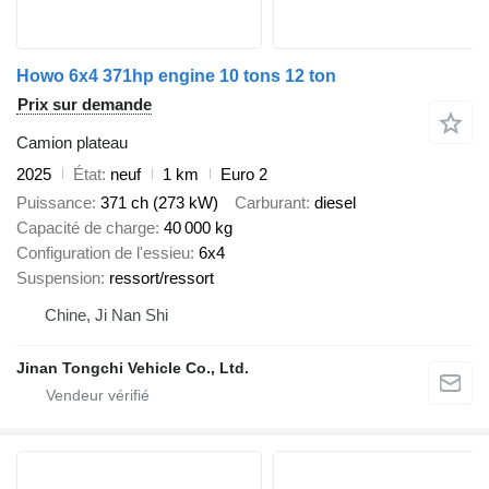
Howo 6x4 371hp engine 10 tons 12 ton
Prix sur demande
Camion plateau
2025
État
neuf
1 km
Euro 2
Puissance
371 ch (273 kW)
Carburant
diesel
Capacité de charge
40 000 kg
Configuration de l'essieu
6x4
Suspension
ressort/ressort
Chine, Ji Nan Shi
Jinan Tongchi Vehicle Co., Ltd.