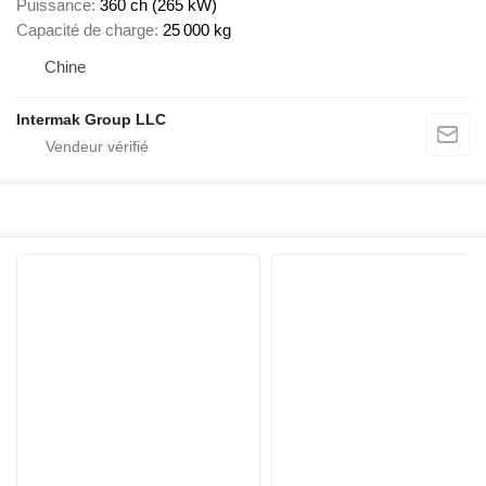
Puissance
360 ch (265 kW)
Capacité de charge
25 000 kg
Chine
Intermak Group LLC