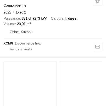
Camion-benne
2022
Euro 2
Puissance
371 ch (273 kW)
Carburant
diesel
Volume
20,01 m³
Chine, Xuzhou
XCMG E-commerce Inc.