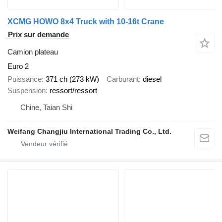
XCMG HOWO 8x4 Truck with 10-16t Crane
Prix sur demande
Camion plateau
Euro 2
Puissance
371 ch (273 kW)
Carburant
diesel
Suspension
ressort/ressort
Chine, Taian Shi
Weifang Changjiu International Trading Co., Ltd.