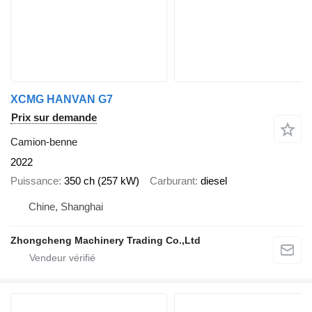
XCMG HANVAN G7
Prix sur demande
Camion-benne
2022
Puissance
350 ch (257 kW)
Carburant
diesel
Chine, Shanghai
Zhongcheng Machinery Trading Co.,Ltd