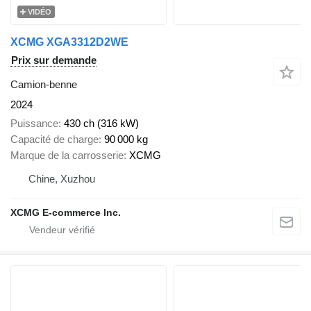
VIDÉO
XCMG XGA3312D2WE
Prix sur demande
Camion-benne
2024
Puissance
430 ch (316 kW)
Capacité de charge
90 000 kg
Marque de la carrosserie
XCMG
Chine, Xuzhou
XCMG E-commerce Inc.