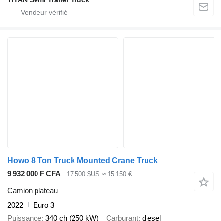
Howo 8 Ton Truck Mounted Crane Truck
9 932 000 F CFA
17 500 $US
≈ 15 150 €
Camion plateau
2022
Euro 3
Puissance
340 ch (250 kW)
Carburant
diesel