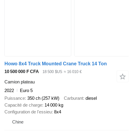
Howo 8x4 Truck Mounted Crane Truck 14 Ton
10 500 000 F CFA
18 500 $US
≈ 16 010 €
Camion plateau
2022
Euro 5
Puissance
350 ch (257 kW)
Carburant
diesel
Capacité de charge
14 000 kg
Configuration de l'essieu
8x4
Chine