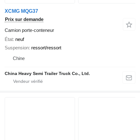
XCMG MQG37
Prix sur demande
Camion porte-conteneur
État
neuf
Suspension
ressort/ressort
Chine
China Heavy Semi Trailer Truck Co., Ltd.