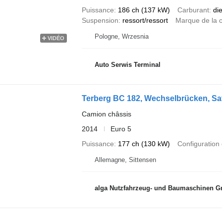
Puissance
186 ch (137 kW)
Carburant
di
Suspension
ressort/ressort
Marque de la c
Pologne, Wrzesnia
VIDÉO
Auto Serwis Terminal
Terberg BC 182, Wechselbrücken, Sa
Camion châssis
2014
Euro 5
Puissance
177 ch (130 kW)
Configuration 
Allemagne, Sittensen
alga Nutzfahrzeug- und Baumaschinen 