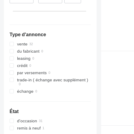
Hongrie
Belgique
Type d'annonce
vente
du fabricant
leasing
crédit
par versements
trade-in ( échange avec supplément )
échange
État
d'occasion
remis à neuf