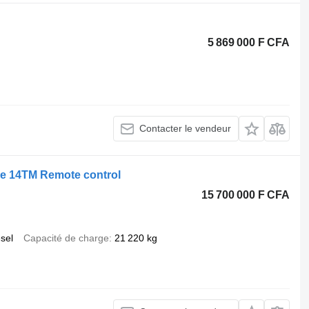
5 869 000 F CFA
Contacter le vendeur
e 14TM Remote control
15 700 000 F CFA
esel
Capacité de charge
21 220 kg