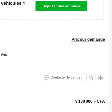
 véhicules ?
Déposer une annonce
Prix sur demande
6x6
Contacter le vendeur
9 180 000 F CFA