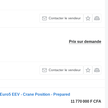
Contacter le vendeur
Prix sur demande
Contacter le vendeur
Euro5 EEV - Crane Position - Prepared
11 770 000 F CFA