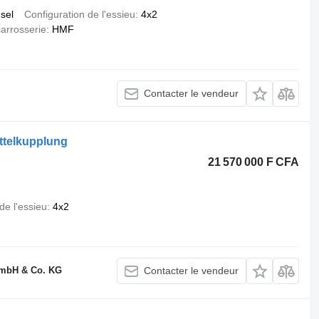
esel
Configuration de l'essieu
4x2
arrosserie
HMF
Contacter le vendeur
ttelkupplung
21 570 000 F CFA
de l'essieu
4x2
GmbH & Co. KG
Contacter le vendeur