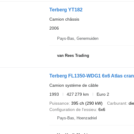
Terberg YT182
Camion châssis
2006
Pays-Bas, Genemuiden
van Rees Trading
Terberg FL1350-WDG1 6x6 Atlas cran
Camion système de câble
1993
427 279 km
Euro 2
Puissance
395 ch (290 kW)
Carburant
di
Configuration de l'essieu
6x6
Pays-Bas, Hoenzadriel