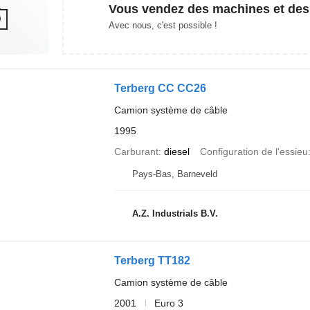
Vous vendez des machines et des
Avec nous, c'est possible !
Terberg CC CC26
Camion système de câble
1995
Carburant
diesel
Configuration de l'essieu
Pays-Bas, Barneveld
A.Z. Industrials B.V.
Terberg TT182
Camion système de câble
2001
Euro 3