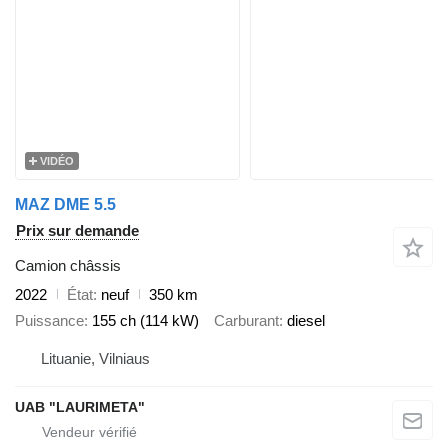
VIDÉO
MAZ DME 5.5
Prix sur demande
Camion châssis
2022
État
neuf
350 km
Puissance
155 ch (114 kW)
Carburant
diesel
Lituanie, Vilniaus
UAB "LAURIMETA"