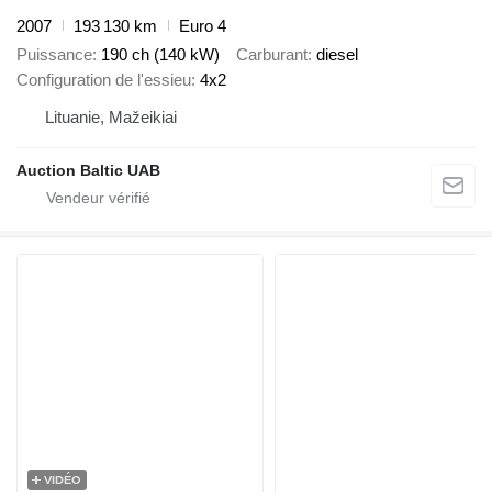
2007
193 130 km
Euro 4
Puissance
190 ch (140 kW)
Carburant
diesel
Configuration de l'essieu
4x2
Lituanie, Mažeikiai
Auction Baltic UAB
VIDÉO