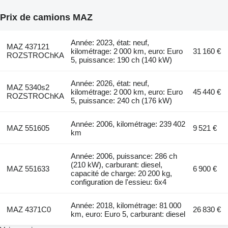
Prix de camions MAZ
Année: 2023, état: neuf,
MAZ 437121
kilométrage: 2 000 km, euro: Euro
31 160 €
ROZSTROChKA
5, puissance: 190 ch (140 kW)
Année: 2026, état: neuf,
MAZ 5340s2
kilométrage: 2 000 km, euro: Euro
45 440 €
ROZSTROChKA
5, puissance: 240 ch (176 kW)
Année: 2006, kilométrage: 239 402
MAZ 551605
9 521 €
km
Année: 2006, puissance: 286 ch
(210 kW), carburant: diesel,
MAZ 551633
6 900 €
capacité de charge: 20 200 kg,
configuration de l'essieu: 6x4
Année: 2018, kilométrage: 81 000
MAZ 4371C0
26 830 €
km, euro: Euro 5, carburant: diesel