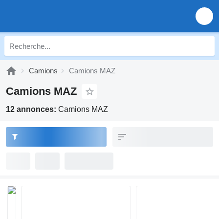
Camions
Camions MAZ
Camions MAZ
12 annonces:
Camions MAZ