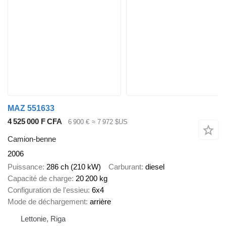
MAZ 551633
4 525 000 F CFA
6 900 €
≈ 7 972 $US
Camion-benne
2006
Puissance
286 ch (210 kW)
Carburant
diesel
Capacité de charge
20 200 kg
Configuration de l'essieu
6x4
Mode de déchargement
arrière
Lettonie, Riga