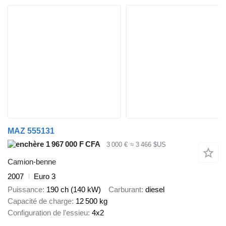
MAZ 555131
1 967 000 F CFA
3 000 €
≈ 3 466 $US
Camion-benne
2007
Euro 3
Puissance
190 ch (140 kW)
Carburant
diesel
Capacité de charge
12 500 kg
Configuration de l'essieu
4x2