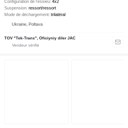
Configuration de l'essieu
4x2
Suspension
ressort/ressort
Mode de déchargement
trilatéral
Ukraine, Poltava
TOV "Tek-Trans", Oficiyniy diler JAC