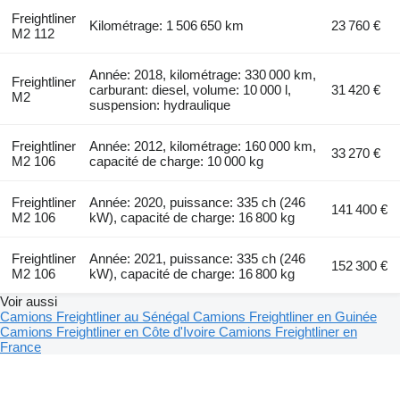
Freightliner
Kilométrage: 1 506 650 km
23 760 €
M2 112
Année: 2018, kilométrage: 330 000 km,
Freightliner
carburant: diesel, volume: 10 000 l,
31 420 €
M2
suspension: hydraulique
Freightliner
Année: 2012, kilométrage: 160 000 km,
33 270 €
M2 106
capacité de charge: 10 000 kg
Freightliner
Année: 2020, puissance: 335 ch (246
141 400 €
M2 106
kW), capacité de charge: 16 800 kg
Freightliner
Année: 2021, puissance: 335 ch (246
152 300 €
M2 106
kW), capacité de charge: 16 800 kg
Voir aussi
Camions Freightliner au Sénégal
Camions Freightliner en Guinée
Camions Freightliner en Côte d'Ivoire
Camions Freightliner en
France