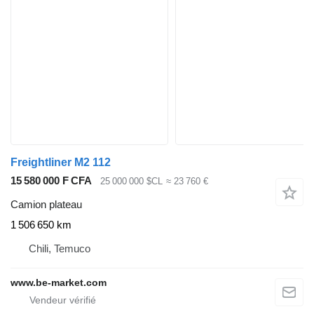
Freightliner M2 112
15 580 000 F CFA
25 000 000 $CL
≈ 23 760 €
Camion plateau
1 506 650 km
Chili, Temuco
www.be-market.com