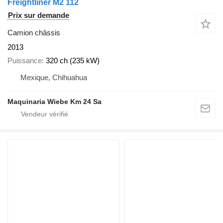
Freightliner M2 112
Prix sur demande
Camion châssis
2013
Puissance
320 ch (235 kW)
Mexique, Chihuahua
Maquinaria Wiebe Km 24 Sa