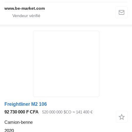
www.be-market.com
Freightliner M2 106
92 730 000 F CFA
520 000 000 $CO
≈ 141 400 €
Camion-benne
2020