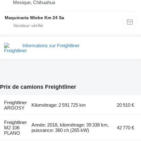
Mexique, Chihuahua
Maquinaria Wiebe Km 24 Sa
Informations sur Freightliner
Prix de camions Freightliner
Freightliner
Kilométrage: 2 591 725 km
20 910 €
ARGOSY
Freightliner
Année: 2018, kilométrage: 39 338 km,
M2 106
42 770 €
puissance: 360 ch (265 kW)
PLANO