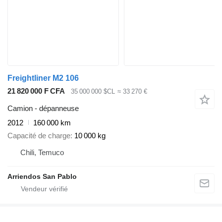
Freightliner M2 106
21 820 000 F CFA
35 000 000 $CL
≈ 33 270 €
Camion - dépanneuse
2012
160 000 km
Capacité de charge
10 000 kg
Chili, Temuco
Arriendos San Pablo