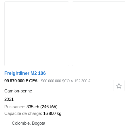
Freightliner M2 106
99 870 000 F CFA
560 000 000 $CO
≈ 152 300 €
Camion-benne
2021
Puissance
335 ch (246 kW)
Capacité de charge
16 800 kg
Colombie, Bogota