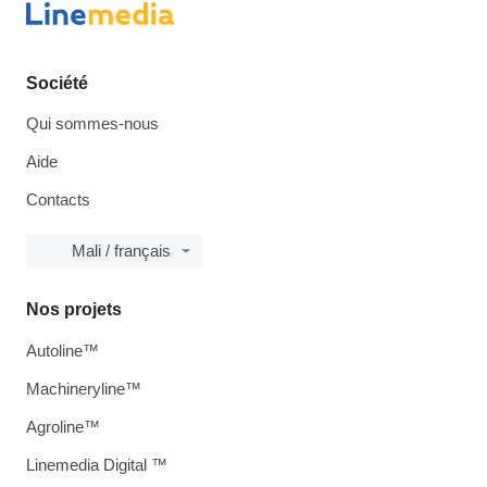
Société
Qui sommes-nous
Aide
Contacts
Mali / français
Nos projets
Autoline™
Machineryline™
Agroline™
Linemedia Digital ™