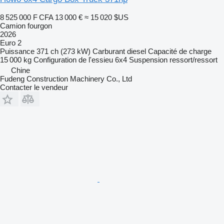
8 525 000 F CFA
13 000 €
≈ 15 020 $US
Camion fourgon
2026
Euro 2
Puissance
371 ch (273 kW)
Carburant
diesel
Capacité de charge
15 000 kg
Configuration de l'essieu
6x4
Suspension
ressort/ressort
Chine
Fudeng Construction Machinery Co., Ltd
Contacter le vendeur