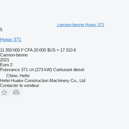
camion-benne Howo 371
5
Howo 371
11 350 000 F CFA
20 000 $US
≈ 17 310 €
Camion-benne
2021
Euro 2
Puissance
371 ch (273 kW)
Carburant
diesel
Chine, Hefei
Hefei Huake Construction Machinery Co., Ltd
Contacter le vendeur