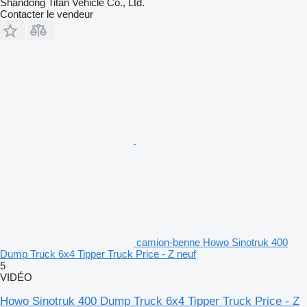
Shandong Titan Vehicle Co., Ltd.
Contacter le vendeur
camion-benne Howo Sinotruk 400
Dump Truck 6x4 Tipper Truck Price - Z neuf
5
VIDÉO
Howo Sinotruk 400 Dump Truck 6x4 Tipper Truck Price - Z