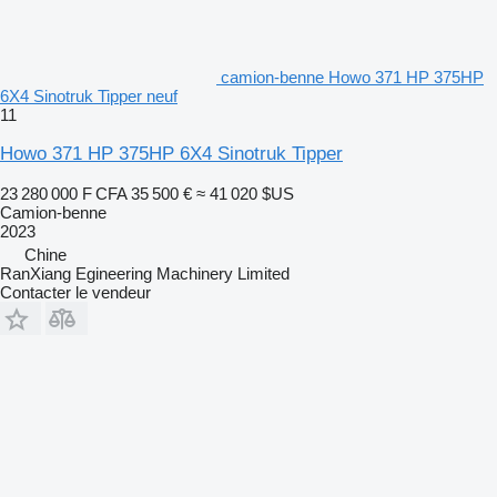
camion-benne Howo 371 HP 375HP
6X4 Sinotruk Tipper neuf
11
Howo 371 HP 375HP 6X4 Sinotruk Tipper
23 280 000 F CFA
35 500 €
≈ 41 020 $US
Camion-benne
2023
Chine
RanXiang Egineering Machinery Limited
Contacter le vendeur