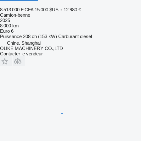
8 513 000 F CFA
15 000 $US
≈ 12 980 €
Camion-benne
2025
8 000 km
Euro 6
Puissance
208 ch (153 kW)
Carburant
diesel
Chine, Shanghai
OUKE MACHINERY CO.,LTD
Contacter le vendeur