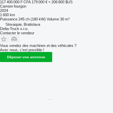
117 400 000 F CFA
179 000 €
≈ 206 800 $US
Camion fourgon
2024
1 600 km
Puissance
245 ch (180 kW)
Volume
30 m³
Slovaquie, Bratislava
Delta-Truck s.r.o.
Contacter le vendeur
Vous vendez des machines et des véhicules ?
Avec nous, c'est possible !
Déposer une annonce