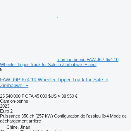
camion-benne FAW J6P 6x4 10
Wheeler Tipper Truck for Sale in Zimbabwe -F neuf
5
FAW J6P 6x4 10 Wheeler Tipper Truck for Sale in
Zimbabwe -F
25 540 000 F CFA
45 000 $US
≈ 38 950 €
Camion-benne
2023
Euro 2
Puissance
350 ch (257 kW)
Configuration de l'essieu
6x4
Mode de
déchargement
arrière
Chine, Jinan