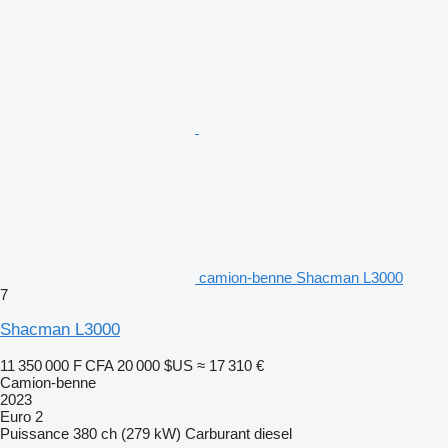
camion-benne Shacman L3000
7
Shacman L3000
11 350 000 F CFA
20 000 $US
≈ 17 310 €
Camion-benne
2023
Euro 2
Puissance
380 ch (279 kW)
Carburant
diesel