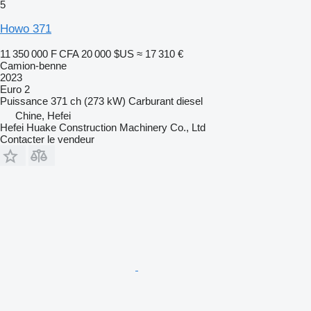
5
Howo 371
11 350 000 F CFA
20 000 $US
≈ 17 310 €
Camion-benne
2023
Euro 2
Puissance
371 ch (273 kW)
Carburant
diesel
Chine, Hefei
Hefei Huake Construction Machinery Co., Ltd
Contacter le vendeur