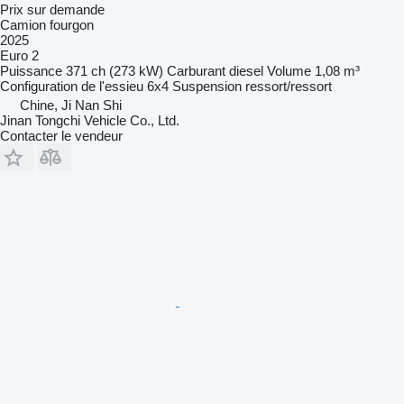
Prix sur demande
Camion fourgon
2025
Euro 2
Puissance
371 ch (273 kW)
Carburant
diesel
Volume
1,08 m³
Configuration de l'essieu
6x4
Suspension
ressort/ressort
Chine, Ji Nan Shi
Jinan Tongchi Vehicle Co., Ltd.
Contacter le vendeur