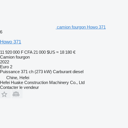
camion fourgon Howo 371
6
Howo 371
11 920 000 F CFA
21 000 $US
≈ 18 180 €
Camion fourgon
2022
Euro 2
Puissance
371 ch (273 kW)
Carburant
diesel
Chine, Hefei
Hefei Huake Construction Machinery Co., Ltd
Contacter le vendeur