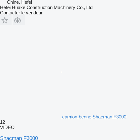
Chine, Hefei
Hefei Huake Construction Machinery Co., Ltd
Contacter le vendeur
camion-benne Shacman F3000
12
VIDÉO
Shacman F3000