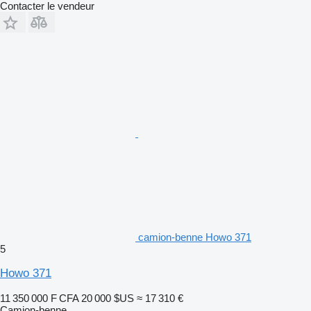
Contacter le vendeur
camion-benne Howo 371
5
Howo 371
11 350 000 F CFA
20 000 $US
≈ 17 310 €
Camion-benne