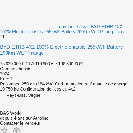
camion châssis BYD ETHB 4X2
100% Electric chassis 255kWh Battery 200km WLTP range neuf
11
BYD ETHB 4X2 100% Electric chassis 255kWh Battery
200km WLTP range
78 620 000 F CFA
119 900 €
≈ 138 500 $US
Camion châssis
2024
Euro 1
Puissance
250 ch (184 kW)
Carburant
électro
Capacité de charge
10 750 kg
Configuration de l'essieu
4x2
Pays-Bas, Veghel
BAS World
depuis
4
ans sur Autoline
Contacter le vendeur