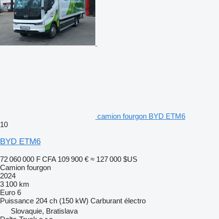
camion fourgon BYD ETM6
10
BYD ETM6
72 060 000 F CFA
109 900 €
≈ 127 000 $US
Camion fourgon
2024
3 100 km
Euro 6
Puissance
204 ch (150 kW)
Carburant
électro
Slovaquie, Bratislava