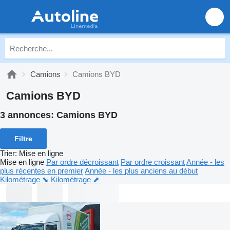
Camions
Camions BYD
Camions BYD
3 annonces:
Camions BYD
Filtre
Trier
:
Mise en ligne
Mise en ligne
Par ordre décroissant
Par ordre croissant
Année - les
plus récentes en premier
Année - les plus anciens au début
Kilométrage ⬊
Kilométrage ⬈