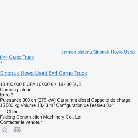
camion plateau Sinotruk Howo Used
8×4 Cargo Truck
7
Sinotruk Howo Used 8×4 Cargo Truck
10 490 000 F CFA
16 000 €
≈ 18 490 $US
Camion plateau
Euro 3
Puissance
380 ch (279 kW)
Carburant
diesel
Capacité de charge
15 500 kg
Volume
18,43 m³
Configuration de l'essieu
8x4
Chine
Fudeng Construction Machinery Co., Ltd
Contacter le vendeur