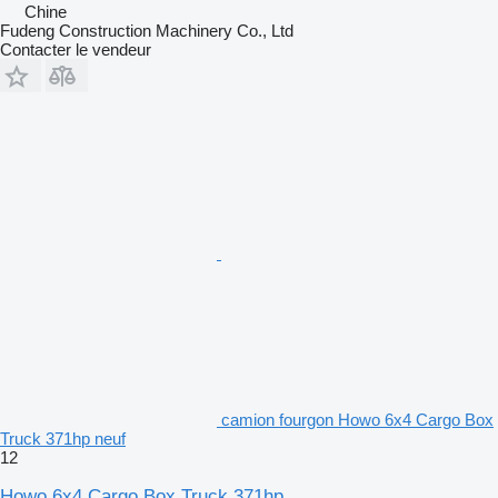
Chine
Fudeng Construction Machinery Co., Ltd
Contacter le vendeur
camion fourgon Howo 6x4 Cargo Box
Truck 371hp neuf
12
Howo 6x4 Cargo Box Truck 371hp