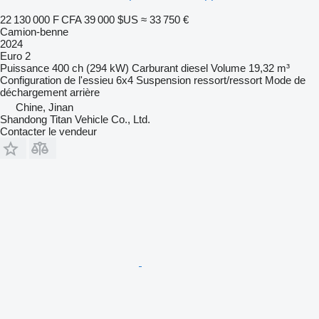
22 130 000 F CFA
39 000 $US
≈ 33 750 €
Camion-benne
2024
Euro 2
Puissance
400 ch (294 kW)
Carburant
diesel
Volume
19,32 m³
Configuration de l'essieu
6x4
Suspension
ressort/ressort
Mode de
déchargement
arrière
Chine, Jinan
Shandong Titan Vehicle Co., Ltd.
Contacter le vendeur