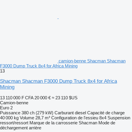
camion-benne Shacman Shacman
F3000 Dump Truck 8x4 for Africa Mining
13
Shacman Shacman F3000 Dump Truck 8x4 for Africa
Mining
13 110 000 F CFA
20 000 €
≈ 23 110 $US
Camion-benne
Euro 2
Puissance
380 ch (279 kW)
Carburant
diesel
Capacité de charge
40 000 kg
Volume
28,7 m³
Configuration de l'essieu
8x4
Suspension
ressort/ressort
Marque de la carrosserie
Shacman
Mode de
déchargement
arrière