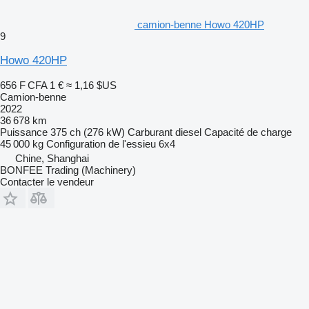
camion-benne Howo 420HP
9
Howo 420HP
656 F CFA
1 €
≈ 1,16 $US
Camion-benne
2022
36 678 km
Puissance
375 ch (276 kW)
Carburant
diesel
Capacité de charge
45 000 kg
Configuration de l'essieu
6x4
Chine, Shanghai
BONFEE Trading (Machinery)
Contacter le vendeur