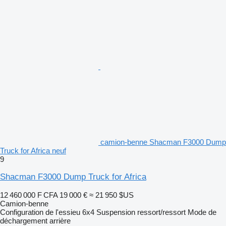
camion-benne Shacman F3000 Dump
Truck for Africa neuf
9
Shacman F3000 Dump Truck for Africa
12 460 000 F CFA
19 000 €
≈ 21 950 $US
Camion-benne
Configuration de l'essieu
6x4
Suspension
ressort/ressort
Mode de
déchargement
arrière