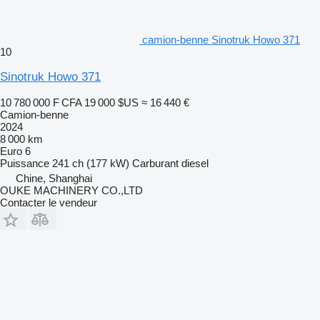
camion-benne Sinotruk Howo 371
10
Sinotruk Howo 371
10 780 000 F CFA
19 000 $US
≈ 16 440 €
Camion-benne
2024
8 000 km
Euro 6
Puissance
241 ch (177 kW)
Carburant
diesel
Chine, Shanghai
OUKE MACHINERY CO.,LTD
Contacter le vendeur