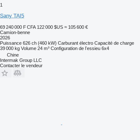
1
Sany TAI5
69 240 000 F CFA
122 000 $US
≈ 105 600 €
Camion-benne
2026
Puissance
626 ch (460 kW)
Carburant
électro
Capacité de charge
39 000 kg
Volume
24 m³
Configuration de l'essieu
6x4
Chine
Intermak Group LLC
Contacter le vendeur