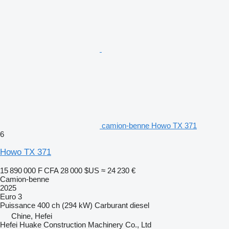
camion-benne Howo TX 371
6
Howo TX 371
15 890 000 F CFA
28 000 $US
≈ 24 230 €
Camion-benne
2025
Euro 3
Puissance
400 ch (294 kW)
Carburant
diesel
Chine, Hefei
Hefei Huake Construction Machinery Co., Ltd