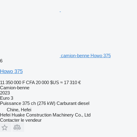
camion-benne Howo 375
6
Howo 375
11 350 000 F CFA
20 000 $US
≈ 17 310 €
Camion-benne
2023
Euro 3
Puissance
375 ch (276 kW)
Carburant
diesel
Chine, Hefei
Hefei Huake Construction Machinery Co., Ltd
Contacter le vendeur