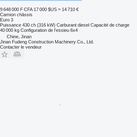
9 648 000 F CFA
17 000 $US
≈ 14 710 €
Camion châssis
Euro 3
Puissance
430 ch (316 kW)
Carburant
diesel
Capacité de charge
40 000 kg
Configuration de l'essieu
6x4
Chine, Jinan
Jinan Fudeng Construction Machinery Co., Ltd.
Contacter le vendeur