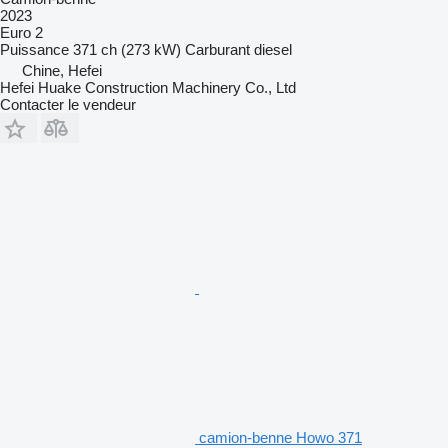
2023
Euro 2
Puissance
371 ch (273 kW)
Carburant
diesel
Chine, Hefei
Hefei Huake Construction Machinery Co., Ltd
Contacter le vendeur
camion-benne Howo 371