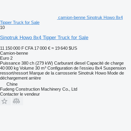
camion-benne Sinotruk Howo 8x4
Tipper Truck for Sale
10
Sinotruk Howo 8x4 Tipper Truck for Sale
11 150 000 F CFA
17 000 €
≈ 19 640 $US
Camion-benne
Euro 2
Puissance
380 ch (279 kW)
Carburant
diesel
Capacité de charge
40 000 kg
Volume
30 m³
Configuration de l'essieu
8x4
Suspension
ressort/ressort
Marque de la carrosserie
Sinotruk Howo
Mode de
déchargement
arrière
Chine
Fudeng Construction Machinery Co., Ltd
Contacter le vendeur