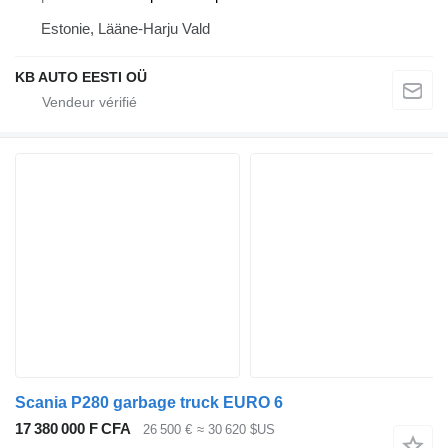
Estonie, Lääne-Harju Vald
KB AUTO EESTI OÜ
Scania P280 garbage truck EURO 6
17 380 000 F CFA
26 500 €
≈ 30 620 $US