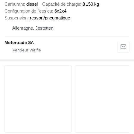
Carburant
diesel
Capacité de charge
8 150 kg
Configuration de l'essieu
6x2x4
Suspension
ressort/pneumatique
Allemagne, Jestetten
Motortrade SA