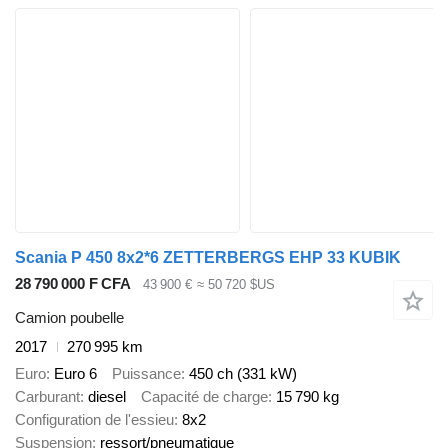
Scania P 450 8x2*6 ZETTERBERGS EHP 33 KUBIK
28 790 000 F CFA
43 900 €
≈ 50 720 $US
Camion poubelle
2017
270 995 km
Euro
Euro 6
Puissance
450 ch (331 kW)
Carburant
diesel
Capacité de charge
15 790 kg
Configuration de l'essieu
8x2
Suspension
ressort/pneumatique