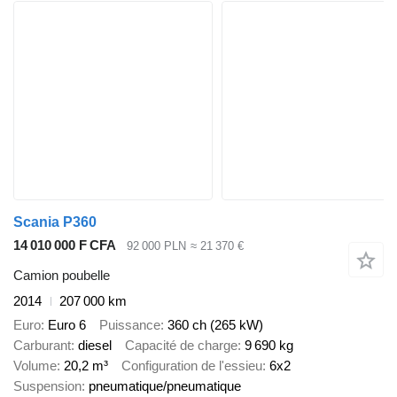
Scania P360
14 010 000 F CFA
92 000 PLN
≈ 21 370 €
Camion poubelle
2014
207 000 km
Euro
Euro 6
Puissance
360 ch (265 kW)
Carburant
diesel
Capacité de charge
9 690 kg
Volume
20,2 m³
Configuration de l'essieu
6x2
Suspension
pneumatique/pneumatique