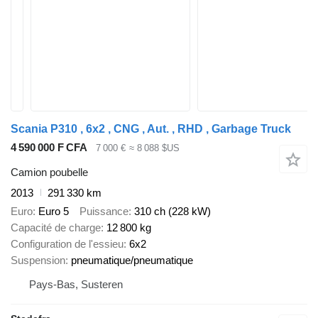
Scania P310 , 6x2 , CNG , Aut. , RHD , Garbage Truck
4 590 000 F CFA
7 000 €
≈ 8 088 $US
Camion poubelle
2013
291 330 km
Euro
Euro 5
Puissance
310 ch (228 kW)
Capacité de charge
12 800 kg
Configuration de l'essieu
6x2
Suspension
pneumatique/pneumatique
Pays-Bas, Susteren