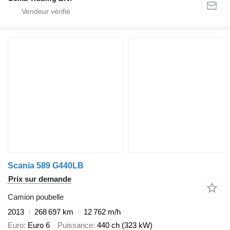
Scania 589 G440LB
Prix sur demande
Camion poubelle
2013
268 697 km
12 762 m/h
Euro
Euro 6
Puissance
440 ch (323 kW)