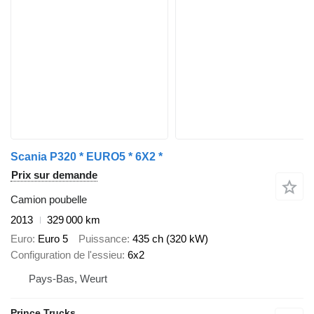
Scania P320 * EURO5 * 6X2 *
Prix sur demande
Camion poubelle
2013
329 000 km
Euro
Euro 5
Puissance
435 ch (320 kW)
Configuration de l'essieu
6x2
Pays-Bas, Weurt
Prince Trucks