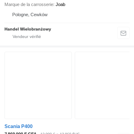
Marque de la carrosserie
Joab
Pologne, Cewków
Handel Wielobranżowy
Scania P400