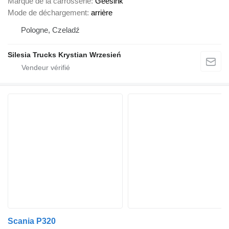
Marque de la carrosserie
Geesink
Mode de déchargement
arrière
Pologne, Czeladź
Silesia Trucks Krystian Wrzesień
Scania P320