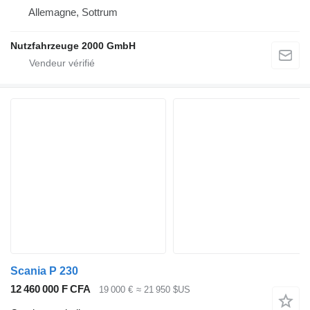
Allemagne, Sottrum
Nutzfahrzeuge 2000 GmbH
Scania P 230
12 460 000 F CFA
19 000 €
≈ 21 950 $US