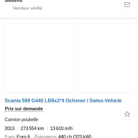
Stedefra
Scania 589 G440 LB6x2*4 Ochsner / Swiss-Vehicle
Prix sur demande
Camion poubelle
2013
273 554 km
13 610 m/h
Euro
Euro 6
Puissance
440 ch (323 kW)