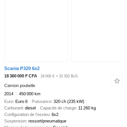
Scania P320 6x2
18 360 000 F CFA
28 000 €
≈ 32 350 $US
Camion poubelle
2014
450 000 km
Euro
Euro 6
Puissance
320 ch (235 kW)
Carburant
diesel
Capacité de charge
11 260 kg
Configuration de l'essieu
6x2
Suspension
ressort/pneumatique