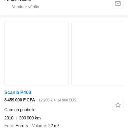
Scania P400
8 459 000 F CFA
12 900 €
≈ 14 900 $US
Camion poubelle
2010
300 000 km
Euro
Euro 5
Volume
22 m³