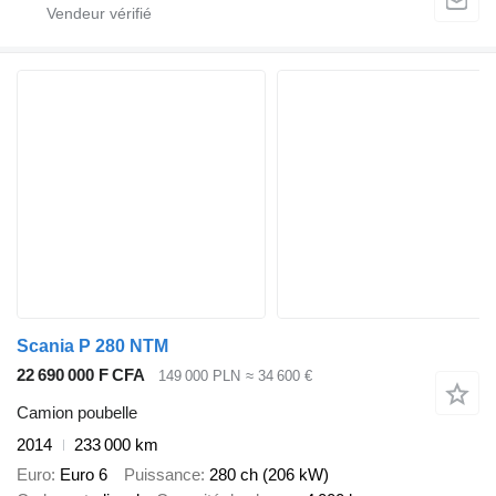
Scania P 280 NTM
22 690 000 F CFA
149 000 PLN
≈ 34 600 €
Camion poubelle
2014
233 000 km
Euro
Euro 6
Puissance
280 ch (206 kW)