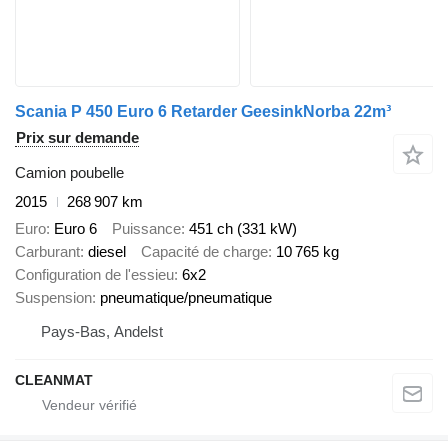
Scania P 450 Euro 6 Retarder GeesinkNorba 22m³
Prix sur demande
Camion poubelle
2015
268 907 km
Euro
Euro 6
Puissance
451 ch (331 kW)
Carburant
diesel
Capacité de charge
10 765 kg
Configuration de l'essieu
6x2
Suspension
pneumatique/pneumatique
Pays-Bas, Andelst
CLEANMAT