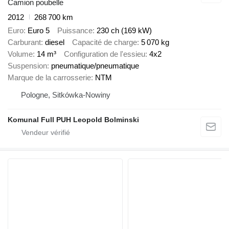
Camion poubelle
2012
268 700 km
Euro
Euro 5
Puissance
230 ch (169 kW)
Carburant
diesel
Capacité de charge
5 070 kg
Volume
14 m³
Configuration de l'essieu
4x2
Suspension
pneumatique/pneumatique
Marque de la carrosserie
NTM
Pologne, Sitkówka-Nowiny
Komunal Full PUH Leopold Bolminski