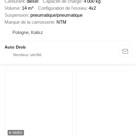
Carburant
diesel
Capacité de charge
4 000 kg
Volume
14 m³
Configuration de l'essieu
4x2
Suspension
pneumatique/pneumatique
Marque de la carrosserie
NTM
Pologne, Kalisz
Auto Drob
VIDÉO