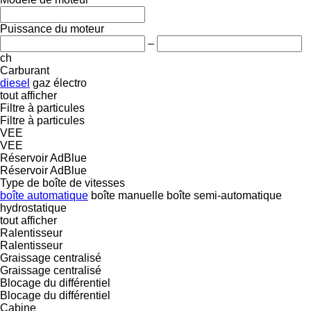
Puissance du moteur
–
ch
Carburant
diesel
gaz
électro
tout afficher
Filtre à particules
Filtre à particules
VEE
VEE
Réservoir AdBlue
Réservoir AdBlue
Type de boîte de vitesses
boîte automatique
boîte manuelle
boîte semi-automatique
hydrostatique
tout afficher
Ralentisseur
Ralentisseur
Graissage centralisé
Graissage centralisé
Blocage du différentiel
Blocage du différentiel
Cabine