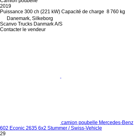
Camion poubelle
2019
Puissance
300 ch (221 kW)
Capacité de charge
8 760 kg
Danemark, Silkeborg
Scanvo Trucks Danmark A/S
Contacter le vendeur
camion poubelle Mercedes-Benz
602 Econic 2635 6x2 Stummer / Swiss-Vehicle
29