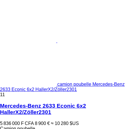
camion poubelle Mercedes-Benz
2633 Econic 6x2 HallerX2/Zöller2301
11
Mercedes-Benz 2633 Econic 6x2
HallerX2/Zöller2301
5 836 000 F CFA
8 900 €
≈ 10 280 $US
Camion poubelle