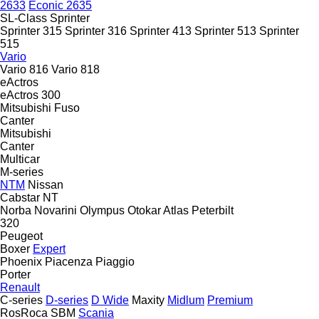
2633
Econic 2635
SL-Class
Sprinter
Sprinter 315
Sprinter 316
Sprinter 413
Sprinter 513
Sprinter
515
Vario
Vario 816
Vario 818
eActros
eActros 300
Mitsubishi Fuso
Canter
Mitsubishi
Canter
Multicar
M-series
NTM
Nissan
Cabstar
NT
Norba
Novarini
Olympus
Otokar Atlas
Peterbilt
320
Peugeot
Boxer
Expert
Phoenix
Piacenza
Piaggio
Porter
Renault
C-series
D-series
D Wide
Maxity
Midlum
Premium
RosRoca
SBM
Scania