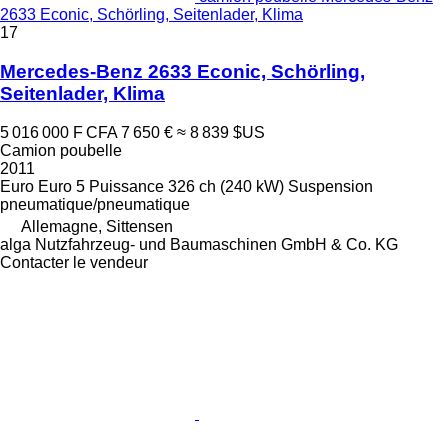
2633 Econic, Schörling, Seitenlader, Klima
17
Mercedes-Benz 2633 Econic, Schörling,
Seitenlader, Klima
5 016 000 F CFA
7 650 €
≈ 8 839 $US
Camion poubelle
2011
Euro
Euro 5
Puissance
326 ch (240 kW)
Suspension
pneumatique/pneumatique
Allemagne, Sittensen
alga Nutzfahrzeug- und Baumaschinen GmbH & Co. KG
Contacter le vendeur