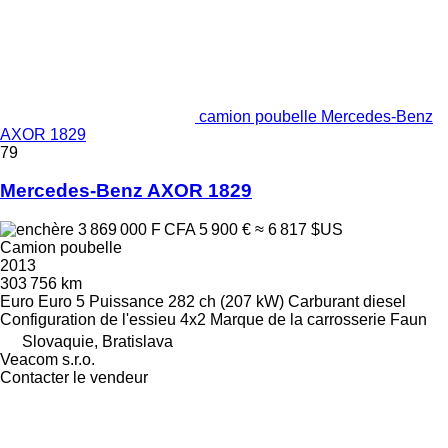
camion poubelle Mercedes-Benz
AXOR 1829
79
Mercedes-Benz AXOR 1829
3 869 000 F CFA
5 900 €
≈ 6 817 $US
Camion poubelle
2013
303 756 km
Euro
Euro 5
Puissance
282 ch (207 kW)
Carburant
diesel
Configuration de l'essieu
4x2
Marque de la carrosserie
Faun
Slovaquie, Bratislava
Veacom s.r.o.
Contacter le vendeur