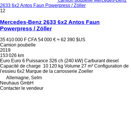
camion poubelle Mercedes-Benz
2633 6x2 Antos Faun Powerpress / Zöller
12
Mercedes-Benz 2633 6x2 Antos Faun
Powerpress / Zöller
35 410 000 F CFA
54 000 €
≈ 62 390 $US
Camion poubelle
2019
153 026 km
Euro
Euro 6
Puissance
326 ch (240 kW)
Carburant
diesel
Capacité de charge
10 120 kg
Volume
27 m³
Configuration de
l'essieu
6x2
Marque de la carrosserie
Zoeller
Allemagne, Selm
Neuhaus GmbH
Contacter le vendeur