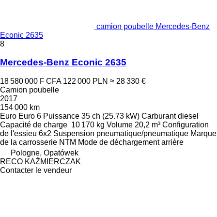
camion poubelle Mercedes-Benz
Econic 2635
8
Mercedes-Benz Econic 2635
18 580 000 F CFA
122 000 PLN
≈ 28 330 €
Camion poubelle
2017
154 000 km
Euro
Euro 6
Puissance
35 ch (25.73 kW)
Carburant
diesel
Capacité de charge
10 170 kg
Volume
20,2 m³
Configuration
de l'essieu
6x2
Suspension
pneumatique/pneumatique
Marque
de la carrosserie
NTM
Mode de déchargement
arrière
Pologne, Opatówek
RECO KAŹMIERCZAK
Contacter le vendeur