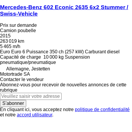
Mercedes-Benz 602 Econic 2635 6x2 Stummer /
Swiss-Vehicle
Prix sur demande
Camion poubelle
2015
263 019 km
5 465 m/h
Euro
Euro 6
Puissance
350 ch (257 kW)
Carburant
diesel
Capacité de charge
10 000 kg
Suspension
pneumatique/pneumatique
Allemagne, Jestetten
Motortrade SA
Contacter le vendeur
Abonnez-vous pour recevoir de nouvelles annonces de cette
rubrique
S'abonner
En cliquant ici, vous acceptez notre
politique de confidentialité
et notre
accord utilisateur
.