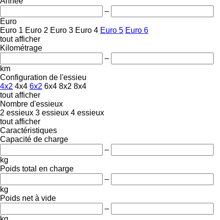
Année
–
Euro
Euro 1
Euro 2
Euro 3
Euro 4
Euro 5
Euro 6
tout afficher
Kilométrage
–
km
Configuration de l'essieu
4x2
4x4
6x2
6x4
8x2
8x4
tout afficher
Nombre d'essieux
2 essieux
3 essieux
4 essieux
tout afficher
Caractéristiques
Capacité de charge
–
kg
Poids total en charge
–
kg
Poids net à vide
–
kg