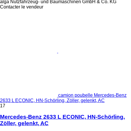
alga Nutzfahrzeug- und Baumaschinen GmbH & Co. KG
Contacter le vendeur
camion poubelle Mercedes-Benz
2633 L ECONIC, HN-Schörling, Zöller, gelenkt, AC
17
Mercedes-Benz 2633 L ECONIC, HN-Schörling,
Zöller, gelenkt, AC