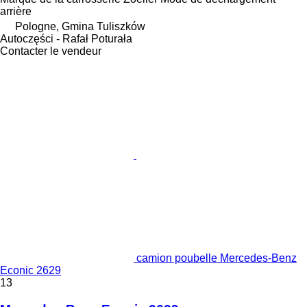
arrière
Pologne, Gmina Tuliszków
Autoczęści - Rafał Poturała
Contacter le vendeur
camion poubelle Mercedes-Benz
Econic 2629
13