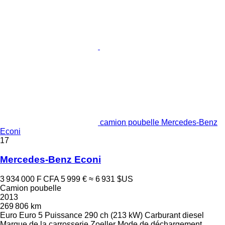
camion poubelle Mercedes-Benz
Econi
17
Mercedes-Benz Econi
3 934 000 F CFA
5 999 €
≈ 6 931 $US
Camion poubelle
2013
269 806 km
Euro
Euro 5
Puissance
290 ch (213 kW)
Carburant
diesel
Marque de la carrosserie
Zoeller
Mode de déchargement