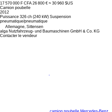
17 570 000 F CFA
26 800 €
≈ 30 960 $US
Camion poubelle
2012
Puissance
326 ch (240 kW)
Suspension
pneumatique/pneumatique
Allemagne, Sittensen
alga Nutzfahrzeug- und Baumaschinen GmbH & Co. KG
Contacter le vendeur
camion poubelle Mercedes-Benz