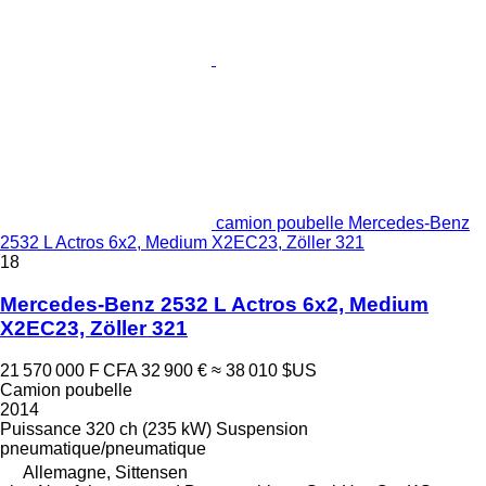
camion poubelle Mercedes-Benz
2532 L Actros 6x2, Medium X2EC23, Zöller 321
18
Mercedes-Benz 2532 L Actros 6x2, Medium
X2EC23, Zöller 321
21 570 000 F CFA
32 900 €
≈ 38 010 $US
Camion poubelle
2014
Puissance
320 ch (235 kW)
Suspension
pneumatique/pneumatique
Allemagne, Sittensen