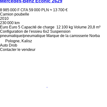
Mercedes-Benz Econic 2629
8 985 000 F CFA
59 000 PLN
≈ 13 700 €
Camion poubelle
2010
230 000 km
Euro
Euro 5
Capacité de charge
12 100 kg
Volume
20,8 m³
Configuration de l'essieu
6x2
Suspension
pneumatique/pneumatique
Marque de la carrosserie
Norba
Pologne, Kalisz
Auto Drob
Contacter le vendeur