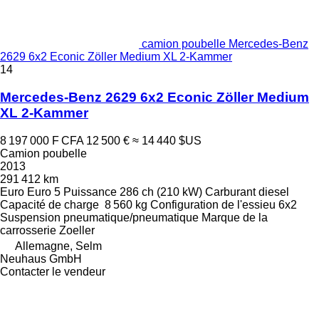
camion poubelle Mercedes-Benz
2629 6x2 Econic Zöller Medium XL 2-Kammer
14
Mercedes-Benz 2629 6x2 Econic Zöller Medium
XL 2-Kammer
8 197 000 F CFA
12 500 €
≈ 14 440 $US
Camion poubelle
2013
291 412 km
Euro
Euro 5
Puissance
286 ch (210 kW)
Carburant
diesel
Capacité de charge
8 560 kg
Configuration de l'essieu
6x2
Suspension
pneumatique/pneumatique
Marque de la
carrosserie
Zoeller
Allemagne, Selm
Neuhaus GmbH
Contacter le vendeur