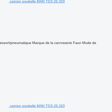
camion poubelle MAN TGS 26.320
ressort/pneumatique
Marque de la carrosserie
Faun
Mode de
camion poubelle MAN TGS 26.320