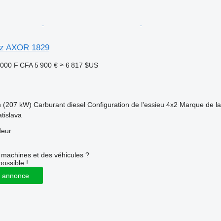
z AXOR 1829
 000 F CFA
5 900 €
≈ 6 817 $US
h (207 kW)
Carburant
diesel
Configuration de l'essieu
4x2
Marque de la
tislava
deur
machines et des véhicules ?
possible !
 annonce