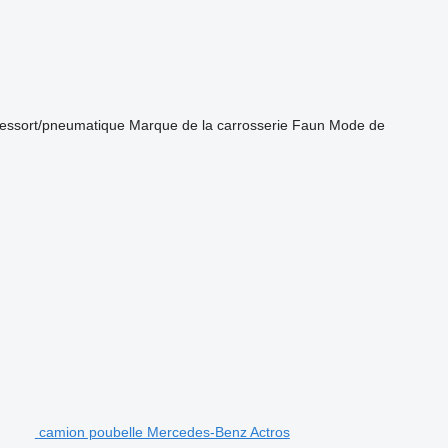
ressort/pneumatique
Marque de la carrosserie
Faun
Mode de
camion poubelle Mercedes-Benz Actros