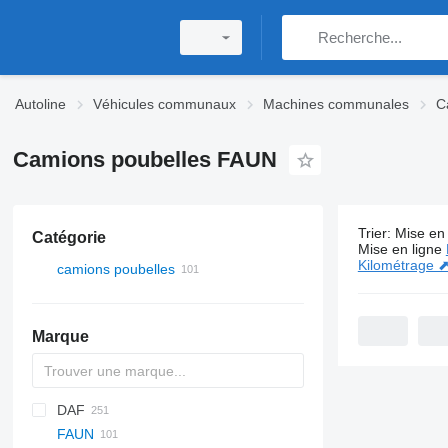
Autoline
Véhicules communaux
Machines communales
C
Camions poubelles FAUN
Trier
:
Mise en 
Catégorie
101 annonc
Mise en ligne
Kilométrage 
camions poubelles
Marque
DAF
FAUN
AS
Eagle