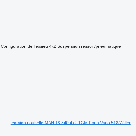
Configuration de l'essieu
4x2
Suspension
ressort/pneumatique
camion poubelle MAN 18.340 4x2 TGM Faun Vario 518/Zöller