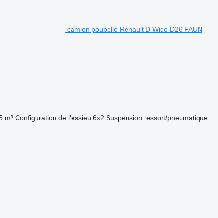
camion poubelle Renault D Wide D26 FAUN
5 m³
Configuration de l'essieu
6x2
Suspension
ressort/pneumatique