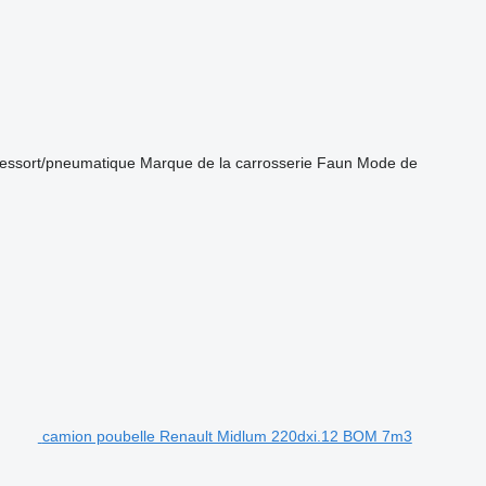
ressort/pneumatique
Marque de la carrosserie
Faun
Mode de
camion poubelle Renault Midlum 220dxi.12 BOM 7m3