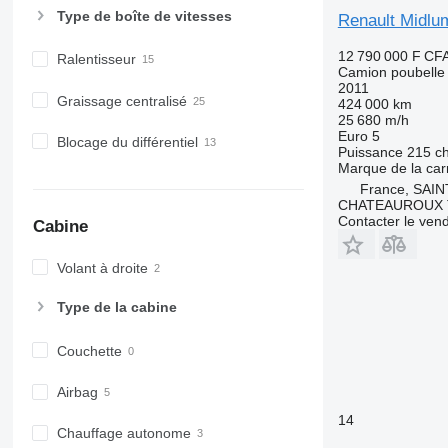
Type de boîte de vitesses
Renault Midl
12 790 000 F CF
Ralentisseur
Camion poubelle
2011
Graissage centralisé
424 000 km
25 680 m/h
Euro 5
Blocage du différentiel
Puissance
215 c
Marque de la car
France, SAI
CHATEAUROUX 
Contacter le ven
Cabine
Volant à droite
Type de la cabine
Couchette
Airbag
14
Chauffage autonome