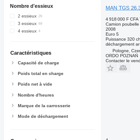
Nombre d'essieux
MAN TGS 26.
2 essieux
4 918 000 F CFA
3 essieux
Camion poubelle
2008
4 essieux
Euro 5
Puissance
320 c
déchargement
ar
Pologne, Cze
Caractéristiques
ORDO POZNAŃ
Contacter le ven
Capacité de charge
Poids total en charge
Poids net à vide
Nombre d'heures
Marque de la carrosserie
Mode de déchargement
4