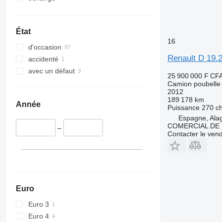
État
16
d'occasion
Renault D 19.
accidenté
avec un défaut
25 900 000 F CF
Camion poubelle
2012
189 178 km
Année
Puissance
270 c
Espagne, Ala
COMERCIAL DE 
–
Contacter le ven
Euro
Euro 3
Euro 4