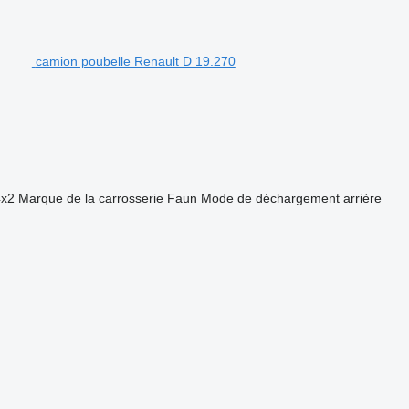
camion poubelle Renault D 19.270
4x2
Marque de la carrosserie
Faun
Mode de déchargement
arrière