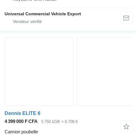
Universal Commercial Vehicle Export
Dennis ELITE 6
4 399 000 F CFA
5 750 £GB
≈ 6 708 €
Camion poubelle