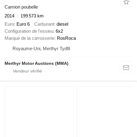
Camion poubelle
2014
199 573 km
Euro
Euro 6
Carburant
diesel
Configuration de l'essieu
6x2
Marque de la carrosserie
RosRoca
Royaume-Uni, Merthyr Tydfil
Merthyr Motor Auctions (MMA)