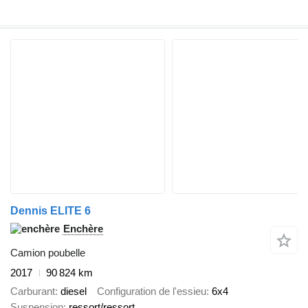
Dennis ELITE 6
Enchère
Camion poubelle
2017
90 824 km
Carburant
diesel
Configuration de l'essieu
6x4
Suspension
ressort/ressort