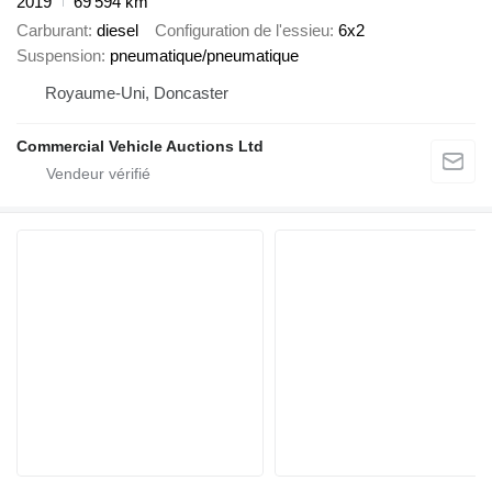
2019
69 594 km
Carburant
diesel
Configuration de l'essieu
6x2
Suspension
pneumatique/pneumatique
Royaume-Uni, Doncaster
Commercial Vehicle Auctions Ltd