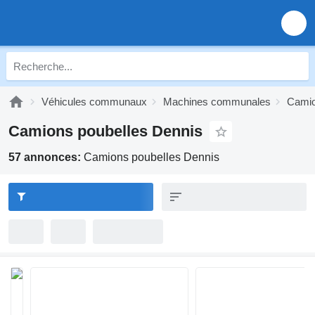
Véhicules communaux
Machines communales
Camio
Camions poubelles Dennis
57 annonces:
Camions poubelles Dennis