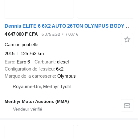
Dennis ELITE 6 6X2 AUTO 26TON OLYMPUS BODY REFUSE
4 647 000 F CFA
6 075 £GB
≈ 7 087 €
Camion poubelle
2015
125 762 km
Euro
Euro 6
Carburant
diesel
Configuration de l'essieu
6x2
Marque de la carrosserie
Olympus
Royaume-Uni, Merthyr Tydfil
Merthyr Motor Auctions (MMA)