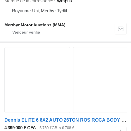
Marque de la carrosserie
Olympus
Royaume-Uni, Merthyr Tydfil
Merthyr Motor Auctions (MMA)
Dennis ELITE 6 6X2 AUTO 26TON ROS ROCA BODY REFUSE
4 399 000 F CFA
5 750 £GB
≈ 6 708 €