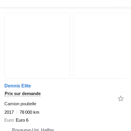
Dennis Elite
Prix sur demande
Camion poubelle
2017
78 000 km
Euro
Euro 6
Royaume-Uni, Halifax