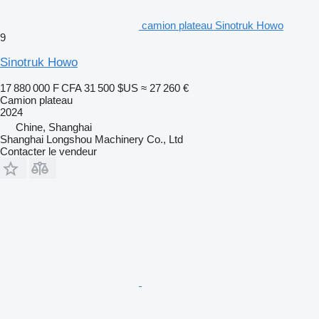
camion plateau Sinotruk Howo
9
Sinotruk Howo
17 880 000 F CFA
31 500 $US
≈ 27 260 €
Camion plateau
2024
Chine, Shanghai
Shanghai Longshou Machinery Co., Ltd
Contacter le vendeur