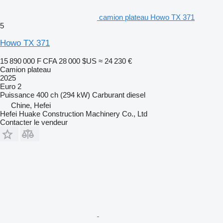
camion plateau Howo TX 371
5
Howo TX 371
15 890 000 F CFA
28 000 $US
≈ 24 230 €
Camion plateau
2025
Euro 2
Puissance
400 ch (294 kW)
Carburant
diesel
Chine, Hefei
Hefei Huake Construction Machinery Co., Ltd
Contacter le vendeur