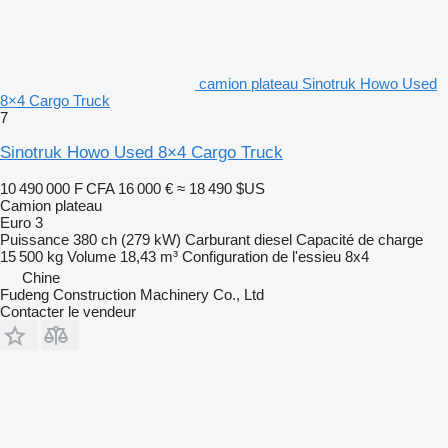
camion plateau Sinotruk Howo Used
8×4 Cargo Truck
7
Sinotruk Howo Used 8×4 Cargo Truck
10 490 000 F CFA
16 000 €
≈ 18 490 $US
Camion plateau
Euro 3
Puissance
380 ch (279 kW)
Carburant
diesel
Capacité de charge
15 500 kg
Volume
18,43 m³
Configuration de l'essieu
8x4
Chine
Fudeng Construction Machinery Co., Ltd
Contacter le vendeur