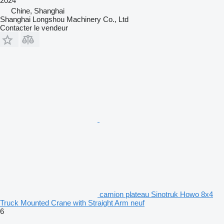
2024
Chine, Shanghai
Shanghai Longshou Machinery Co., Ltd
Contacter le vendeur
camion plateau Sinotruk Howo 8x4
Truck Mounted Crane with Straight Arm neuf
6