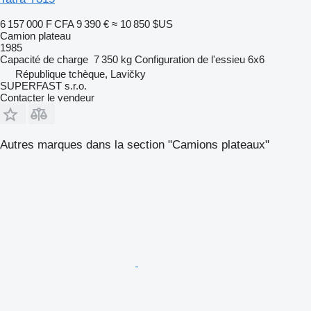
6 157 000 F CFA
9 390 €
≈ 10 850 $US
Camion plateau
1985
Capacité de charge
7 350 kg
Configuration de l'essieu
6x6
République tchèque, Lavičky
SUPERFAST s.r.o.
Contacter le vendeur
Autres marques dans la section "Camions plateaux"