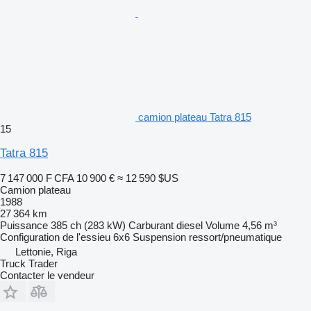
camion plateau Tatra 815
15
Tatra 815
7 147 000 F CFA
10 900 €
≈ 12 590 $US
Camion plateau
1988
27 364 km
Puissance
385 ch (283 kW)
Carburant
diesel
Volume
4,56 m³
Configuration de l'essieu
6x6
Suspension
ressort/pneumatique
Lettonie, Riga
Truck Trader
Contacter le vendeur