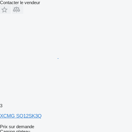
Contacter le vendeur
3
XCMG SQ12SK3Q
Prix sur demande
Camion plateau