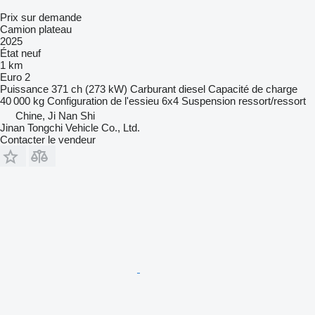
Prix sur demande
Camion plateau
2025
État
neuf
1 km
Euro 2
Puissance
371 ch (273 kW)
Carburant
diesel
Capacité de charge
40 000 kg
Configuration de l'essieu
6x4
Suspension
ressort/ressort
Chine, Ji Nan Shi
Jinan Tongchi Vehicle Co., Ltd.
Contacter le vendeur