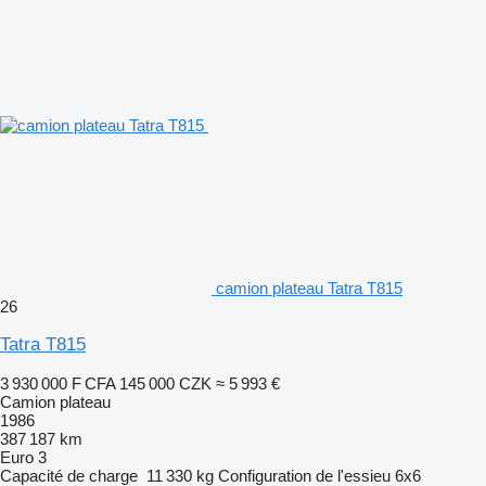
camion plateau Tatra T815
26
Tatra T815
3 930 000 F CFA
145 000 CZK
≈ 5 993 €
Camion plateau
1986
387 187 km
Euro 3
Capacité de charge
11 330 kg
Configuration de l'essieu
6x6