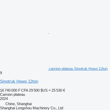
camion plateau Sinotruk Howo 12ton
9
Sinotruk Howo 12ton
16 740 000 F CFA
29 500 $US
≈ 25 530 €
Camion plateau
2024
Chine, Shanghai
Shanghai Longshou Machinery Co., Ltd