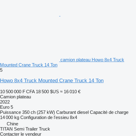
camion plateau Howo 8x4 Truck
Mounted Crane Truck 14 Ton
5
Howo 8x4 Truck Mounted Crane Truck 14 Ton
10 500 000 F CFA
18 500 $US
≈ 16 010 €
Camion plateau
2022
Euro 5
Puissance
350 ch (257 kW)
Carburant
diesel
Capacité de charge
14 000 kg
Configuration de l'essieu
8x4
Chine
TITAN Semi Trailer Truck
Contacter le vendeur