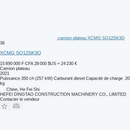
camion plateau XCMG SQ12SK3Q
36
XCMG SQ12SK3Q
15 890 000 F CFA
28 000 $US
≈ 24 230 €
Camion plateau
2021
Puissance
350 ch (257 kW)
Carburant
diesel
Capacité de charge
20
kg
Chine, He Fei Shi
HEFEI DINGTAO CONSTRUCTION MACHINERY CO., LIMITED
Contacter le vendeur