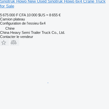
Sinotruk Howo New Used Sinotruk Howo 6x4 Crane Truck
for Sale
5 675 000 F CFA
10 000 $US
≈ 8 655 €
Camion plateau
Configuration de l'essieu
6x4
Chine
China Heavy Semi Trailer Truck Co., Ltd.
Contacter le vendeur