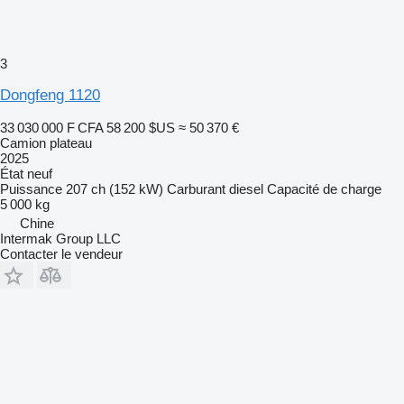
3
Dongfeng 1120
33 030 000 F CFA
58 200 $US
≈ 50 370 €
Camion plateau
2025
État
neuf
Puissance
207 ch (152 kW)
Carburant
diesel
Capacité de charge
5 000 kg
Chine
Intermak Group LLC
Contacter le vendeur