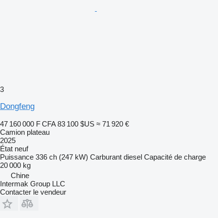
3
Dongfeng
47 160 000 F CFA
83 100 $US
≈ 71 920 €
Camion plateau
2025
État
neuf
Puissance
336 ch (247 kW)
Carburant
diesel
Capacité de charge
20 000 kg
Chine
Intermak Group LLC
Contacter le vendeur