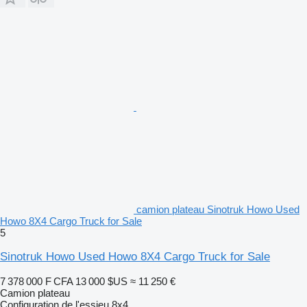
camion plateau Sinotruk Howo Used
Howo 8X4 Cargo Truck for Sale
5
Sinotruk Howo Used Howo 8X4 Cargo Truck for Sale
7 378 000 F CFA
13 000 $US
≈ 11 250 €
Camion plateau
Configuration de l'essieu
8x4