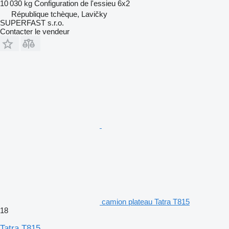
10 030 kg
Configuration de l'essieu
6x2
République tchèque, Lavičky
SUPERFAST s.r.o.
Contacter le vendeur
camion plateau Tatra T815
18
Tatra T815