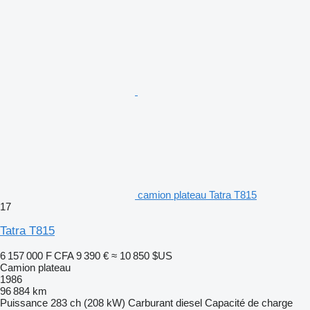
camion plateau Tatra T815
17
Tatra T815
6 157 000 F CFA
9 390 €
≈ 10 850 $US
Camion plateau
1986
96 884 km
Puissance
283 ch (208 kW)
Carburant
diesel
Capacité de charge