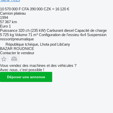
10 570 000 F CFA
390 000 CZK
≈ 16 120 €
Camion plateau
1994
57 367 km
Euro 1
Puissance
320 ch (235 kW)
Carburant
diesel
Capacité de charge
5 725 kg
Volume
71 m³
Configuration de l'essieu
4x4
Suspension
ressort/pneumatique
République tchèque, Lhota pod Libčany
BAZAR ROUDNICE
Contacter le vendeur
Vous vendez des machines et des véhicules ?
Avec nous, c'est possible !
Déposer une annonce