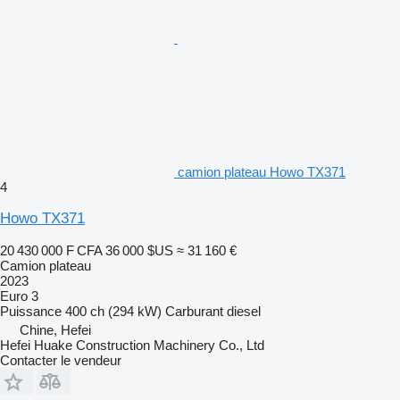
camion plateau Howo TX371
4
Howo TX371
20 430 000 F CFA
36 000 $US
≈ 31 160 €
Camion plateau
2023
Euro 3
Puissance
400 ch (294 kW)
Carburant
diesel
Chine, Hefei
Hefei Huake Construction Machinery Co., Ltd
Contacter le vendeur