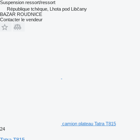
Suspension
ressort/ressort
République tchèque, Lhota pod Libčany
BAZAR ROUDNICE
Contacter le vendeur
camion plateau Tatra T815
24
Tatra T815