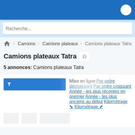
Camions
Camions plateaux
Camions plateaux Tatra
Camions plateaux Tatra
5 annonces:
Camions plateaux Tatra
Mise en ligne
Par ordre
décroissant
Par ordre croissant
Année - les plus récentes en
premier
Année - les plus
anciens au début
Kilométrage
⬊
Kilométrage ⬈