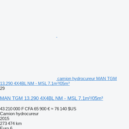
camion hydrocureur MAN TGM
13.290 4X4BL NM - MSL 7.1m³/05m³
29
MAN TGM 13.290 4X4BL NM - MSL 7.1m³/05m³
43 210 000 F CFA
65 900 €
≈ 76 140 $US
Camion hydrocureur
2015
273 474 km
Euro 6