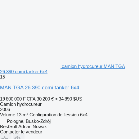
camion hydrocureur MAN TGA
26.390 comi tanker 6x4
15
MAN TGA 26.390 comi tanker 6x4
19 800 000 F CFA
30 200 €
≈ 34 890 $US
Camion hydrocureur
2006
Volume
13 m³
Configuration de l'essieu
6x4
Pologne, Busko-Zdrój
BestSoft Adrian Nowak
Contacter le vendeur