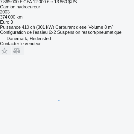
7 869 000 F CFA
12 000 €
≈ 13 860 $US
Camion hydrocureur
2003
374 000 km
Euro 3
Puissance
410 ch (301 kW)
Carburant
diesel
Volume
8 m³
Configuration de l'essieu
6x2
Suspension
ressort/pneumatique
Danemark, Hedensted
Contacter le vendeur