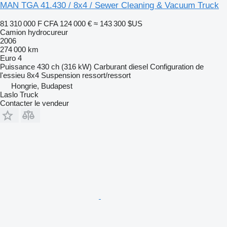
MAN TGA 41.430 / 8x4 / Sewer Cleaning & Vacuum Truck
81 310 000 F CFA
124 000 €
≈ 143 300 $US
Camion hydrocureur
2006
274 000 km
Euro 4
Puissance
430 ch (316 kW)
Carburant
diesel
Configuration de
l'essieu
8x4
Suspension
ressort/ressort
Hongrie, Budapest
Laslo Truck
Contacter le vendeur