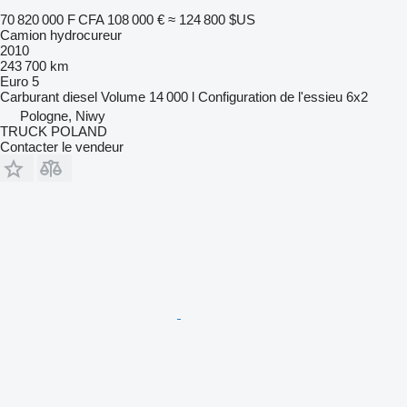
70 820 000 F CFA
108 000 €
≈ 124 800 $US
Camion hydrocureur
2010
243 700 km
Euro 5
Carburant
diesel
Volume
14 000 l
Configuration de l'essieu
6x2
Pologne, Niwy
TRUCK POLAND
Contacter le vendeur