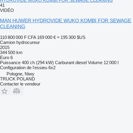
HYDROVIDE WUKO KOMBI FOR SEWAGE CLEANING
41
VIDÉO
MAN HUWER HYDROVIDE WUKO KOMBI FOR SEWAGE
CLEANING
110 800 000 F CFA
169 000 €
≈ 195 300 $US
Camion hydrocureur
2015
344 500 km
Euro 6
Puissance
400 ch (294 kW)
Carburant
diesel
Volume
12 000 l
Configuration de l'essieu
6x2
Pologne, Niwy
TRUCK POLAND
Contacter le vendeur