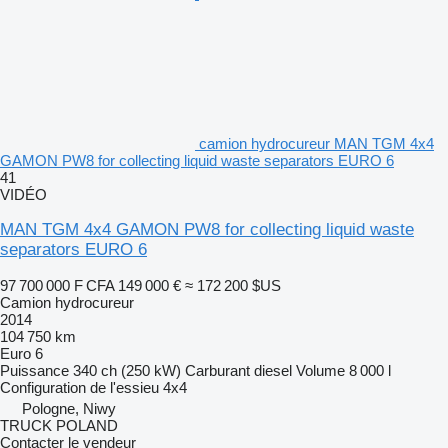
camion hydrocureur MAN TGM 4x4
GAMON PW8 for collecting liquid waste separators EURO 6
41
VIDÉO
MAN TGM 4x4 GAMON PW8 for collecting liquid waste
separators EURO 6
97 700 000 F CFA
149 000 €
≈ 172 200 $US
Camion hydrocureur
2014
104 750 km
Euro 6
Puissance
340 ch (250 kW)
Carburant
diesel
Volume
8 000 l
Configuration de l'essieu
4x4
Pologne, Niwy
TRUCK POLAND
Contacter le vendeur