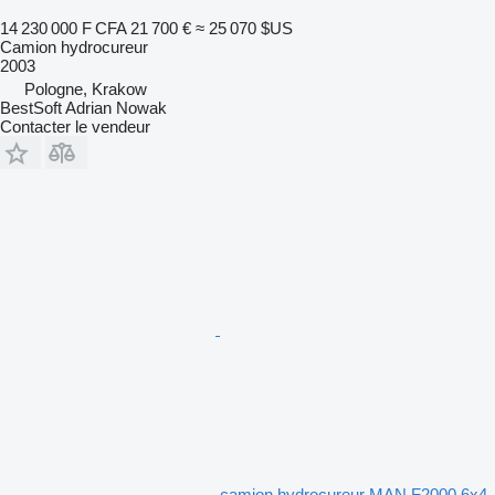
14 230 000 F CFA
21 700 €
≈ 25 070 $US
Camion hydrocureur
2003
Pologne, Krakow
BestSoft Adrian Nowak
Contacter le vendeur
camion hydrocureur MAN F2000 6x4