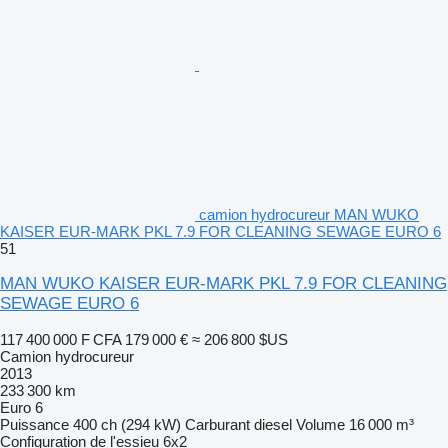
camion hydrocureur MAN WUKO
KAISER EUR-MARK PKL 7.9 FOR CLEANING SEWAGE EURO 6
51
MAN WUKO KAISER EUR-MARK PKL 7.9 FOR CLEANING
SEWAGE EURO 6
117 400 000 F CFA
179 000 €
≈ 206 800 $US
Camion hydrocureur
2013
233 300 km
Euro 6
Puissance
400 ch (294 kW)
Carburant
diesel
Volume
16 000 m³
Configuration de l'essieu
6x2