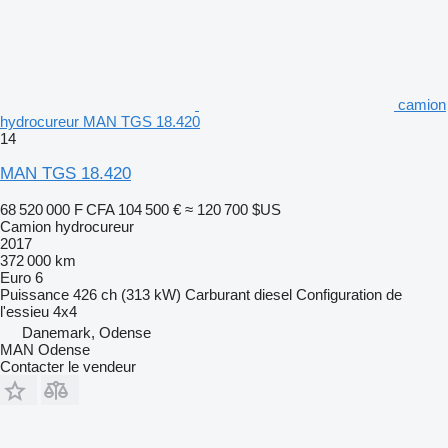
camion
hydrocureur MAN TGS 18.420
14
MAN TGS 18.420
68 520 000 F CFA
104 500 €
≈ 120 700 $US
Camion hydrocureur
2017
372 000 km
Euro 6
Puissance
426 ch (313 kW)
Carburant
diesel
Configuration de
l'essieu
4x4
Danemark, Odense
MAN Odense
Contacter le vendeur