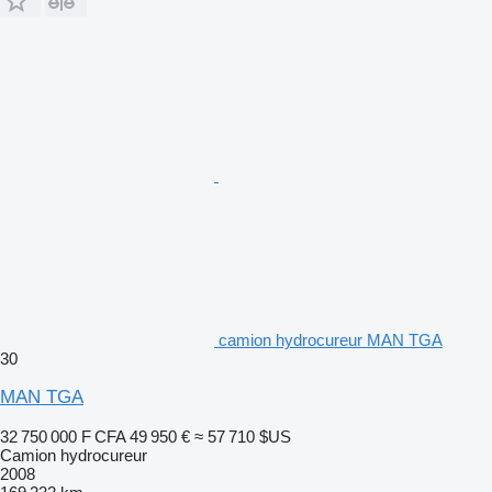
camion hydrocureur MAN TGA
30
MAN TGA
32 750 000 F CFA
49 950 €
≈ 57 710 $US
Camion hydrocureur
2008