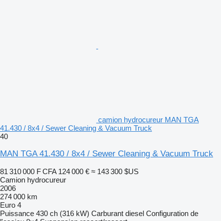
camion hydrocureur MAN TGA
41.430 / 8x4 / Sewer Cleaning & Vacuum Truck
40
MAN TGA 41.430 / 8x4 / Sewer Cleaning & Vacuum Truck
81 310 000 F CFA
124 000 €
≈ 143 300 $US
Camion hydrocureur
2006
274 000 km
Euro 4
Puissance
430 ch (316 kW)
Carburant
diesel
Configuration de