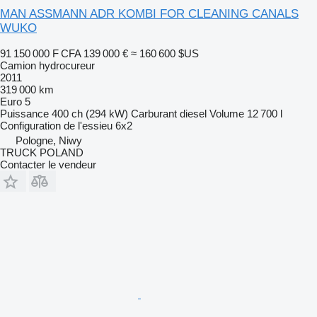
MAN ASSMANN ADR KOMBI FOR CLEANING CANALS
WUKO
91 150 000 F CFA
139 000 €
≈ 160 600 $US
Camion hydrocureur
2011
319 000 km
Euro 5
Puissance
400 ch (294 kW)
Carburant
diesel
Volume
12 700 l
Configuration de l'essieu
6x2
Pologne, Niwy
TRUCK POLAND
Contacter le vendeur