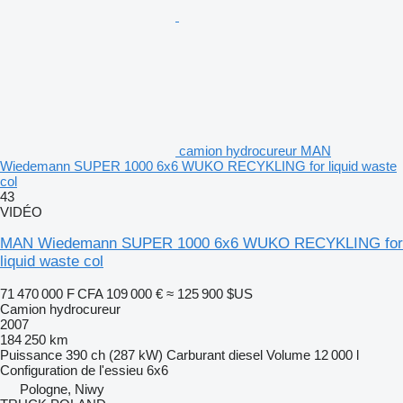
camion hydrocureur MAN
Wiedemann SUPER 1000 6x6 WUKO RECYKLING for liquid waste
col
43
VIDÉO
MAN Wiedemann SUPER 1000 6x6 WUKO RECYKLING for
liquid waste col
71 470 000 F CFA
109 000 €
≈ 125 900 $US
Camion hydrocureur
2007
184 250 km
Puissance
390 ch (287 kW)
Carburant
diesel
Volume
12 000 l
Configuration de l'essieu
6x6
Pologne, Niwy