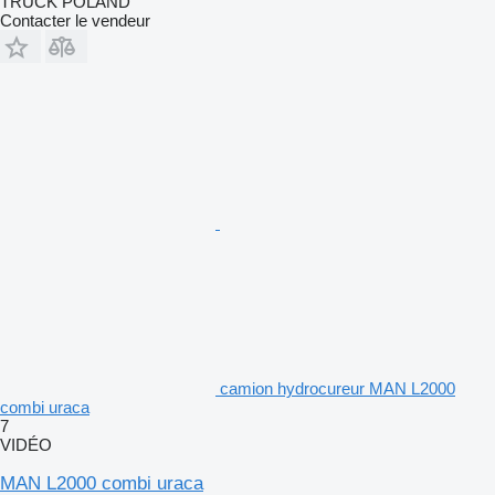
TRUCK POLAND
Contacter le vendeur
camion hydrocureur MAN L2000
combi uraca
7
VIDÉO
MAN L2000 combi uraca