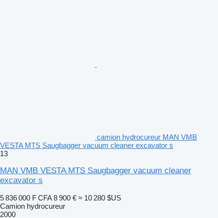
camion hydrocureur MAN VMB
VESTA MTS Saugbagger vacuum cleaner excavator s
13
MAN VMB VESTA MTS Saugbagger vacuum cleaner
excavator s
5 836 000 F CFA
8 900 €
≈ 10 280 $US
Camion hydrocureur
2000