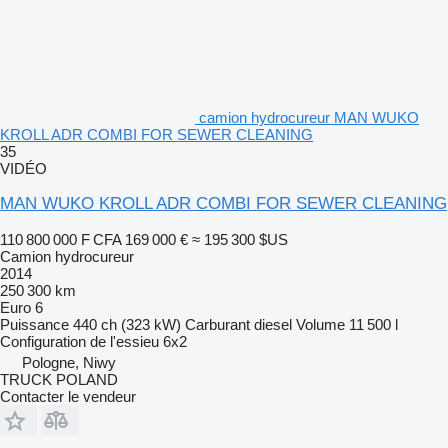
camion hydrocureur MAN WUKO
KROLL ADR COMBI FOR SEWER CLEANING
35
VIDÉO
MAN WUKO KROLL ADR COMBI FOR SEWER CLEANING
110 800 000 F CFA
169 000 €
≈ 195 300 $US
Camion hydrocureur
2014
250 300 km
Euro 6
Puissance
440 ch (323 kW)
Carburant
diesel
Volume
11 500 l
Configuration de l'essieu
6x2
Pologne, Niwy
TRUCK POLAND
Contacter le vendeur