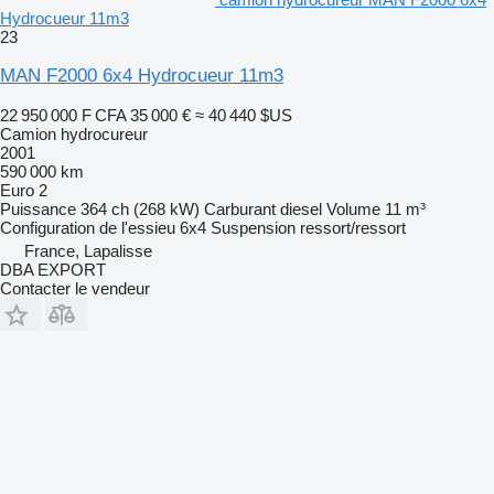
Hydrocueur 11m3
23
MAN F2000 6x4 Hydrocueur 11m3
22 950 000 F CFA
35 000 €
≈ 40 440 $US
Camion hydrocureur
2001
590 000 km
Euro 2
Puissance
364 ch (268 kW)
Carburant
diesel
Volume
11 m³
Configuration de l'essieu
6x4
Suspension
ressort/ressort
France, Lapalisse
DBA EXPORT
Contacter le vendeur