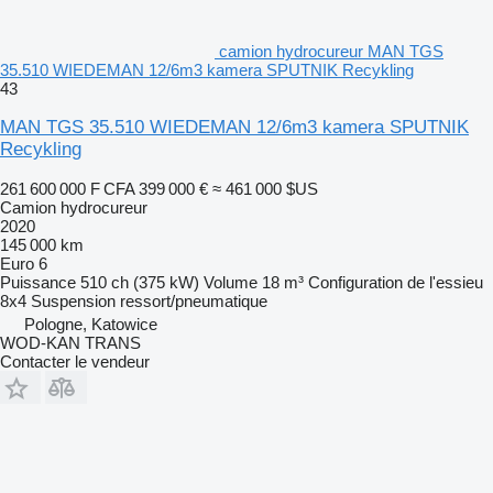
camion hydrocureur MAN TGS
35.510 WIEDEMAN 12/6m3 kamera SPUTNIK Recykling
43
MAN TGS 35.510 WIEDEMAN 12/6m3 kamera SPUTNIK
Recykling
261 600 000 F CFA
399 000 €
≈ 461 000 $US
Camion hydrocureur
2020
145 000 km
Euro 6
Puissance
510 ch (375 kW)
Volume
18 m³
Configuration de l'essieu
8x4
Suspension
ressort/pneumatique
Pologne, Katowice
WOD-KAN TRANS
Contacter le vendeur