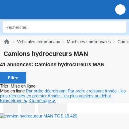
Véhicules communaux
Machines communales
Camio
Camions hydrocureurs MAN
41 annonces:
Camions hydrocureurs MAN
Filtre
Trier
:
Mise en ligne
Mise en ligne
Par ordre décroissant
Par ordre croissant
Année - les
plus récentes en premier
Année - les plus anciens au début
Kilométrage ⬊
Kilométrage ⬈