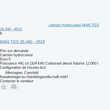
camion hydrocureur MAN TGS
26.440 - #515
8
MAN TGS 26.440 - #515
Prix sur demande
Camion hydrocureur
Euro 5
Puissance
441 ch (324 kW)
Carburant
diesel
Volume
12 000 l
Configuration de l'essieu
6x2
Allemagne, Coesfeld
Kanalreiniger.eu Handelsgesellschaft mbH
Contacter le vendeur