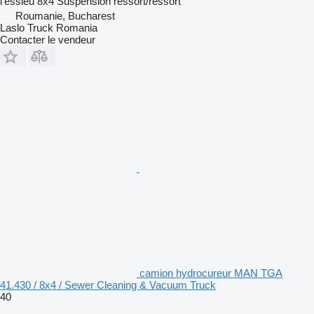
l'essieu
8x4
Suspension
ressort/ressort
Roumanie, Bucharest
Laslo Truck Romania
Contacter le vendeur
camion hydrocureur MAN TGA
41.430 / 8x4 / Sewer Cleaning & Vacuum Truck
40