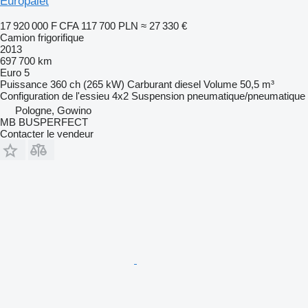
Europalet
17 920 000 F CFA
117 700 PLN
≈ 27 330 €
Camion frigorifique
2013
697 700 km
Euro 5
Puissance
360 ch (265 kW)
Carburant
diesel
Volume
50,5 m³
Configuration de l'essieu
4x2
Suspension
pneumatique/pneumatique
Pologne, Gowino
MB BUSPERFECT
Contacter le vendeur