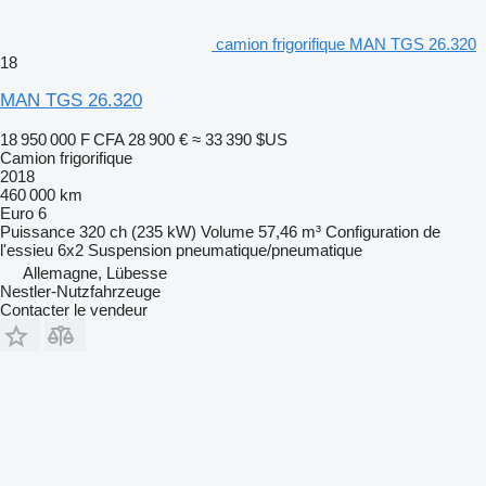
camion frigorifique MAN TGS 26.320
18
MAN TGS 26.320
18 950 000 F CFA
28 900 €
≈ 33 390 $US
Camion frigorifique
2018
460 000 km
Euro 6
Puissance
320 ch (235 kW)
Volume
57,46 m³
Configuration de
l'essieu
6x2
Suspension
pneumatique/pneumatique
Allemagne, Lübesse
Nestler-Nutzfahrzeuge
Contacter le vendeur