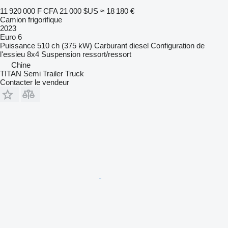
11 920 000 F CFA
21 000 $US
≈ 18 180 €
Camion frigorifique
2023
Euro 6
Puissance
510 ch (375 kW)
Carburant
diesel
Configuration de
l'essieu
8x4
Suspension
ressort/ressort
Chine
TITAN Semi Trailer Truck
Contacter le vendeur