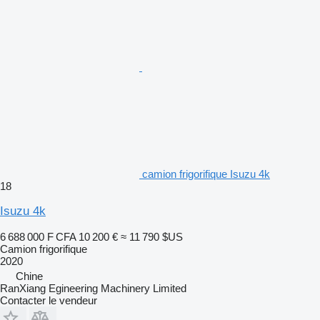
camion frigorifique Isuzu 4k
18
Isuzu 4k
6 688 000 F CFA
10 200 €
≈ 11 790 $US
Camion frigorifique
2020
Chine
RanXiang Egineering Machinery Limited
Contacter le vendeur