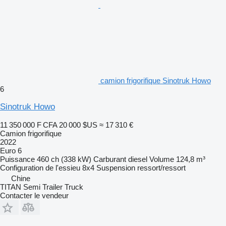
camion frigorifique Sinotruk Howo
6
Sinotruk Howo
11 350 000 F CFA
20 000 $US
≈ 17 310 €
Camion frigorifique
2022
Euro 6
Puissance
460 ch (338 kW)
Carburant
diesel
Volume
124,8 m³
Configuration de l'essieu
8x4
Suspension
ressort/ressort
Chine
TITAN Semi Trailer Truck
Contacter le vendeur