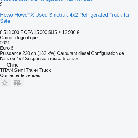
9
Howo HowoTX Used Sinotruk 4x2 Refrigerated Truck for
Sale
8 513 000 F CFA
15 000 $US
≈ 12 980 €
Camion frigorifique
2021
Euro 6
Puissance
220 ch (162 kW)
Carburant
diesel
Configuration de
l'essieu
4x2
Suspension
ressort/ressort
Chine
TITAN Semi Trailer Truck
Contacter le vendeur