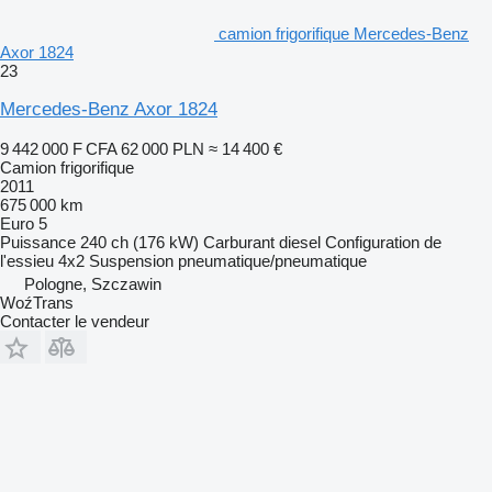
camion frigorifique Mercedes-Benz
Axor 1824
23
Mercedes-Benz Axor 1824
9 442 000 F CFA
62 000 PLN
≈ 14 400 €
Camion frigorifique
2011
675 000 km
Euro 5
Puissance
240 ch (176 kW)
Carburant
diesel
Configuration de
l'essieu
4x2
Suspension
pneumatique/pneumatique
Pologne, Szczawin
WoźTrans
Contacter le vendeur