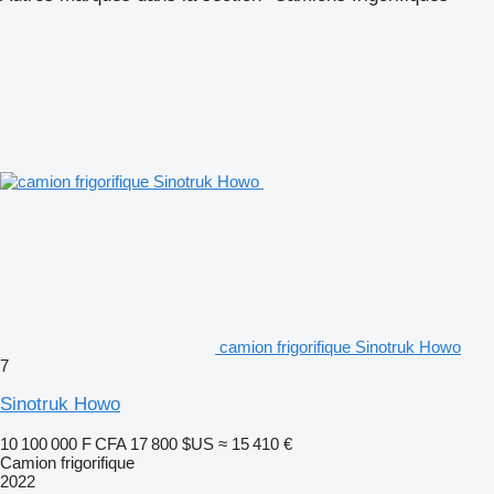
camion frigorifique Sinotruk Howo
7
Sinotruk Howo
10 100 000 F CFA
17 800 $US
≈ 15 410 €
Camion frigorifique
2022