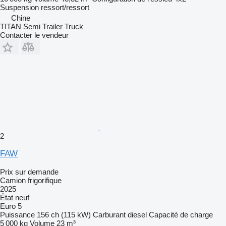
Suspension
ressort/ressort
Chine
TITAN Semi Trailer Truck
Contacter le vendeur
2
FAW
Prix sur demande
Camion frigorifique
2025
État
neuf
Euro 5
Puissance
156 ch (115 kW)
Carburant
diesel
Capacité de charge
5 000 kg
Volume
23 m³