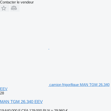
Contacter le vendeur
camion frigorifique MAN TGM 26.340
EEV
28
MAN TGM 26.340 EEV
19 640 000 F CFA
129 000 PLN
≈ 29 960 €