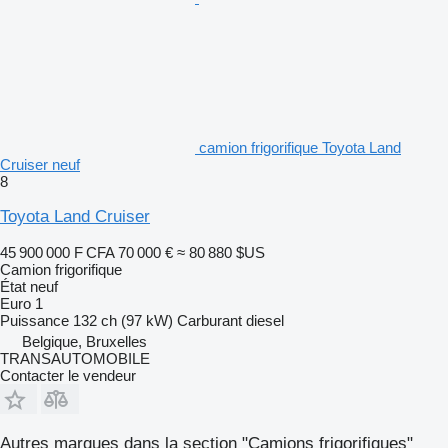
camion frigorifique Toyota Land
Cruiser neuf
8
Toyota Land Cruiser
45 900 000 F CFA
70 000 €
≈ 80 880 $US
Camion frigorifique
État
neuf
Euro 1
Puissance
132 ch (97 kW)
Carburant
diesel
Belgique, Bruxelles
TRANSAUTOMOBILE
Contacter le vendeur
Autres marques dans la section "Camions frigorifiques"