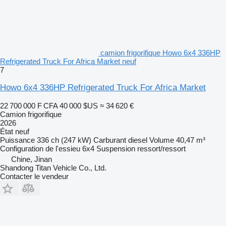
camion frigorifique Howo 6x4 336HP
Refrigerated Truck For Africa Market neuf
7
Howo 6x4 336HP Refrigerated Truck For Africa Market
22 700 000 F CFA
40 000 $US
≈ 34 620 €
Camion frigorifique
2026
État
neuf
Puissance
336 ch (247 kW)
Carburant
diesel
Volume
40,47 m³
Configuration de l'essieu
6x4
Suspension
ressort/ressort
Chine, Jinan
Shandong Titan Vehicle Co., Ltd.
Contacter le vendeur