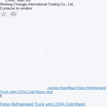
Chine, Taian Shi
Weifang Changjiu International Trading Co., Ltd.
Contacter le vendeur
camion frigorifique Foton Refrigerated
Truck with LOXA Cold Room neuf
5
Foton Refrigerated Truck with LOXA Cold Room