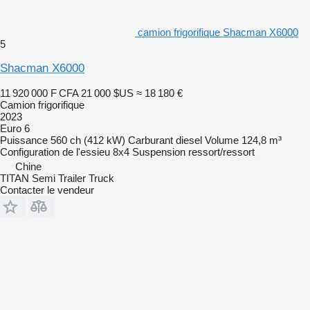
camion frigorifique Shacman X6000
5
Shacman X6000
11 920 000 F CFA
21 000 $US
≈ 18 180 €
Camion frigorifique
2023
Euro 6
Puissance
560 ch (412 kW)
Carburant
diesel
Volume
124,8 m³
Configuration de l'essieu
8x4
Suspension
ressort/ressort
Chine
TITAN Semi Trailer Truck
Contacter le vendeur