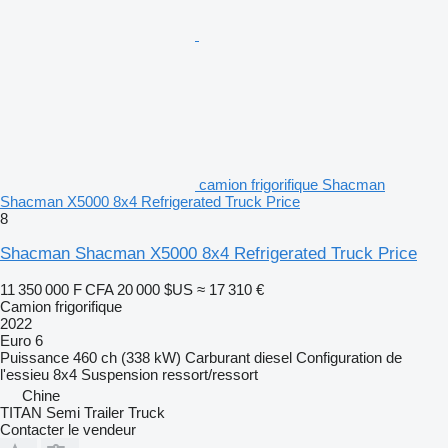
camion frigorifique Shacman
Shacman X5000 8x4 Refrigerated Truck Price
8
Shacman Shacman X5000 8x4 Refrigerated Truck Price
11 350 000 F CFA
20 000 $US
≈ 17 310 €
Camion frigorifique
2022
Euro 6
Puissance
460 ch (338 kW)
Carburant
diesel
Configuration de
l'essieu
8x4
Suspension
ressort/ressort
Chine
TITAN Semi Trailer Truck
Contacter le vendeur