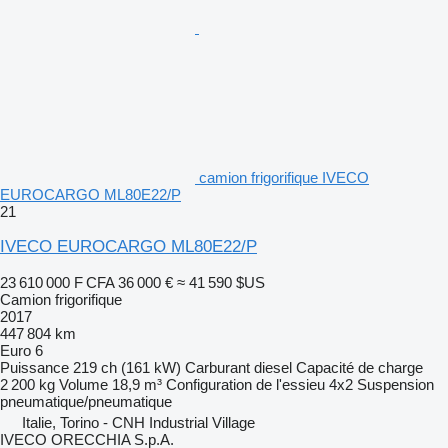
camion frigorifique IVECO
EUROCARGO ML80E22/P
21
IVECO EUROCARGO ML80E22/P
23 610 000 F CFA
36 000 €
≈ 41 590 $US
Camion frigorifique
2017
447 804 km
Euro 6
Puissance
219 ch (161 kW)
Carburant
diesel
Capacité de charge
2 200 kg
Volume
18,9 m³
Configuration de l'essieu
4x2
Suspension
pneumatique/pneumatique
Italie, Torino - CNH Industrial Village
IVECO ORECCHIA S.p.A.