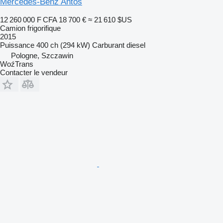
Mercedes-Benz Antos
12 260 000 F CFA
18 700 €
≈ 21 610 $US
Camion frigorifique
2015
Puissance
400 ch (294 kW)
Carburant
diesel
Pologne, Szczawin
WoźTrans
Contacter le vendeur