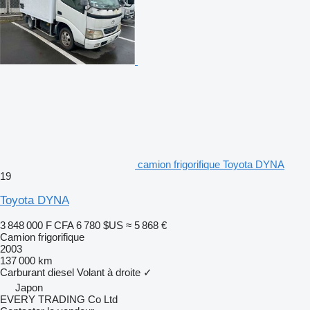
camion frigorifique Toyota DYNA
19
Toyota DYNA
3 848 000 F CFA
6 780 $US
≈ 5 868 €
Camion frigorifique
2003
137 000 km
Carburant
diesel
Volant à droite
✓
Japon
EVERY TRADING Co Ltd