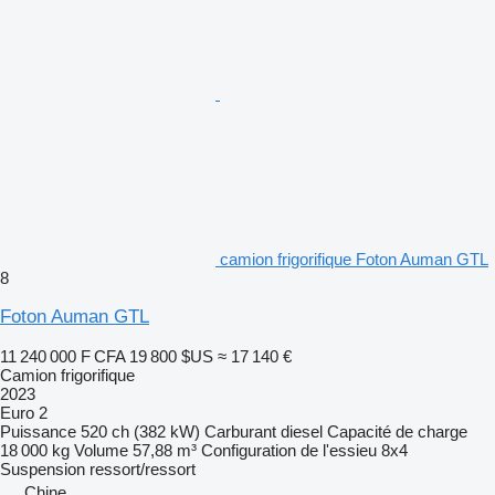
camion frigorifique Foton Auman GTL
8
Foton Auman GTL
11 240 000 F CFA
19 800 $US
≈ 17 140 €
Camion frigorifique
2023
Euro 2
Puissance
520 ch (382 kW)
Carburant
diesel
Capacité de charge
18 000 kg
Volume
57,88 m³
Configuration de l'essieu
8x4
Suspension
ressort/ressort
Chine