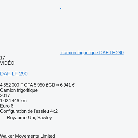
camion frigorifique DAF LF 290
17
VIDÉO
DAF LF 290
4 552 000 F CFA
5 950 £GB
≈ 6 941 €
Camion frigorifique
2017
1 024 446 km
Euro 6
Configuration de l'essieu
4x2
Royaume-Uni, Sawley
Walker Movements Limited