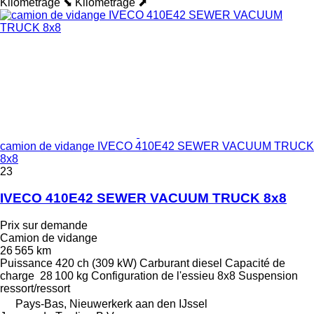
Kilométrage ⬊
Kilométrage ⬈
camion de vidange IVECO 410E42 SEWER VACUUM TRUCK
8x8
23
IVECO 410E42 SEWER VACUUM TRUCK 8x8
Prix sur demande
Camion de vidange
26 565 km
Puissance
420 ch (309 kW)
Carburant
diesel
Capacité de
charge
28 100 kg
Configuration de l'essieu
8x8
Suspension
ressort/ressort
Pays-Bas, Nieuwerkerk aan den IJssel