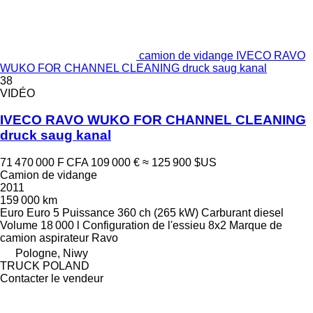
camion de vidange IVECO RAVO
WUKO FOR CHANNEL CLEANING druck saug kanal
38
VIDÉO
IVECO RAVO WUKO FOR CHANNEL CLEANING
druck saug kanal
71 470 000 F CFA
109 000 €
≈ 125 900 $US
Camion de vidange
2011
159 000 km
Euro
Euro 5
Puissance
360 ch (265 kW)
Carburant
diesel
Volume
18 000 l
Configuration de l'essieu
8x2
Marque de
camion aspirateur
Ravo
Pologne, Niwy
TRUCK POLAND
Contacter le vendeur