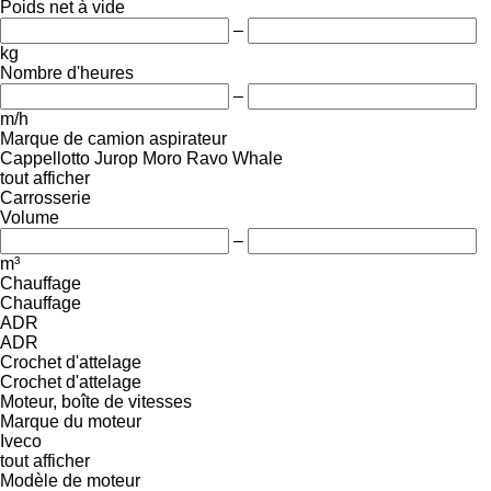
Poids net à vide
–
kg
Nombre d'heures
–
m/h
Marque de camion aspirateur
Cappellotto
Jurop
Moro
Ravo
Whale
tout afficher
Carrosserie
Volume
–
m³
Chauffage
Chauffage
ADR
ADR
Crochet d'attelage
Crochet d'attelage
Moteur, boîte de vitesses
Marque du moteur
Iveco
tout afficher
Modèle de moteur