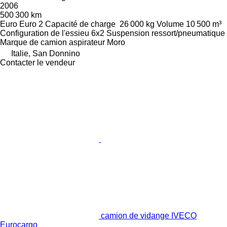
2006
500 300 km
Euro
Euro 2
Capacité de charge
26 000 kg
Volume
10 500 m³
Configuration de l'essieu
6x2
Suspension
ressort/pneumatique
Marque de camion aspirateur
Moro
Italie, San Donnino
Contacter le vendeur
camion de vidange IVECO
Eurocargo