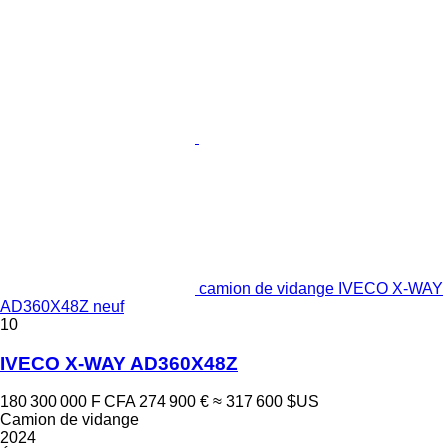
camion de vidange IVECO X-WAY
AD360X48Z neuf
10
IVECO X-WAY AD360X48Z
180 300 000 F CFA
274 900 €
≈ 317 600 $US
Camion de vidange
2024