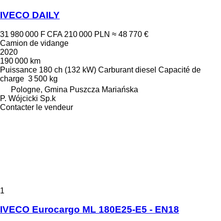
IVECO DAILY
31 980 000 F CFA
210 000 PLN
≈ 48 770 €
Camion de vidange
2020
190 000 km
Puissance
180 ch (132 kW)
Carburant
diesel
Capacité de
charge
3 500 kg
Pologne, Gmina Puszcza Mariańska
P. Wójcicki Sp.k
Contacter le vendeur
1
IVECO Eurocargo ML 180E25-E5 - EN18