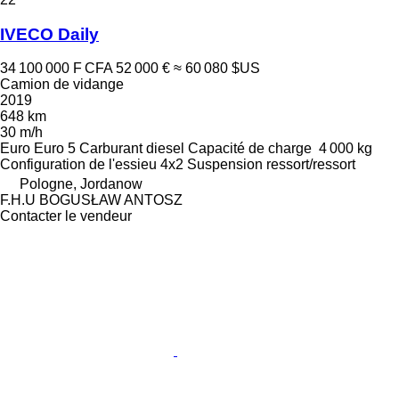
IVECO Daily
34 100 000 F CFA
52 000 €
≈ 60 080 $US
Camion de vidange
2019
648 km
30 m/h
Euro
Euro 5
Carburant
diesel
Capacité de charge
4 000 kg
Configuration de l'essieu
4x2
Suspension
ressort/ressort
Pologne, Jordanow
F.H.U BOGUSŁAW ANTOSZ
Contacter le vendeur