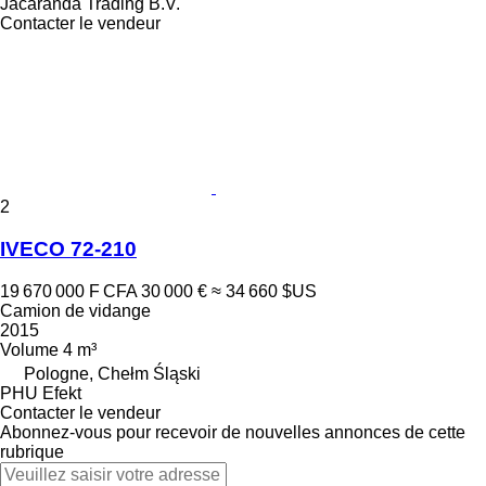
Jacaranda Trading B.V.
Contacter le vendeur
2
IVECO 72-210
19 670 000 F CFA
30 000 €
≈ 34 660 $US
Camion de vidange
2015
Volume
4 m³
Pologne, Chełm Śląski
PHU Efekt
Contacter le vendeur
Abonnez-vous pour recevoir de nouvelles annonces de cette
rubrique