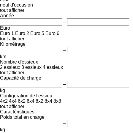
neuf
d'occasion
tout afficher
Année
–
Euro
Euro 1
Euro 2
Euro 5
Euro 6
tout afficher
Kilométrage
–
km
Nombre d'essieux
2 essieux
3 essieux
4 essieux
tout afficher
Capacité de charge
–
kg
Configuration de l'essieu
4x2
4x4
6x2
6x4
8x2
8x4
8x8
tout afficher
Caractéristiques
Poids total en charge
–
kg