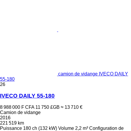
camion de vidange IVECO DAILY
55-180
26
IVECO DAILY 55-180
8 988 000 F CFA
11 750 £GB
≈ 13 710 €
Camion de vidange
2016
221 519 km
Puissance
180 ch (132 kW)
Volume
2,2 m³
Configuration de