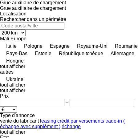
Grue auxiliaire de chargement
Grue auxiliaire de chargement
Localisation
Rechercher dans un périmètre
Mali
Europe
Italie
Pologne
Espagne
Royaume-Uni
Roumanie
Pays-Bas
Estonie
République tchèque
Allemagne
Hongrie
tout afficher
autres
Ukraine
tout afficher
tout afficher
Prix
–
Type d'annonce
vente
du fabricant
leasing
crédit
par versements
trade-in (
échange avec supplément )
échange
tout afficher
État