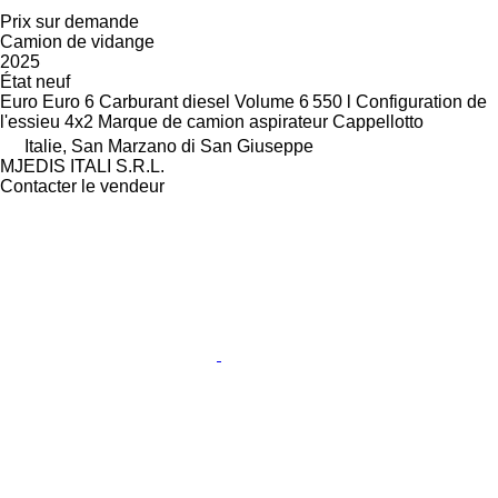
Prix sur demande
Camion de vidange
2025
État
neuf
Euro
Euro 6
Carburant
diesel
Volume
6 550 l
Configuration de
l'essieu
4x2
Marque de camion aspirateur
Cappellotto
Italie, San Marzano di San Giuseppe
MJEDIS ITALI S.R.L.
Contacter le vendeur