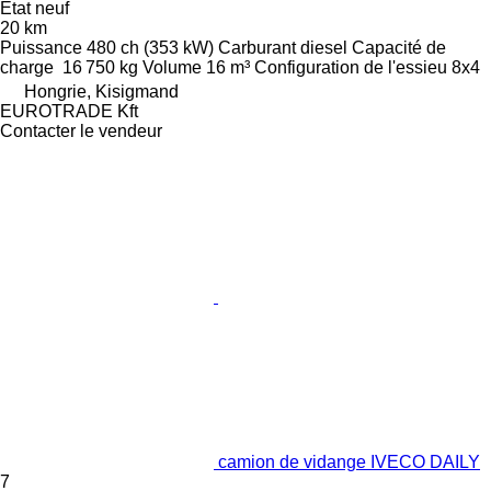
État
neuf
20 km
Puissance
480 ch (353 kW)
Carburant
diesel
Capacité de
charge
16 750 kg
Volume
16 m³
Configuration de l'essieu
8x4
Hongrie, Kisigmand
EUROTRADE Kft
Contacter le vendeur
camion de vidange IVECO DAILY
7