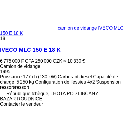
camion de vidange IVECO MLC
150 E 18 K
18
IVECO MLC 150 E 18 K
6 775 000 F CFA
250 000 CZK
≈ 10 330 €
Camion de vidange
1995
Puissance
177 ch (130 kW)
Carburant
diesel
Capacité de
charge
5 250 kg
Configuration de l'essieu
4x2
Suspension
ressort/ressort
République tchèque, LHOTA POD LIBČANY
BAZAR ROUDNICE
Contacter le vendeur