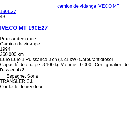
camion de vidange IVECO MT
190E27
48
IVECO MT 190E27
Prix sur demande
Camion de vidange
1994
260 000 km
Euro
Euro 1
Puissance
3 ch (2.21 kW)
Carburant
diesel
Capacité de charge
8 100 kg
Volume
10 000 l
Configuration de
l'essieu
4x2
Espagne, Soria
TRANSLER S.L
Contacter le vendeur