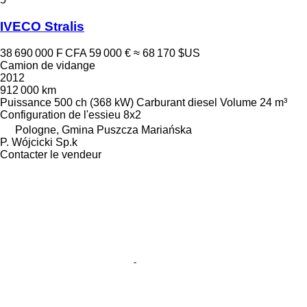
IVECO Stralis
38 690 000 F CFA
59 000 €
≈ 68 170 $US
Camion de vidange
2012
912 000 km
Puissance
500 ch (368 kW)
Carburant
diesel
Volume
24 m³
Configuration de l'essieu
8x2
Pologne, Gmina Puszcza Mariańska
P. Wójcicki Sp.k
Contacter le vendeur