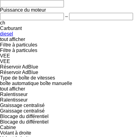
Puissance du moteur
–
ch
Carburant
diesel
tout afficher
Filtre à particules
Filtre à particules
VEE
VEE
Réservoir AdBlue
Réservoir AdBlue
Type de boîte de vitesses
boîte automatique
boîte manuelle
tout afficher
Ralentisseur
Ralentisseur
Graissage centralisé
Graissage centralisé
Blocage du différentiel
Blocage du différentiel
Cabine
Volant à droite