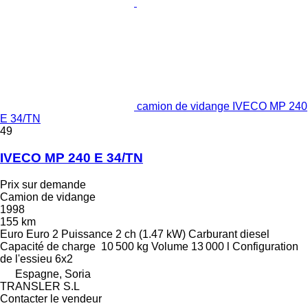
camion de vidange IVECO MP 240
E 34/TN
49
IVECO MP 240 E 34/TN
Prix sur demande
Camion de vidange
1998
155 km
Euro
Euro 2
Puissance
2 ch (1.47 kW)
Carburant
diesel
Capacité de charge
10 500 kg
Volume
13 000 l
Configuration
de l'essieu
6x2
Espagne, Soria
TRANSLER S.L
Contacter le vendeur