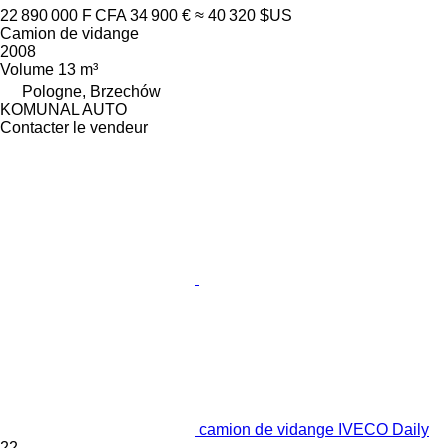
22 890 000 F CFA
34 900 €
≈ 40 320 $US
Camion de vidange
2008
Volume
13 m³
Pologne, Brzechów
KOMUNAL AUTO
Contacter le vendeur
camion de vidange IVECO Daily
22