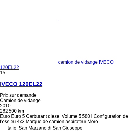
camion de vidange IVECO
120EL22
15
IVECO 120EL22
Prix sur demande
Camion de vidange
2010
282 500 km
Euro
Euro 5
Carburant
diesel
Volume
5 580 l
Configuration de
l'essieu
4x2
Marque de camion aspirateur
Moro
Italie, San Marzano di San Giuseppe