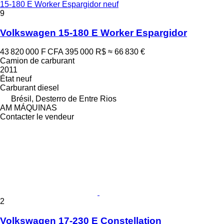
15-180 E Worker Espargidor neuf
9
Volkswagen 15-180 E Worker Espargidor
43 820 000 F CFA
395 000 R$
≈ 66 830 €
Camion de carburant
2011
État
neuf
Carburant
diesel
Brésil, Desterro de Entre Rios
AM MÁQUINAS
Contacter le vendeur
2
Volkswagen 17-230 E Constellation