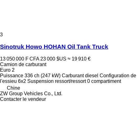
3
Sinotruk Howo HOHAN Oil Tank Truck
13 050 000 F CFA
23 000 $US
≈ 19 910 €
Camion de carburant
Euro 2
Puissance
336 ch (247 kW)
Carburant
diesel
Configuration de
l'essieu
6x2
Suspension
ressort/ressort
0 compartiment
Chine
ZW Group Vehicles Co., Ltd.
Contacter le vendeur