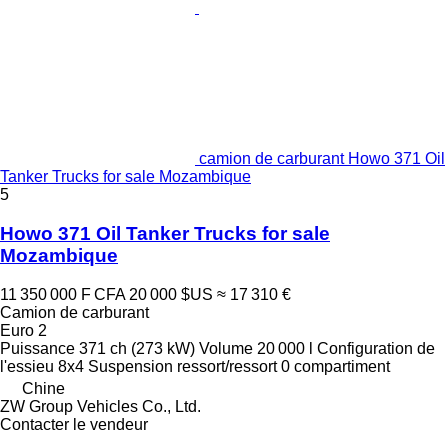
camion de carburant Howo 371 Oil
Tanker Trucks for sale Mozambique
5
Howo 371 Oil Tanker Trucks for sale
Mozambique
11 350 000 F CFA
20 000 $US
≈ 17 310 €
Camion de carburant
Euro 2
Puissance
371 ch (273 kW)
Volume
20 000 l
Configuration de
l'essieu
8x4
Suspension
ressort/ressort
0 compartiment
Chine
ZW Group Vehicles Co., Ltd.
Contacter le vendeur