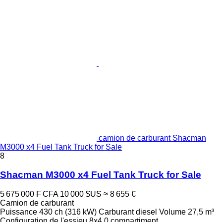
camion de carburant Shacman
M3000 x4 Fuel Tank Truck for Sale
8
Shacman M3000 x4 Fuel Tank Truck for Sale
5 675 000 F CFA
10 000 $US
≈ 8 655 €
Camion de carburant
Puissance
430 ch (316 kW)
Carburant
diesel
Volume
27,5 m³
Configuration de l'essieu
8x4
0 compartiment