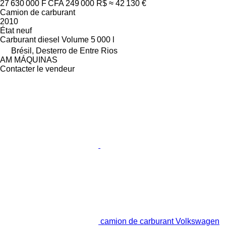
27 630 000 F CFA
249 000 R$
≈ 42 130 €
Camion de carburant
2010
État
neuf
Carburant
diesel
Volume
5 000 l
Brésil, Desterro de Entre Rios
AM MÁQUINAS
Contacter le vendeur
camion de carburant Volkswagen