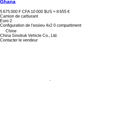
Ghana
5 675 000 F CFA
10 000 $US
≈ 8 655 €
Camion de carburant
Euro 2
Configuration de l'essieu
4x2
0 compartiment
Chine
China Sinotruk Vehicle Co., Ltd.
Contacter le vendeur