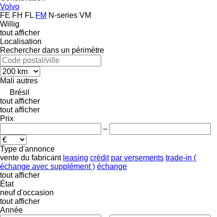
Volvo
FE
FH
FL
FM
N-series
VM
Willig
tout afficher
Localisation
Rechercher dans un périmètre
Mali
autres
Brésil
tout afficher
tout afficher
Prix
–
Type d'annonce
vente
du fabricant
leasing
crédit
par versements
trade-in (
échange avec supplément )
échange
tout afficher
État
neuf
d'occasion
tout afficher
Année