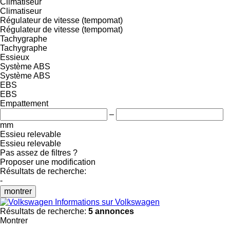
Climatiseur
Climatiseur
Régulateur de vitesse (tempomat)
Régulateur de vitesse (tempomat)
Tachygraphe
Tachygraphe
Essieux
Système ABS
Système ABS
EBS
EBS
Empattement
–
mm
Essieu relevable
Essieu relevable
Pas assez de filtres ?
Proposer une modification
Résultats de recherche:
-
montrer
Informations sur Volkswagen
Résultats de recherche:
5 annonces
Montrer