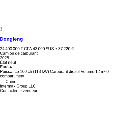
3
Dongfeng
24 400 000 F CFA
43 000 $US
≈ 37 220 €
Camion de carburant
2025
État
neuf
Euro 4
Puissance
160 ch (118 kW)
Carburant
diesel
Volume
12 m³
0
compartiment
Chine
Intermak Group LLC
Contacter le vendeur