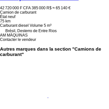
42 720 000 F CFA
385 000 R$
≈ 65 140 €
Camion de carburant
État
neuf
75 km
Carburant
diesel
Volume
5 m³
Brésil, Desterro de Entre Rios
AM MÁQUINAS
Contacter le vendeur
Autres marques dans la section "Camions de
carburant"