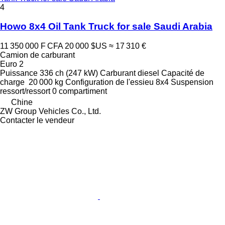
4
Howo 8x4 Oil Tank Truck for sale Saudi Arabia
11 350 000 F CFA
20 000 $US
≈ 17 310 €
Camion de carburant
Euro 2
Puissance
336 ch (247 kW)
Carburant
diesel
Capacité de
charge
20 000 kg
Configuration de l'essieu
8x4
Suspension
ressort/ressort
0 compartiment
Chine
ZW Group Vehicles Co., Ltd.
Contacter le vendeur