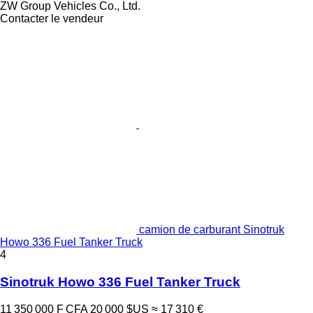
ZW Group Vehicles Co., Ltd.
Contacter le vendeur
camion de carburant Sinotruk
Howo 336 Fuel Tanker Truck
4
Sinotruk Howo 336 Fuel Tanker Truck
11 350 000 F CFA
20 000 $US
≈ 17 310 €