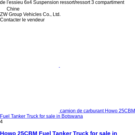
de l'essieu
6x4
Suspension
ressort/ressort
3 compartiment
Chine
ZW Group Vehicles Co., Ltd.
Contacter le vendeur
camion de carburant Howo 25CBM
Fuel Tanker Truck for sale in Botswana
4
Howo 25CBM Fuel Tanker Truck for sale in