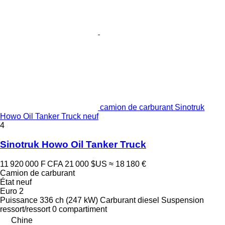
camion de carburant Sinotruk
Howo Oil Tanker Truck neuf
4
Sinotruk Howo Oil Tanker Truck
11 920 000 F CFA
21 000 $US
≈ 18 180 €
Camion de carburant
État
neuf
Euro 2
Puissance
336 ch (247 kW)
Carburant
diesel
Suspension
ressort/ressort
0 compartiment
Chine