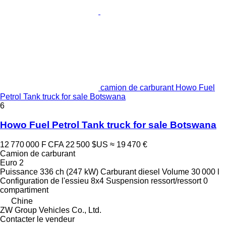
camion de carburant Howo Fuel
Petrol Tank truck for sale Botswana
6
Howo Fuel Petrol Tank truck for sale Botswana
12 770 000 F CFA
22 500 $US
≈ 19 470 €
Camion de carburant
Euro 2
Puissance
336 ch (247 kW)
Carburant
diesel
Volume
30 000 l
Configuration de l'essieu
8x4
Suspension
ressort/ressort
0
compartiment
Chine
ZW Group Vehicles Co., Ltd.
Contacter le vendeur