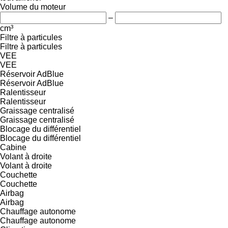
Volume du moteur
–
cm³
Filtre à particules
Filtre à particules
VEE
VEE
Réservoir AdBlue
Réservoir AdBlue
Ralentisseur
Ralentisseur
Graissage centralisé
Graissage centralisé
Blocage du différentiel
Blocage du différentiel
Cabine
Volant à droite
Volant à droite
Couchette
Couchette
Airbag
Airbag
Chauffage autonome
Chauffage autonome