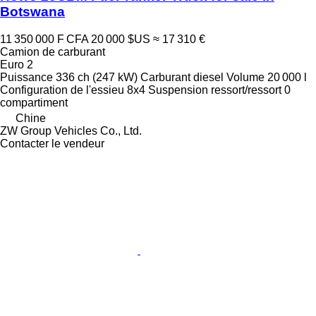
Botswana
11 350 000 F CFA
20 000 $US
≈ 17 310 €
Camion de carburant
Euro 2
Puissance
336 ch (247 kW)
Carburant
diesel
Volume
20 000 l
Configuration de l'essieu
8x4
Suspension
ressort/ressort
0
compartiment
Chine
ZW Group Vehicles Co., Ltd.
Contacter le vendeur