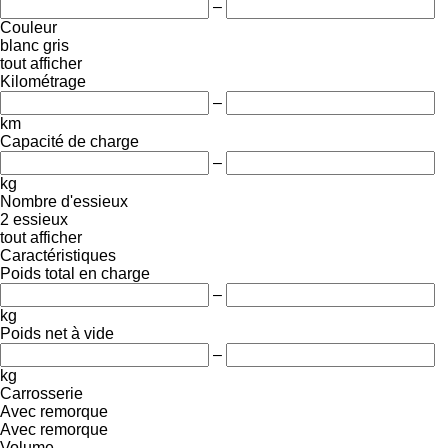
–
Couleur
blanc
gris
tout afficher
Kilométrage
–
km
Capacité de charge
–
kg
Nombre d'essieux
2 essieux
tout afficher
Caractéristiques
Poids total en charge
–
kg
Poids net à vide
–
kg
Carrosserie
Avec remorque
Avec remorque
Volume