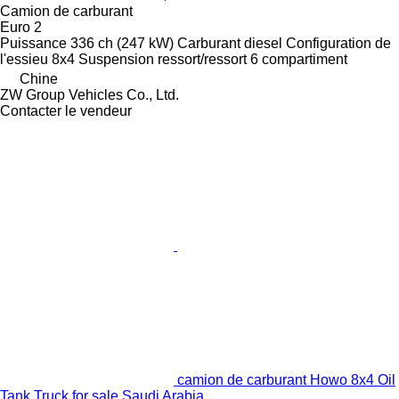
Camion de carburant
Euro 2
Puissance
336 ch (247 kW)
Carburant
diesel
Configuration de
l'essieu
8x4
Suspension
ressort/ressort
6 compartiment
Chine
ZW Group Vehicles Co., Ltd.
Contacter le vendeur
camion de carburant Howo 8x4 Oil
Tank Truck for sale Saudi Arabia