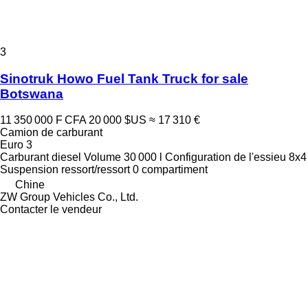
3
Sinotruk Howo Fuel Tank Truck for sale
Botswana
11 350 000 F CFA
20 000 $US
≈ 17 310 €
Camion de carburant
Euro 3
Carburant
diesel
Volume
30 000 l
Configuration de l'essieu
8x4
Suspension
ressort/ressort
0 compartiment
Chine
ZW Group Vehicles Co., Ltd.
Contacter le vendeur