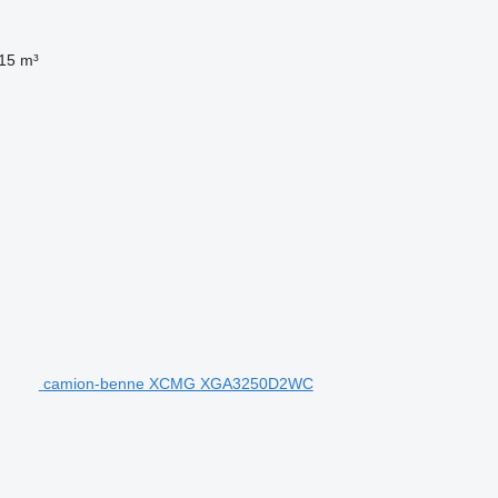
15 m³
camion-benne XCMG XGA3250D2WC