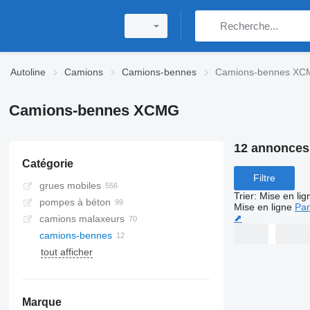
Autoline
Camions
Camions-bennes
Camions-bennes X
Camions-bennes XCMG
12 annonces
Catégorie
Filtre
grues mobiles
Trier
:
Mise en lig
pompes à béton
Mise en ligne
Par
⬈
camions malaxeurs
camions-bennes
tout afficher
Marque