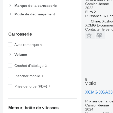
Camion-benne
Marque de la carrosserie
2022
Euro 2
Mode de déchargement
Puissance
371 c
Chine, Xuzho
XCMG E-commerc
Contacter le ven
Carrosserie
Avec remorque
Volume
Crochet d'attelage
Plancher mobile
5
VIDÉO
Prise de force (PDF)
XCMG XGA33
Prix sur demand
Camion-benne
Moteur, boîte de vitesses
2024