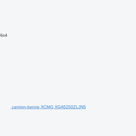
6x4
camion-benne XCMG XGA5250ZLJN5