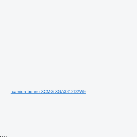
camion-benne XCMG XGA3312D2WE