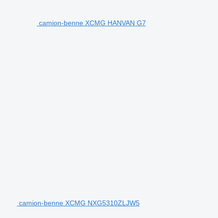
camion-benne XCMG HANVAN G7
camion-benne XCMG NXG5310ZLJW5