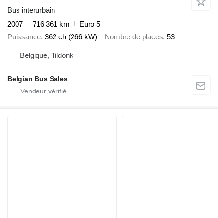
Bus interurbain
2007
716 361 km
Euro 5
Puissance
362 ch (266 kW)
Nombre de places
53
Belgique, Tildonk
Belgian Bus Sales