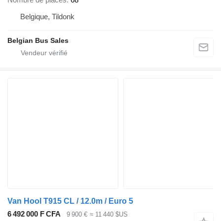
Belgique, Tildonk
Belgian Bus Sales
Van Hool T915 CL / 12.0m / Euro 5
6 492 000 F CFA
9 900 €
≈ 11 440 $US