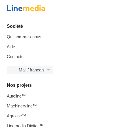
Société
Qui sommes-nous
Aide
Contacts
Mali / français
Nos projets
Autoline™
Machineryline™
Agroline™
Linemedia Digital ™