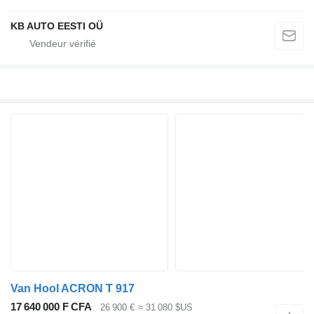
KB AUTO EESTI OÜ
Van Hool ACRON T 917
17 640 000 F CFA
26 900 €
≈ 31 080 $US