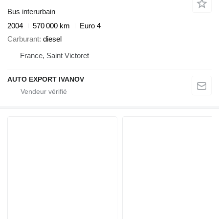
Bus interurbain
2004
570 000 km
Euro 4
Carburant
diesel
France, Saint Victoret
AUTO EXPORT IVANOV