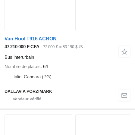
Van Hool T916 ACRON
47 210 000 F CFA
72 000 €
≈ 83 190 $US
Bus interurbain
Nombre de places
64
Italie, Cannara (PG)
DALLAVIA PORZIMARK