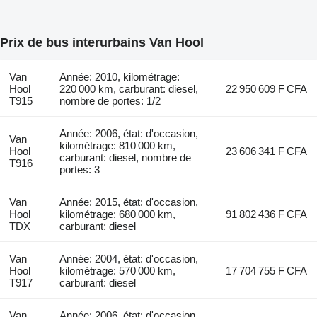
Prix de bus interurbains Van Hool
Van
Année: 2010, kilométrage:
Hool
220 000 km, carburant: diesel,
22 950 609 F CFA
T915
nombre de portes: 1/2
Année: 2006, état: d'occasion,
Van
kilométrage: 810 000 km,
Hool
23 606 341 F CFA
carburant: diesel, nombre de
T916
portes: 3
Van
Année: 2015, état: d'occasion,
Hool
kilométrage: 680 000 km,
91 802 436 F CFA
TDX
carburant: diesel
Van
Année: 2004, état: d'occasion,
Hool
kilométrage: 570 000 km,
17 704 755 F CFA
T917
carburant: diesel
Van
Année: 2006, état: d'occasion,