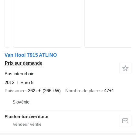
Van Hool T915 ATLINO
Prix sur demande
Bus interurbain
2012
Euro 5
Puissance
362 ch (266 kW)
Nombre de places
47+1
Slovénie
Flucher turizem d.o.o