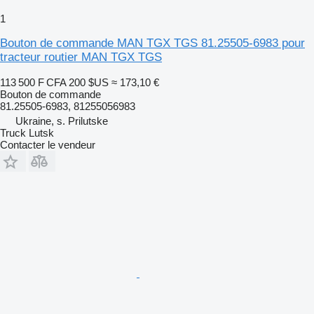
1
Bouton de commande MAN TGX TGS 81.25505-6983 pour
tracteur routier MAN TGX TGS
113 500 F CFA
200 $US
≈ 173,10 €
Bouton de commande
81.25505-6983, 81255056983
Ukraine, s. Prilutske
Truck Lutsk
Contacter le vendeur