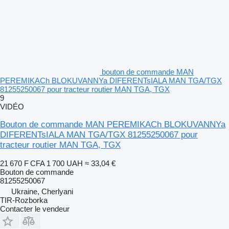
bouton de commande MAN
PEREMIKACh BLOKUVANNYa DIFERENTsIALA MAN TGA/TGX
81255250067 pour tracteur routier MAN TGA, TGX
9
VIDÉO
Bouton de commande MAN PEREMIKACh BLOKUVANNYa
DIFERENTsIALA MAN TGA/TGX 81255250067 pour
tracteur routier MAN TGA, TGX
21 670 F CFA
1 700 UAH
≈ 33,04 €
Bouton de commande
81255250067
Ukraine, Cherlyani
TIR-Rozborka
Contacter le vendeur