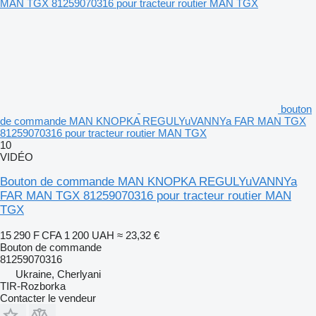
bouton
de commande MAN KNOPKA REGULYuVANNYa FAR MAN TGX
81259070316 pour tracteur routier MAN TGX
10
VIDÉO
Bouton de commande MAN KNOPKA REGULYuVANNYa
FAR MAN TGX 81259070316 pour tracteur routier MAN
TGX
15 290 F CFA
1 200 UAH
≈ 23,32 €
Bouton de commande
81259070316
Ukraine, Cherlyani
TIR-Rozborka
Contacter le vendeur