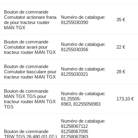
Bouton de commande
Comutator actionare frana
Numéro de catalogue:
35 €
de pour tracteur routier
81255030390
MAN TGX
Bouton de commande
Numéro de catalogue:
Comutator avarii pour
22 €
81255030356
tracteur routier MAN TGX
Bouton de commande
Numéro de catalogue:
Comutator basculare pour
28 €
81255030321
tracteur routier MAN TGX
Bouton de commande
Numéro de catalogue:
MAN TGX TGS pour
81.25505-
173,10 €
tracteur routier MAN TGX
6983, 81255056983
TGS
Numéro de catalogue:
81258067112
Bouton de commande
81258067095
TRW TGS 26.480 (01.07-)
81258067083