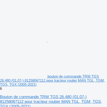
bouton de commande TRW TGS
26.480 (01.07-) 81258067112 pour tracteur routier MAN TGL, TGM,
TGS, TGX (2005-2021)
6
Bouton de commande TRW TGS 26.480 (01.07-)
81258067112 pour tracteur routier MAN TGL, TGM, TGS,
TGX (2005-2021)