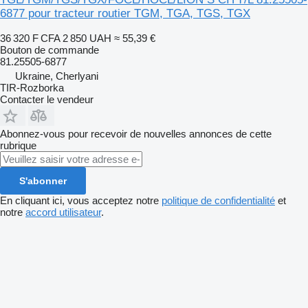
6877 pour tracteur routier TGM, TGA, TGS, TGX
36 320 F CFA
2 850 UAH
≈ 55,39 €
Bouton de commande
81.25505-6877
Ukraine, Cherlyani
TIR-Rozborka
Contacter le vendeur
Abonnez-vous pour recevoir de nouvelles annonces de cette
rubrique
S'abonner
En cliquant ici, vous acceptez notre
politique de confidentialité
et
notre
accord utilisateur
.