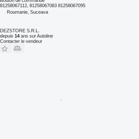
Bouton de commande
81258067112, 81258067083 81258067095
Roumanie, Suceava
DEZSTORE S.R.L.
depuis
14
ans sur Autoline
Contacter le vendeur