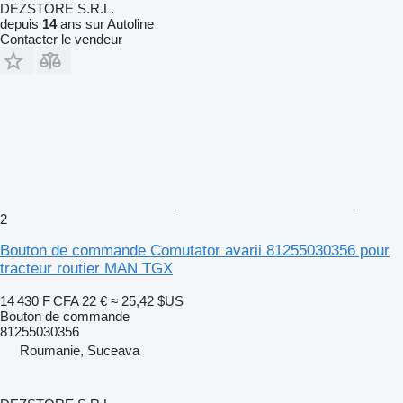
DEZSTORE S.R.L.
depuis
14
ans sur Autoline
Contacter le vendeur
2
Bouton de commande Comutator avarii 81255030356 pour
tracteur routier MAN TGX
14 430 F CFA
22 €
≈ 25,42 $US
Bouton de commande
81255030356
Roumanie, Suceava