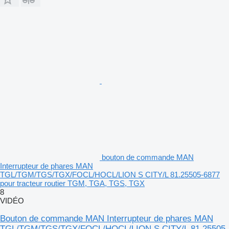
bouton de commande MAN
Interrupteur de phares MAN
TGL/TGM/TGS/TGX/FOCL/HOCL/LION S CITY/L 81.25505-6877
pour tracteur routier TGM, TGA, TGS, TGX
8
VIDÉO
Bouton de commande MAN Interrupteur de phares MAN
TGL/TGM/TGS/TGX/FOCL/HOCL/LION S CITY/L 81.25505-