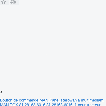
3
Bouton de commande MAN Panel sterowania multimediami
MAN TGX 81.28163-6016 81.28163-6016_1 pour tracteur