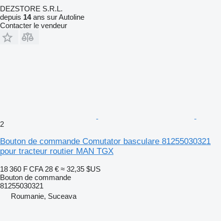
DEZSTORE S.R.L.
depuis
14
ans sur Autoline
Contacter le vendeur
2
Bouton de commande Comutator basculare 81255030321
pour tracteur routier MAN TGX
18 360 F CFA
28 €
≈ 32,35 $US
Bouton de commande
81255030321
Roumanie, Suceava