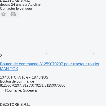
DEZSTORE S.R.L.
depuis
14
ans sur Autoline
Contacter le vendeur
2
Bouton de commande 81259070297 pour tracteur routier
MAN TGX
10 490 F CFA
16 €
≈ 18,49 $US
Bouton de commande
81259070297, 81259070271 81259070300
Roumanie, Suceava
DEZSTORE S.R.L.