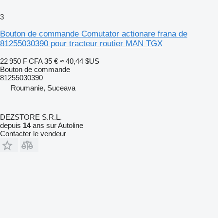
3
Bouton de commande Comutator actionare frana de
81255030390 pour tracteur routier MAN TGX
22 950 F CFA
35 €
≈ 40,44 $US
Bouton de commande
81255030390
Roumanie, Suceava
DEZSTORE S.R.L.
depuis
14
ans sur Autoline
Contacter le vendeur