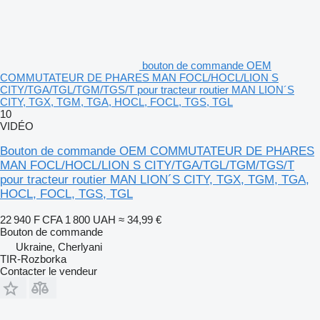
bouton de commande OEM
COMMUTATEUR DE PHARES MAN FOCL/HOCL/LION S
CITY/TGA/TGL/TGM/TGS/T pour tracteur routier MAN LION´S
CITY, TGX, TGM, TGA, HOCL, FOCL, TGS, TGL
10
VIDÉO
Bouton de commande OEM COMMUTATEUR DE PHARES
MAN FOCL/HOCL/LION S CITY/TGA/TGL/TGM/TGS/T
pour tracteur routier MAN LION´S CITY, TGX, TGM, TGA,
HOCL, FOCL, TGS, TGL
22 940 F CFA
1 800 UAH
≈ 34,99 €
Bouton de commande
Ukraine, Cherlyani
TIR-Rozborka
Contacter le vendeur