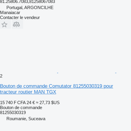
81.25806.7083,81258067083
Portugal, ARGONCILHE
Manaiacar
Contacter le vendeur
2
Bouton de commande Comutator 81255030319 pour
tracteur routier MAN TGX
15 740 F CFA
24 €
≈ 27,73 $US
Bouton de commande
81255030319
Roumanie, Suceava