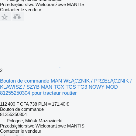
Przedsiębiorstwo Wielobranżowe MANTIS
Contacter le vendeur
2
Bouton de commande MAN WŁĄCZNIK / PRZEŁĄCZNIK /
KLAWISZ / SZYB MAN TGX TGS TG3 NOWY MOD
81255250304 pour tracteur routier
112 400 F CFA
738 PLN
≈ 171,40 €
Bouton de commande
81255250304
Pologne, Mińsk Mazowiecki
Przedsiębiorstwo Wielobranżowe MANTIS
Contacter le vendeur