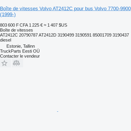
Boîte de vitesses Volvo AT2412C pour bus Volvo 7700-9900
(1999-)
803 600 F CFA
1 225 €
≈ 1 407 $US
Boîte de vitesses
AT2412C 20790787 AT2412D 3190499 3190591 85001709 3190437
diesel
Estonie, Tallinn
TruckParts Eesti OÜ
Contacter le vendeur