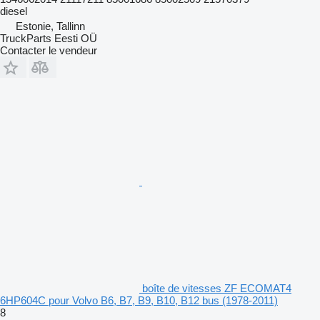
diesel
Estonie, Tallinn
TruckParts Eesti OÜ
Contacter le vendeur
boîte de vitesses ZF ECOMAT4
6HP604C pour Volvo B6, B7, B9, B10, B12 bus (1978-2011)
8