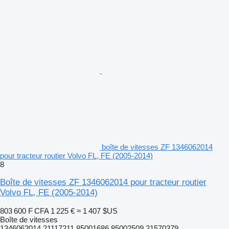
boîte de vitesses ZF 1346062014
pour tracteur routier Volvo FL, FE (2005-2014)
8
Boîte de vitesses ZF 1346062014 pour tracteur routier
Volvo FL, FE (2005-2014)
803 600 F CFA
1 225 €
≈ 1 407 $US
Boîte de vitesses
1346062014 21117211 85001686 85002509 21570379