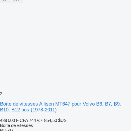
3
Boîte de vitesses Allison MT647 pour Volvo B6, B7, B9,
B10, B12 bus (1978-2011)
488 000 F CFA
744 €
≈ 854,50 $US
Boîte de vitesses
MT647