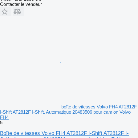
Contacter le vendeur
boîte de vitesses Volvo FH4 AT2812F
I-Shift AT2812F I-Shift, Automatique 20483506 pour camion Volvo
FH4
5
Boîte de vitesses Volvo FH4 AT2812F I-Shift AT2812F I-