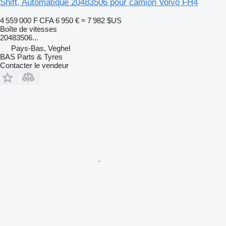
Shift, Automatique 20483506 pour camion Volvo FH4
4 559 000 F CFA
6 950 €
≈ 7 982 $US
Boîte de vitesses
20483506...
Pays-Bas, Veghel
BAS Parts & Tyres
Contacter le vendeur