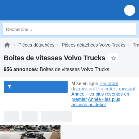
Pièces détachées
Pièces détachées Volvo Trucks
Tr
Boîtes de vitesses Volvo Trucks
956 annonces:
Boîtes de vitesses Volvo Trucks
Mise en ligne
Par ordre
décroissant
Par ordre croissant
Année - les plus récentes en
premier
Année - les plus
anciens au début