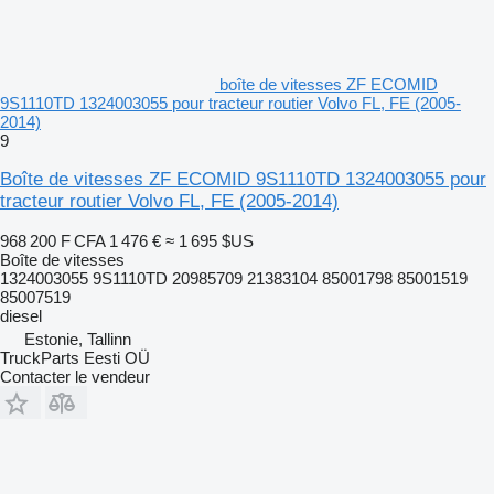
boîte de vitesses ZF ECOMID
9S1110TD 1324003055 pour tracteur routier Volvo FL, FE (2005-
2014)
9
Boîte de vitesses ZF ECOMID 9S1110TD 1324003055 pour
tracteur routier Volvo FL, FE (2005-2014)
968 200 F CFA
1 476 €
≈ 1 695 $US
Boîte de vitesses
1324003055 9S1110TD 20985709 21383104 85001798 85001519
85007519
diesel
Estonie, Tallinn
TruckParts Eesti OÜ
Contacter le vendeur