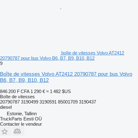
boîte de vitesses Volvo AT2412
20790787 pour bus Volvo B6, B7, B9, B10, B12
9
Boîte de vitesses Volvo AT2412 20790787 pour bus Volvo
B6, B7, B9, B10, B12
846 200 F CFA
1 290 €
≈ 1 482 $US
Boîte de vitesses
20790787 3190499 3190591 85001709 3190437
diesel
Estonie, Tallinn
TruckParts Eesti OÜ
Contacter le vendeur