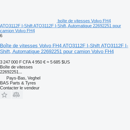
boîte de vitesses Volvo FH4
ATO3112F I-Shift ATO3112F I-Shift, Automatique 22692251 pour
camion Volvo FH4
6
Boîte de vitesses Volvo FH4 ATO3112F I-Shift ATO3112F I-
Shift, Automatique 22692251 pour camion Volvo FH4
3 247 000 F CFA
4 950 €
≈ 5 685 $US
Boîte de vitesses
22692251...
Pays-Bas, Veghel
BAS Parts & Tyres
Contacter le vendeur