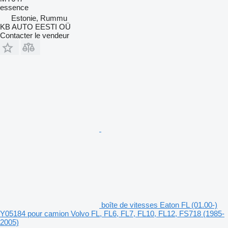
essence
Estonie, Rummu
KB AUTO EESTI OÜ
Contacter le vendeur
boîte de vitesses Eaton FL (01.00-)
Y05184 pour camion Volvo FL, FL6, FL7, FL10, FL12, FS718 (1985-
2005)