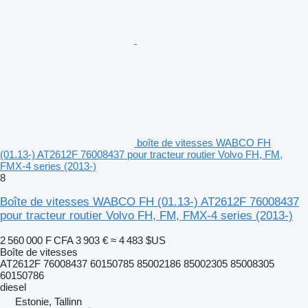
boîte de vitesses WABCO FH
(01.13-) AT2612F 76008437 pour tracteur routier Volvo FH, FM,
FMX-4 series (2013-)
8
Boîte de vitesses WABCO FH (01.13-) AT2612F 76008437
pour tracteur routier Volvo FH, FM, FMX-4 series (2013-)
2 560 000 F CFA
3 903 €
≈ 4 483 $US
Boîte de vitesses
AT2612F 76008437 60150785 85002186 85002305 85008305
60150786
diesel
Estonie, Tallinn