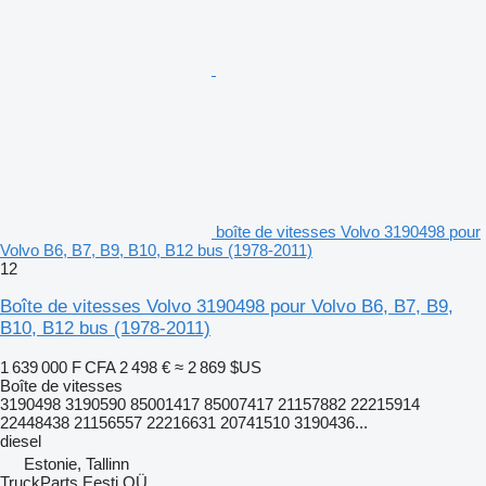
boîte de vitesses Volvo 3190498 pour
Volvo B6, B7, B9, B10, B12 bus (1978-2011)
12
Boîte de vitesses Volvo 3190498 pour Volvo B6, B7, B9,
B10, B12 bus (1978-2011)
1 639 000 F CFA
2 498 €
≈ 2 869 $US
Boîte de vitesses
3190498 3190590 85001417 85007417 21157882 22215914
22448438 21156557 22216631 20741510 3190436...
diesel
Estonie, Tallinn
TruckParts Eesti OÜ