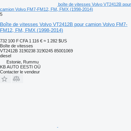
boîte de vitesses Volvo VT2412B pour
camion Volvo FM7-FM12, FM, FMX (1998-2014)
5
Boîte de vitesses Volvo VT2412B pour camion Volvo FM7-
FM12, FM, FMX (1998-2014)
732 100 F CFA
1 116 €
≈ 1 282 $US
Boîte de vitesses
VT2412B 3190238 3190245 85001069
diesel
Estonie, Rummu
KB AUTO EESTI OÜ
Contacter le vendeur