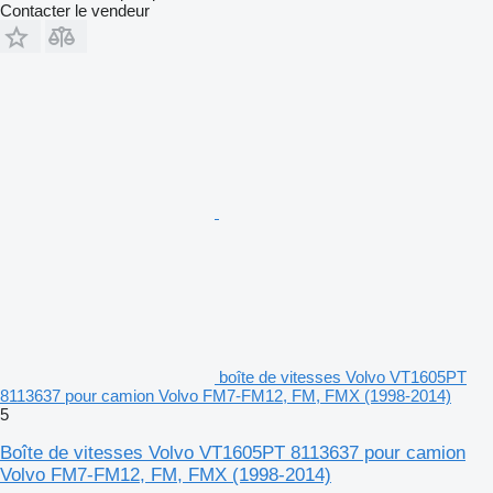
Contacter le vendeur
boîte de vitesses Volvo VT1605PT
8113637 pour camion Volvo FM7-FM12, FM, FMX (1998-2014)
5
Boîte de vitesses Volvo VT1605PT 8113637 pour camion
Volvo FM7-FM12, FM, FMX (1998-2014)