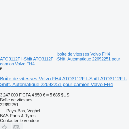
boîte de vitesses Volvo FH4
ATO3112F I-Shift ATO3112F I-Shift, Automatique 22692251 pour
camion Volvo FH4
6
Boîte de vitesses Volvo FH4 ATO3112F I-Shift ATO3112F I-
Shift, Automatique 22692251 pour camion Volvo FH4
3 247 000 F CFA
4 950 €
≈ 5 685 $US
Boîte de vitesses
22692251...
Pays-Bas, Veghel
BAS Parts & Tyres
Contacter le vendeur