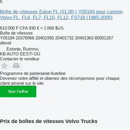
5
Boîte de vitesses Eaton FL (01.00-) Y05184 pour camion
Volvo FL, FL6, FL7, FL10, FL12, FS718 (1985-2005)
610 000 F CFA
930 €
≈ 1 068 $US
Boîte de vitesses
Y05184 20376966 20401950 20401732 20401363 85001267
diesel
Estonie, Rummu
KB AUTO EESTI OÜ
Contacter le vendeur
Programme de partenariat Autoline
Devenez notre affilié et obtenez des récompenses pour chaque
client amené sur le site
Voir l'offre
Prix de boîtes de vitesses Volvo Trucks