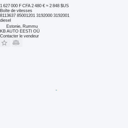
1 627 000 F CFA
2 480 €
≈ 2 848 $US
Boîte de vitesses
8113637 85001201 3192000 3192001
diesel
Estonie, Rummu
KB AUTO EESTI OÜ
Contacter le vendeur