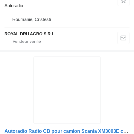
Autoradio
Roumanie, Cristesti
ROYAL DRU AGRO S.R.L.
Autoradio Radio CB pour camion Scania XM3003E cu Microfon și Cablu de Alimentare