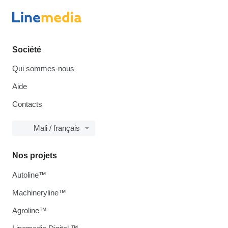
Société
Qui sommes-nous
Aide
Contacts
Mali / français
Nos projets
Autoline™
Machineryline™
Agroline™