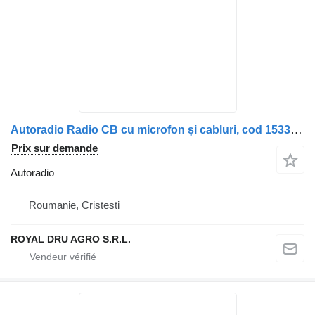
Autoradio Radio CB cu microfon și cabluri, cod 15333885 pour camion Scania 81200497
Prix sur demande
Autoradio
Roumanie, Cristesti
ROYAL DRU AGRO S.R.L.