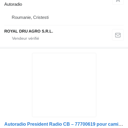
Autoradio
Roumanie, Cristesti
ROYAL DRU AGRO S.R.L.
Autoradio President Radio CB – 77700619 pour camion Scania Harry III