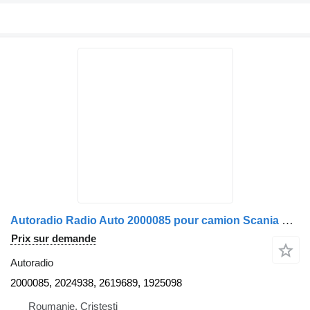
Autoradio Radio Auto 2000085 pour camion Scania Model 2000085/2024938/2619689/1925098
Prix sur demande
Autoradio
2000085, 2024938, 2619689, 1925098
Roumanie, Cristesti