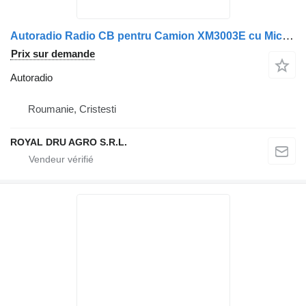
Autoradio Radio CB pentru Camion XM3003E cu Microfon și Cablu de Alimentar pour camion Scania 300003-13
Prix sur demande
Autoradio
Roumanie, Cristesti
ROYAL DRU AGRO S.R.L.