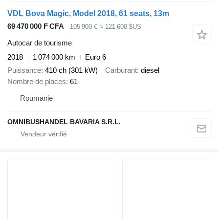
VDL Bova Magic, Model 2018, 61 seats, 13m
69 470 000 F CFA
105 900 €
≈ 121 600 $US
Autocar de tourisme
2018
1 074 000 km
Euro 6
Puissance
410 ch (301 kW)
Carburant
diesel
Nombre de places
61
Roumanie
OMNIBUSHANDEL BAVARIA S.R.L.