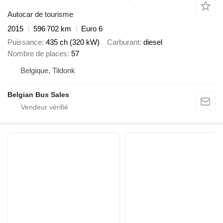
Autocar de tourisme
2015
596 702 km
Euro 6
Puissance
435 ch (320 kW)
Carburant
diesel
Nombre de places
57
Belgique, Tildonk
Belgian Bus Sales