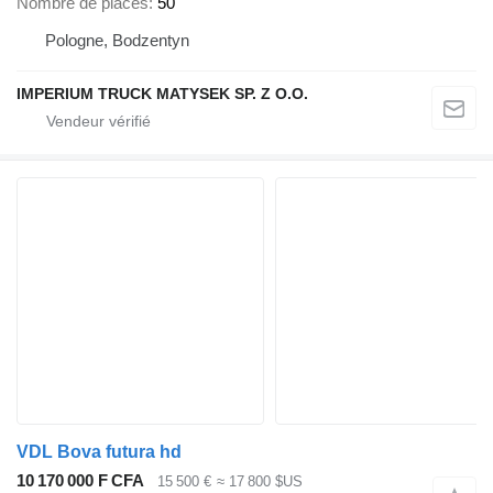
Nombre de places
50
Pologne, Bodzentyn
IMPERIUM TRUCK MATYSEK SP. Z O.O.
VDL Bova futura hd
10 170 000 F CFA
15 500 €
≈ 17 800 $US