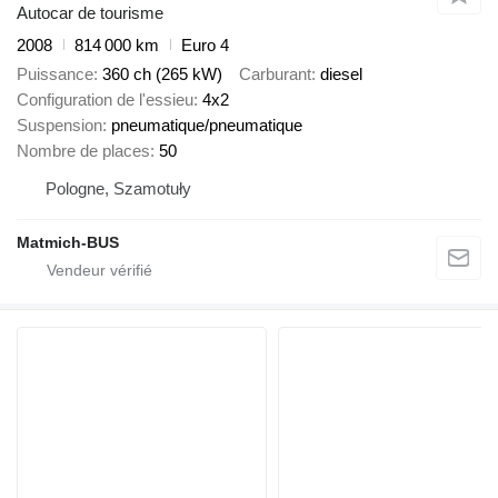
Autocar de tourisme
2008
814 000 km
Euro 4
Puissance
360 ch (265 kW)
Carburant
diesel
Configuration de l'essieu
4x2
Suspension
pneumatique/pneumatique
Nombre de places
50
Pologne, Szamotuły
Matmich-BUS