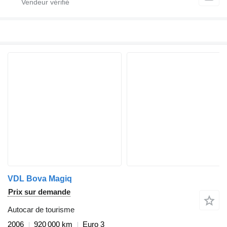
VDL Bova Magiq
Prix sur demande
Autocar de tourisme
2006
920 000 km
Euro 3