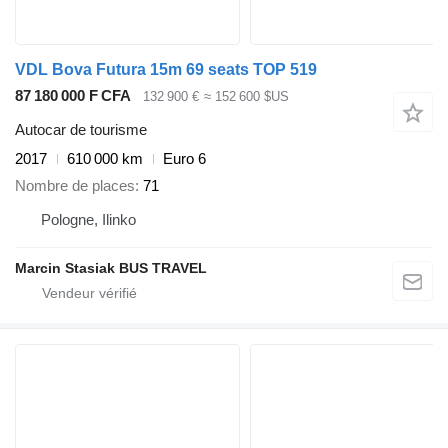
VDL Bova Futura 15m 69 seats TOP 519
87 180 000 F CFA
132 900 €
≈ 152 600 $US
Autocar de tourisme
2017
610 000 km
Euro 6
Nombre de places
71
Pologne, Ilinko
Marcin Stasiak BUS TRAVEL