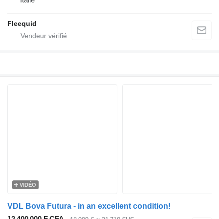
Fleequid
VIDÉO
VDL Bova Futura - in an excellent condition!
12 400 000 F CFA