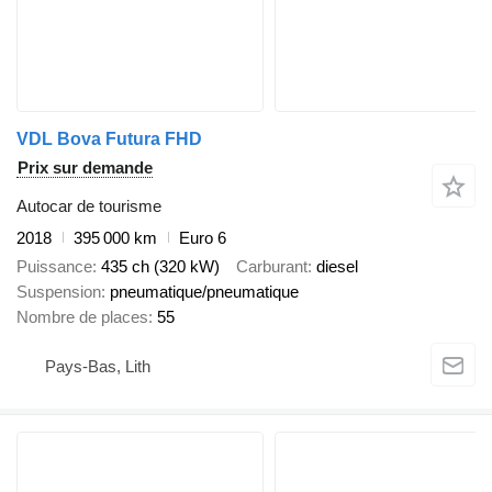
VDL Bova Futura FHD
Prix sur demande
Autocar de tourisme
2018
395 000 km
Euro 6
Puissance
435 ch (320 kW)
Carburant
diesel
Suspension
pneumatique/pneumatique
Nombre de places
55
Pays-Bas, Lith