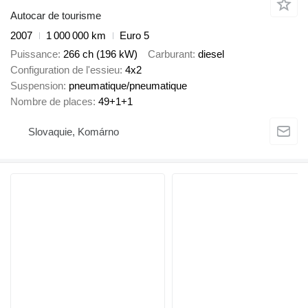
Autocar de tourisme
2007
1 000 000 km
Euro 5
Puissance
266 ch (196 kW)
Carburant
diesel
Configuration de l'essieu
4x2
Suspension
pneumatique/pneumatique
Nombre de places
49+1+1
Slovaquie, Komárno