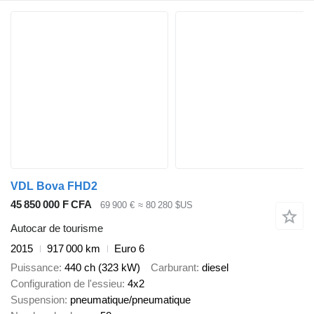
VDL Bova FHD2
45 850 000 F CFA
69 900 €
≈ 80 280 $US
Autocar de tourisme
2015
917 000 km
Euro 6
Puissance
440 ch (323 kW)
Carburant
diesel
Configuration de l'essieu
4x2
Suspension
pneumatique/pneumatique