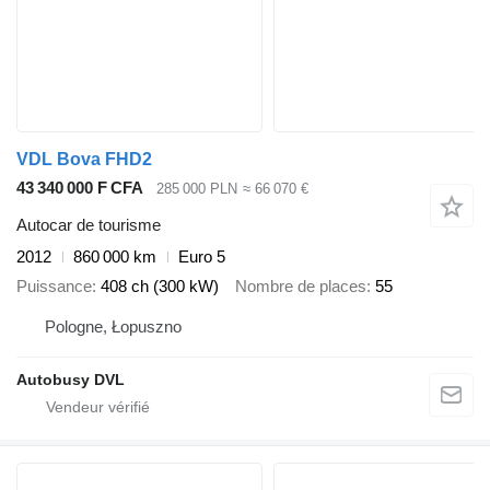
VDL Bova FHD2
43 340 000 F CFA
285 000 PLN
≈ 66 070 €
Autocar de tourisme
2012
860 000 km
Euro 5
Puissance
408 ch (300 kW)
Nombre de places
55
Pologne, Łopuszno
Autobusy DVL