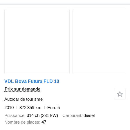
VDL Bova Futura FLD 10
Prix sur demande
Autocar de tourisme
2010
372 359 km
Euro 5
Puissance
314 ch (231 kW)
Carburant
diesel
Nombre de places
47