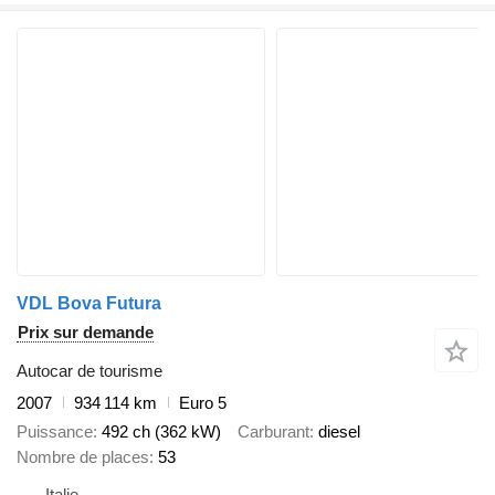
VDL Bova Futura
Prix sur demande
Autocar de tourisme
2007
934 114 km
Euro 5
Puissance
492 ch (362 kW)
Carburant
diesel
Nombre de places
53
Italie